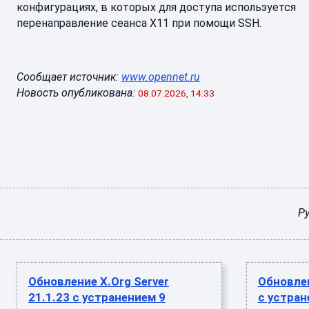
конфигурациях, в которых для доступа используется
перенаправление сеанса X11 при помощи SSH.
Сообщает источник:
www.opennet.ru
Новость опубликована:
08.07.2026, 14:33
Р
Обновление X.Org Server
Обновле
21.1.23 с устранением 9
с устран