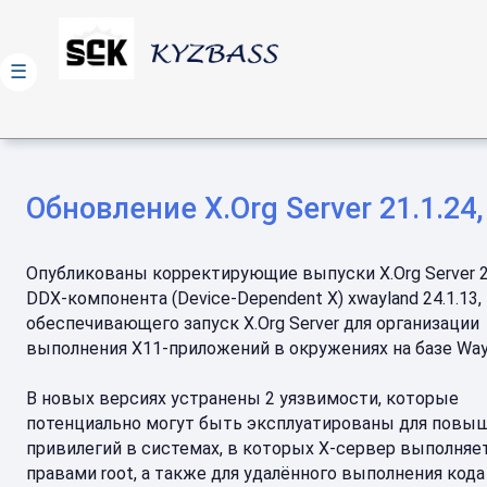
☰
Обновление X.Org Server 21.1.24,
Опубликованы корректирующие выпуски X.Org Server 21
DDX-компонента (Device-Dependent X) xwayland 24.1.13,
обеспечивающего запуск X.Org Server для организации
выполнения X11-приложений в окружениях на базе Way
В новых версиях устранены 2 уязвимости, которые
потенциально могут быть эксплуатированы для повы
привилегий в системах, в которых X-сервер выполняет
правами root, а также для удалённого выполнения кода