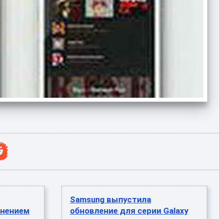
Samsung выпустила
анением
обновление для серии Galaxy