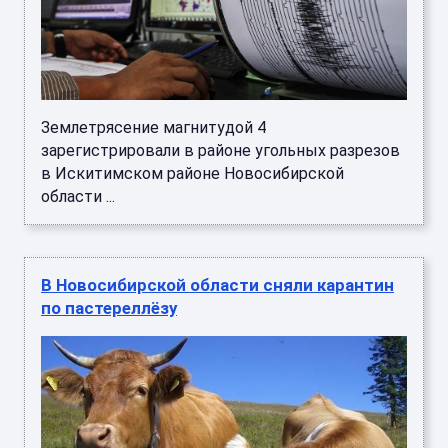
Землетрясение магнитудой 4
зарегистрировали в районе угольных разрезов
в Искитимском районе Новосибирской
области ...
В Новосибирской области сняли карантин
по пастереллёзу