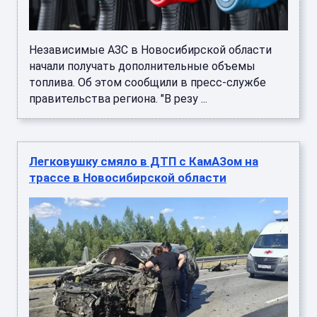
Независимые АЗС в Новосибирской области
начали получать дополнительные объемы
топлива. Об этом сообщили в пресс-службе
правительства региона. "В резу ...
Легковушку смяло в ДТП с КамАЗом на
трассе в Новосибирской области