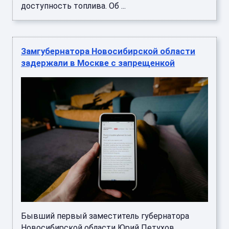
доступность топлива. Об ...
Замгубернатора Новосибирской области
задержали в Москве с запрещенкой
Бывший первый заместитель губернатора
Новосибирской области Юрий Петухов