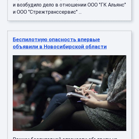
и возбудило дело в отношении ООО "ГК Альянс"
и ООО "Стрежтранссервис" ...
Беспилотную опасность впервые
объявили в Новосибирской области