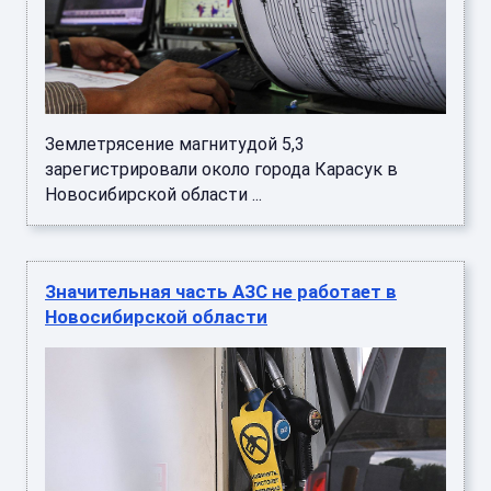
Землетрясение магнитудой 5,3
зарегистрировали около города Карасук в
Новосибирской области ...
Значительная часть АЗС не работает в
Новосибирской области