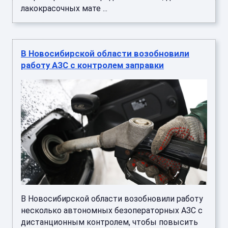
лакокрасочных мате ...
В Новосибирской области возобновили
работу АЗС с контролем заправки
В Новосибирской области возобновили работу
несколько автономных безоператорных АЗС с
дистанционным контролем, чтобы повысить