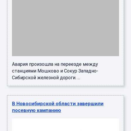
Авария произошла на переезде между
станциями Мошково и Сокур Западно-
Сибирской железной дороги. ...
В Новосибирской области завершили
посевную кампанию