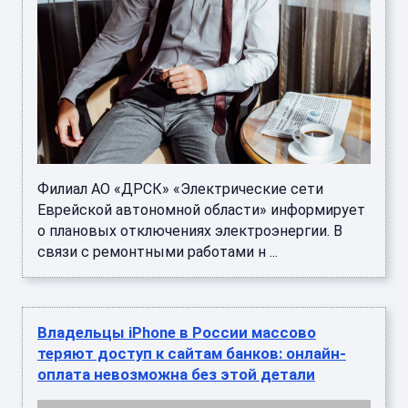
Филиал АО «ДРСК» «Электрические сети
Еврейской автономной области» информирует
о плановых отключениях электроэнергии. В
связи с ремонтными работами н ...
Владельцы iPhone в России массово
теряют доступ к сайтам банков: онлайн-
оплата невозможна без этой детали