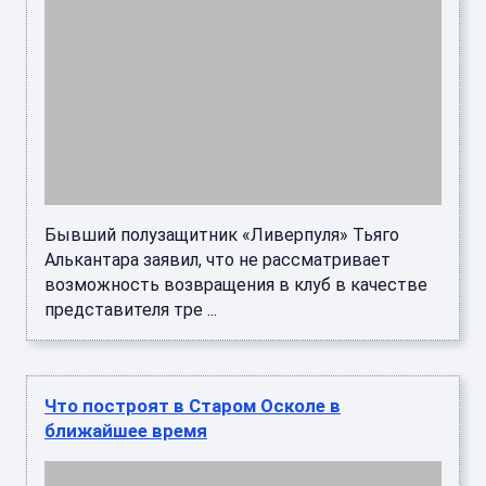
На заседании архитектурно-инвестиционного
совета Старого Оскола обсудили проекты,
которые могут появиться на карте города. ...
Более 2,5 км новых водопроводных сетей
проложено в Гордеевке Брянской области