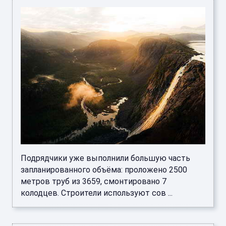
Персидском заливе на какое-то время
Президент США Дональд Трамп заявил, что
американские войска останутся в Персидском
заливе «на некоторое время» после
заключения соглашения с Ираном. ...