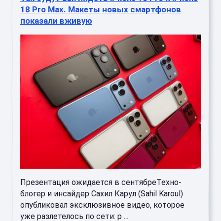
Презентация ожидается в сентябреТехно-
блогер и инсайдер Сахил Карул (Sahil Karoul)
опубликовал эксклюзивное видео, которое
уже разлетелось по сети: р ...
Apple: обновление iOS 27 доступно на