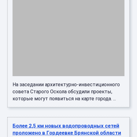
Подрядчики уже выполнили большую часть
запланированного объёма: проложено 2500
метров труб из 3659, смонтировано 7
колодцев. Строители используют сов ...
Трамп: войска США останутся в