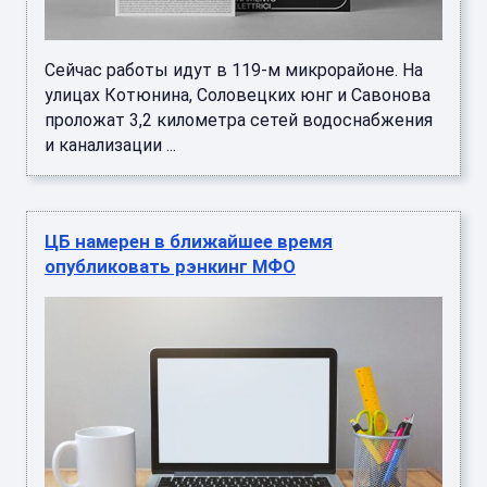
ЦБ намерен в ближайшее время
опубликовать рэнкинг МФО
Главная инновация в том, что будет виден
наиболее комплексный взгляд на то, как
финансовая организация взаимодействует с