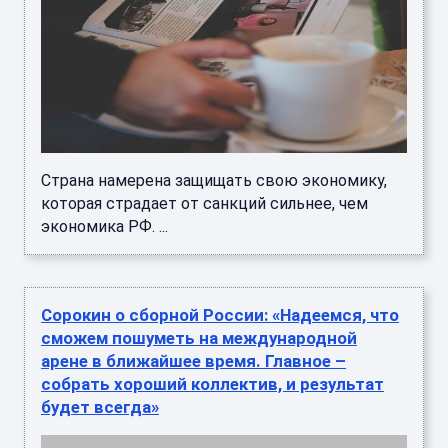
Страна намерена защищать свою экономику,
которая страдает от санкций сильнее, чем
экономика РФ. ...
Сорокин о сборной России: «Надеемся, что
сможем пошуметь на международной
арене в ближайшее время. Главное –
собрать хороший коллектив, и результат
будет всегда»