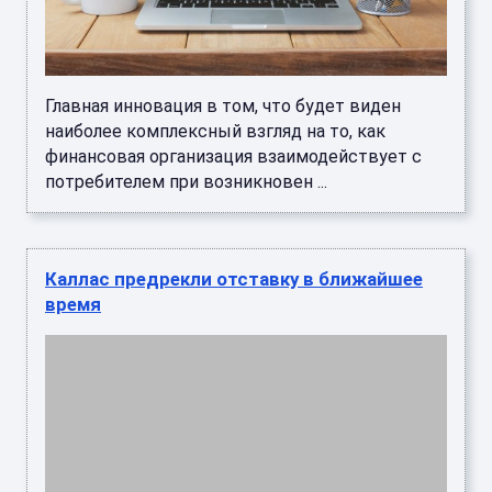
потребителем при возникновен ...
Каллас предрекли отставку в ближайшее
время
Верховный представитель Европейского
союза (ЕС) по иностранным делам и политике
безопасности Кая Каллас может лишиться