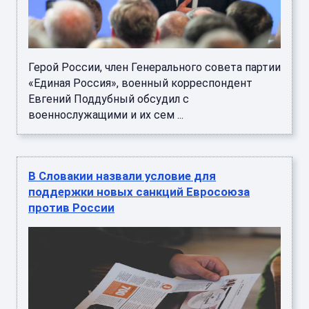
Герой России, член Генерального совета партии
«Единая Россия», военный корреспондент
Евгений Поддубный обсудил с
военнослужащими и их сем ...
В Словакии назвали условие для
поддержки новых санкций Евросоюза
против России