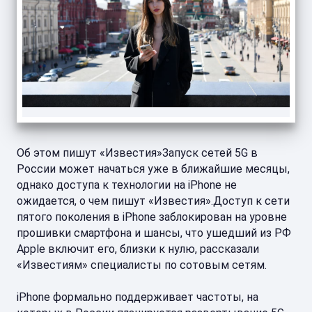
Об этом пишут «Известия»Запуск сетей 5G в
России может начаться уже в ближайшие месяцы,
однако доступа к технологии на iPhone не
ожидается, о чем пишут «Известия».Доступ к сети
пятого поколения в iPhone заблокирован на уровне
прошивки смартфона и шансы, что ушедший из РФ
Apple включит его, близки к нулю, рассказали
«Известиям» специалисты по сотовым сетям.
iPhone формально поддерживает частоты, на