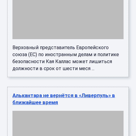
должности в срок от шести меся ...
Алькантара не вернётся в «Ливерпуль» в
ближайшее время
Бывший полузащитник «Ливерпуля» Тьяго
Алькантара заявил, что не рассматривает
возможность возвращения в клуб в качестве
представителя тре ...
Что построят в Старом Осколе в
ближайшее время