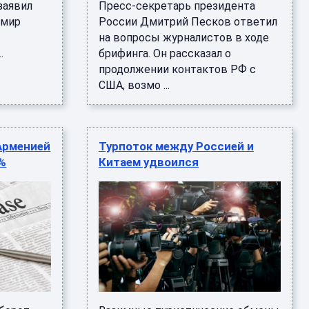
заявил
Пресс-секретарь президента
имир
России Дмитрий Песков ответил
на вопросы журналистов в ходе
.
брифинга. Он рассказал о
продолжении контактов РФ с
США, возмо ...
Арменией
Турпоток между Россией и
5%
Китаем удвоился