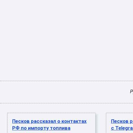
Р
Песков рассказал о контактах
Песков р
РФ по импорту топлива
с Telegr