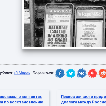
убрика:
«В Мире»
Поделиться:
ассказал о контактах
Песков заявил о прод
am по восстановлению
диалога между Росси