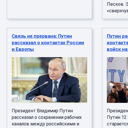
Песков. Э
«сверхчув 
Связь не прервана: Путин
Путин ра
рассказал о контактах России
контакт
и Европы
войск на
Президент Владимир Путин
Президен
рассказал о сохранении рабочих
Путин 12 
каналов между российскими и
стараетс