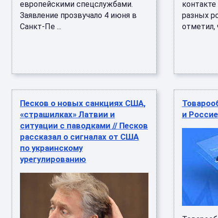
европейскими спецслужбами.
контакте
Заявление прозвучало 4 июня в
разных ро
Санкт-Пе ...
отметил, ч
Песков о новых санкциях США,
Товароо
«страшилках» Латвии и
и Россие
ситуации с паводками // Песков
рассказал о сигналах от США
по украинскому
урегулированию