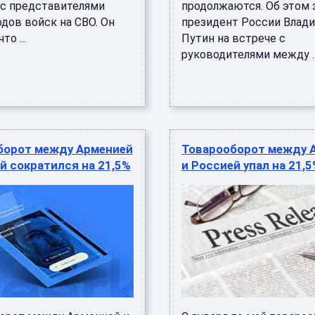
 с представителями
продолжаются. Об этом 
дов войск на СВО. Он
президент России Влад
то ...
Путин на встрече с
руководителями между ..
борот между Арменией
Товарооборот между 
й сократился на 21,5%
и Россией упал на 21,