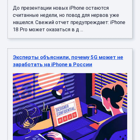
До презентации новых iPhone остаются
считанные недели, но повод для нервов уже
нашелся. Свежий отчет предупреждает: iPhone
18 Pro может оказаться в д ...
Эксперты объяснили, почему 5G может не
заработать на iPhone в России