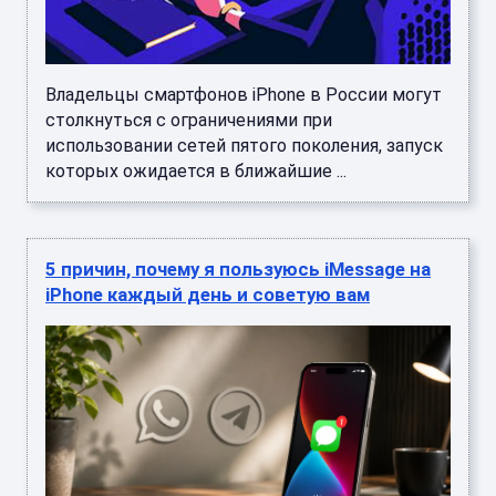
Владельцы смартфонов iPhone в России могут
столкнуться с ограничениями при
использовании сетей пятого поколения, запуск
которых ожидается в ближайшие ...
5 причин, почему я пользуюсь iMessage на
iPhone каждый день и советую вам