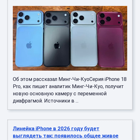
Об этом рассказал Минг-Чи-КуоСерия iPhone 18
Pro, как пишет аналитик Минг-Чи-Куо, получит
новую основную камеру с переменной
диафрагмой. Источники в ...
Линейка iPhone в 2026 году будет
выглядеть так: появилось общее живое