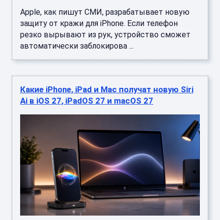
Apple, как пишут СМИ, разрабатывает новую
защиту от кражи для iPhone. Если телефон
резко вырывают из рук, устройство сможет
автоматически заблокирова ...
Какие iPhone, iPad и Mac получат новую Siri
Ai в iOS 27, iPadOS 27 и macOS 27