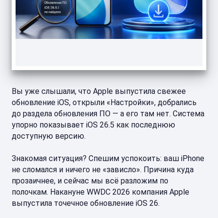
Вы уже слышали, что Apple выпустила свежее
обновление iOS, открыли «Настройки», добрались
до раздела обновления ПО — а его там нет. Система
упорно показывает iOS 26.5 как последнюю
доступную версию.
Знакомая ситуация? Спешим успокоить: ваш iPhone
не сломался и ничего не «зависло». Причина куда
прозаичнее, и сейчас мы всё разложим по
полочкам. Накануне WWDC 2026 компания Apple
выпустила точечное обновление iOS 26.