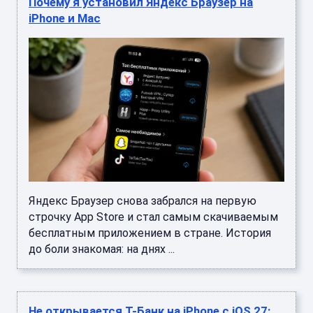
Почему я установил Яндекс Браузер на
iPhone и Mac
Яндекс Браузер снова забрался на первую
строчку App Store и стал самым скачиваемым
бесплатным приложением в стране. История
до боли знакомая: на днях ...
Не открывается Т-Банк на iPhone с iOS 27: