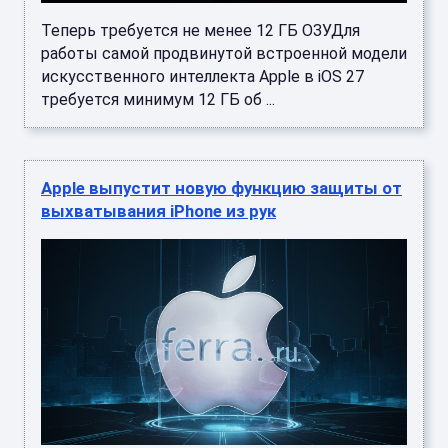
Теперь требуется не менее 12 ГБ ОЗУДля
работы самой продвинутой встроенной модели
искусственного интеллекта Apple в iOS 27
требуется минимум 12 ГБ об ...
Apple выпустит новую функцию защиты от
выхватывания iPhone из рук