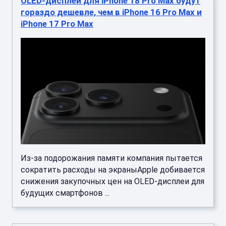
OLED-дисплеи для iPhone 18 Pro Max будут
гораздо дешевле, чем в iPhone 16 Pro Max и
iPhone 17 Pro Max
Из-за подорожания памяти компания пытается
сократить расходы на экраныApple добивается
снижения закупочных цен на OLED-дисплеи для
будущих смартфонов ...