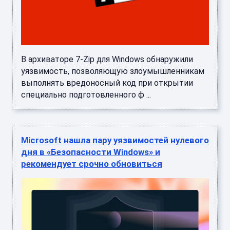
В архиваторе 7-Zip для Windows обнаружили
уязвимость, позволяющую злоумышленникам
выполнять вредоносный код при открытии
специально подготовленного ф ...
Microsoft нашла пару уязвимостей нулевого
дня в «Безопасности Windows» и
рекомендует срочно обновиться