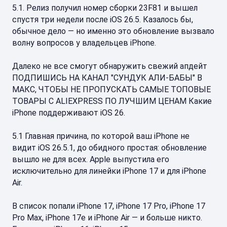
5.1. Релиз получил номер сборки 23F81 и вышел
спустя три недели после iOS 26.5. Казалось бы,
обычное дело — но именно это обновление вызвало
волну вопросов у владельцев iPhone.
Далеко не все смогут обнаружить свежий апдейт
ПОДПИШИСЬ НА КАНАЛ "СУНДУК АЛИ-БАБЫ" В
МАКС, ЧТОБЫ НЕ ПРОПУСКАТЬ САМЫЕ ТОПОВЫЕ
ТОВАРЫ С ALIEXPRESS ПО ЛУЧШИМ ЦЕНАМ Какие
iPhone поддерживают iOS 26.
5.1 Главная причина, по которой ваш iPhone не
видит iOS 26.5.1, до обидного простая: обновление
вышло не для всех. Apple выпустила его
исключительно для линейки iPhone 17 и для iPhone
Air.
В список попали iPhone 17, iPhone 17 Pro, iPhone 17
Pro Max, iPhone 17e и iPhone Air — и больше никто.