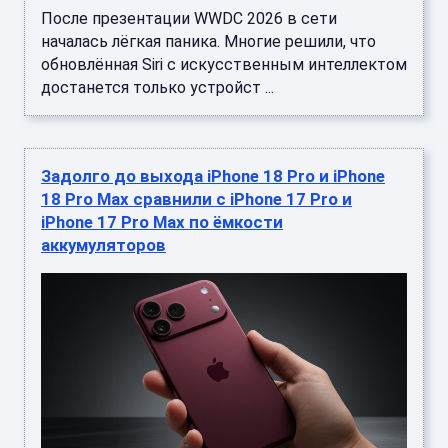
После презентации WWDC 2026 в сети
началась лёгкая паника. Многие решили, что
обновлённая Siri с искусственным интеллектом
достанется только устройст ...
Задолго до выхода iPhone 18 Pro и iPhone
18 Pro Max сравнили с iPhone 17 Pro и
iPhone 17 Pro Max по ёмкости
аккумуляторов