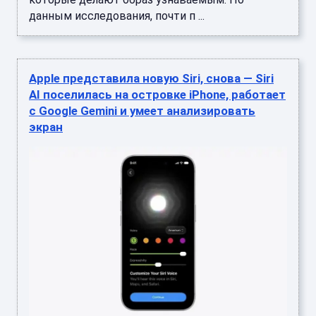
данным исследования, почти п ...
Apple представила новую Siri, снова — Siri
AI поселилась на островке iPhone, работает
с Google Gemini и умеет анализировать
экран