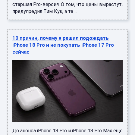
старшая Pro-версия. О том, что цены вырастут,
предупредил Тим Кук, а те ...
10 причин, почему я решил подождать
iPhone 18 Pro и не покупать iPhone 17 Pro
сейчас
До анонса iPhone 18 Pro и iPhone 18 Pro Max ещё