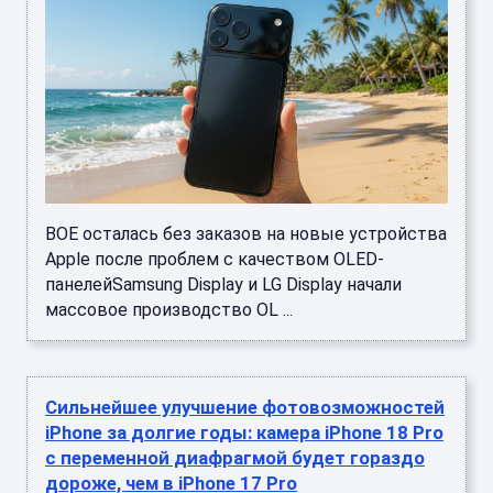
BOE осталась без заказов на новые устройства
Apple после проблем с качеством OLED-
панелейSamsung Display и LG Display начали
массовое производство OL ...
Сильнейшее улучшение фотовозможностей
iPhone за долгие годы: камера iPhone 18 Pro
с переменной диафрагмой будет гораздо
дороже, чем в iPhone 17 Pro