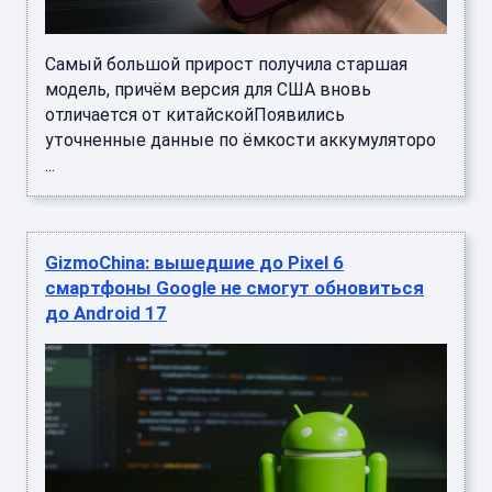
Самый большой прирост получила старшая
модель, причём версия для США вновь
отличается от китайскойПоявились
уточненные данные по ёмкости аккумуляторо
...
GizmoChina: вышедшие до Pixel 6
смартфоны Google не смогут обновиться
до Android 17