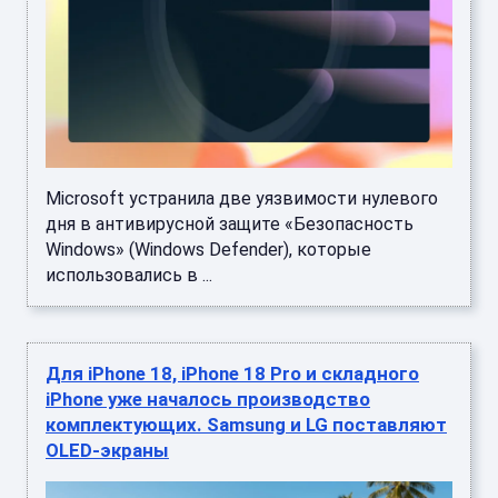
Microsoft устранила две уязвимости нулевого
дня в антивирусной защите «Безопасность
Windows» (Windows Defender), которые
использовались в ...
Для iPhone 18, iPhone 18 Pro и складного
iPhone уже началось производство
комплектующих. Samsung и LG поставляют
OLED-экраны