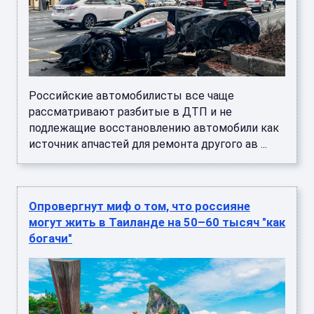
Российские автомобилисты все чаще
рассматривают разбитые в ДТП и не
подлежащие восстановлению автомобили как
источник апчастей для ремонта другого ав ...
Опровергнут миф о том, что россияне
могут жить в Таиланде на 50–60 тысяч "как
богачи"