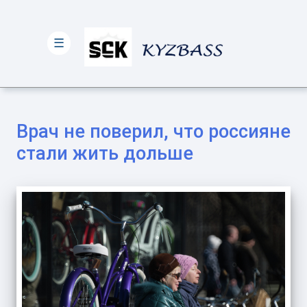
☰
Врач не поверил, что россияне
стали жить дольше