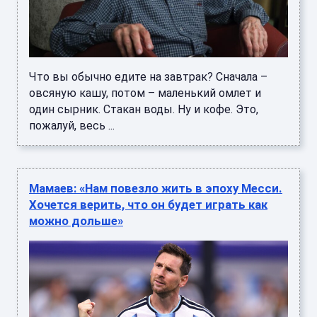
Что вы обычно едите на завтрак? Сначала –
овсяную кашу, потом – маленький омлет и
один сырник. Стакан воды. Ну и кофе. Это,
пожалуй, весь ...
Мамаев: «Нам повезло жить в эпоху Месси.
Хочется верить, что он будет играть как
можно дольше»