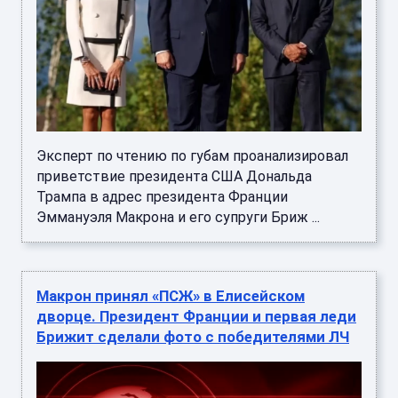
Эксперт по чтению по губам проанализировал
приветствие президента США Дональда
Трампа в адрес президента Франции
Эммануэля Макрона и его супруги Бриж ...
Макрон принял «ПСЖ» в Елисейском
дворце. Президент Франции и первая леди
Брижит сделали фото с победителями ЛЧ