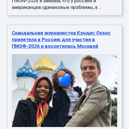
ПМЭФ-2026 и заявила, что у россиян и
американцев одинаковые проблемы, а ...
Скандальная журналистка Кэндис Оуэнс
прилетела в Россию для участия в
ПМЭФ-2026 и восхитилась Москвой