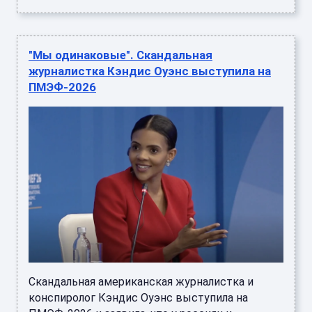
"Мы одинаковые". Скандальная
журналистка Кэндис Оуэнс выступила на
ПМЭФ-2026
Скандальная американская журналистка и
конспиролог Кэндис Оуэнс выступила на