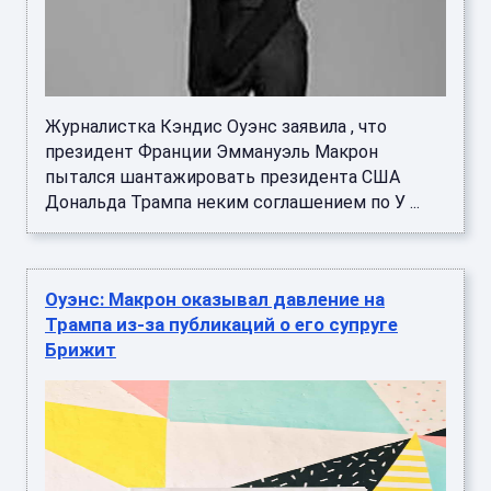
Журналистка Кэндис Оуэнс заявила , что
президент Франции Эммануэль Макрон
пытался шантажировать президента США
Дональда Трампа неким соглашением по У ...
Оуэнс: Макрон оказывал давление на
Трампа из-за публикаций о его супруге
Брижит