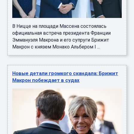
В Ницце на площади Массена состоялась
официальная встреча президента Франции
Эммануэля Макрона и его супруги Брижит
Макрон с князем Монако Альбером I ...
Новые детали громкого скандала: Брижит
Макрон побеждает в судах