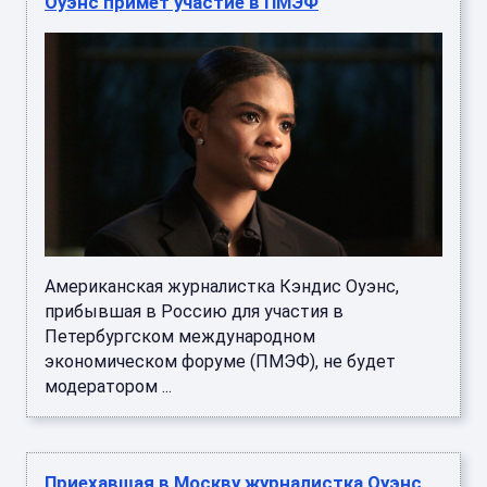
Оуэнс примет участие в ПМЭФ
Американская журналистка Кэндис Оуэнс,
прибывшая в Россию для участия в
Петербургском международном
экономическом форуме (ПМЭФ), не будет
модератором ...
Приехавшая в Москву журналистка Оуэнс