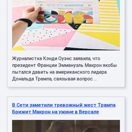
Журналистка Кэнди Оуэнс заявила, что
президент Франции Эммануэль Макрон якобы
пытался давить на американского лидера
Дональда Трампа, связывая вопрос ...
В Сети заметили тревожный жест Трампа
Брижит Макрон на ужине в Версале