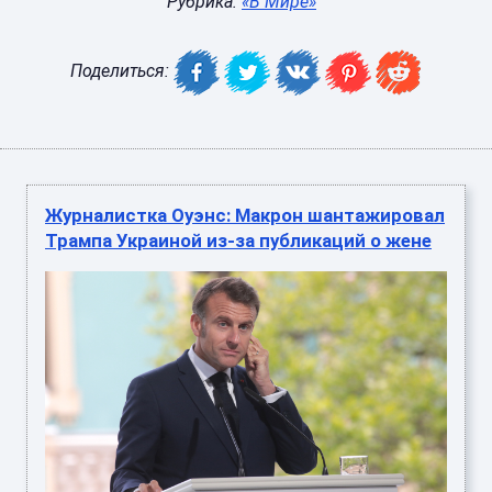
Рубрика:
«В Мире»
Поделиться:
Журналистка Оуэнс: Макрон шантажировал
Трампа Украиной из-за публикаций о жене