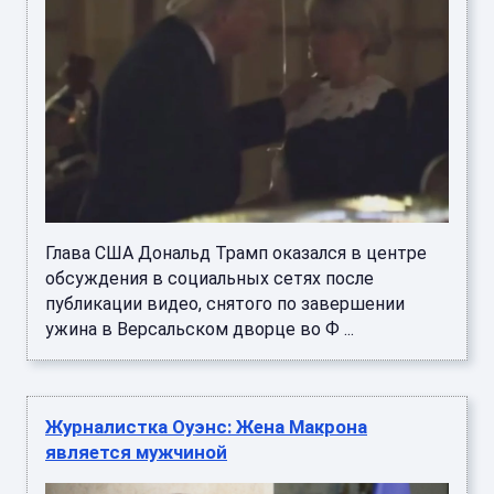
Глава США Дональд Трамп оказался в центре
обсуждения в социальных сетях после
публикации видео, снятого по завершении
ужина в Версальском дворце во Ф ...
Журналистка Оуэнс: Жена Макрона
является мужчиной