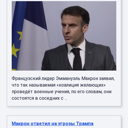
Французский лидер Эммануэль Макрон заявил,
что так называемая «коалиция желающих»
проведёт военные учения, по его словам, они
состоятся в соседних с ...
Макрон ответил на угрозы Трампа