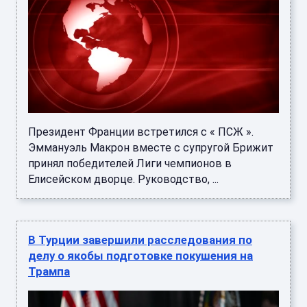
Президент Франции встретился с « ПСЖ ».
Эммануэль Макрон вместе с супругой Брижит
принял победителей Лиги чемпионов в
Елисейском дворце. Руководство, ...
В Турции завершили расследования по
делу о якобы подготовке покушения на
Трампа