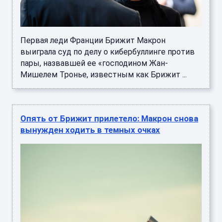
Первая леди Франции Брижит Макрон
выиграла суд по делу о кибербуллинге против
пары, назвавшей ее «господином Жан-
Мишелем Тронье, известным как Брижит ...
Опять от Брижит прилетело: Макрон снова
вынужден ходить в темных очках