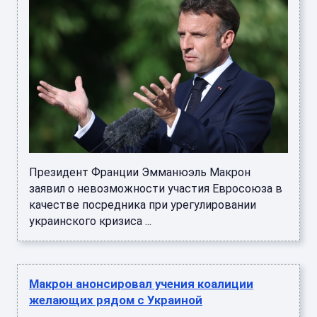
Президент Франции Эмманюэль Макрон
заявил о невозможности участия Евросоюза в
качестве посредника при урегулировании
украинского кризиса ...
Макрон анонсировал учения коалиции
желающих рядом с Украиной