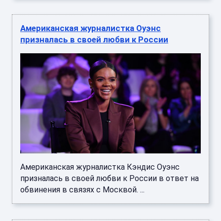
Американская журналистка Оуэнс
призналась в своей любви к России
Американская журналистка Кэндис Оуэнс
призналась в своей любви к России в ответ на
обвинения в связях с Москвой. ...