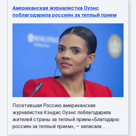
Американская журналистка Оуэнс
поблагодарила россиян за теплый прием
Посетившая Россию американская
журналистка Кэндис Оуэнс поблагодарила
жителей страны за теплый прием.«Благодарю
россиян за теплый прием», — написала ...