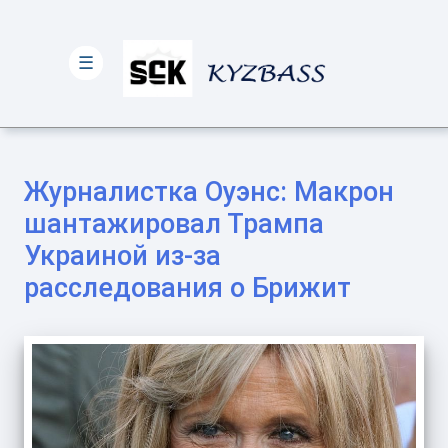
☰
Журналистка Оуэнс: Макрон
шантажировал Трампа
Украиной из-за
расследования о Брижит