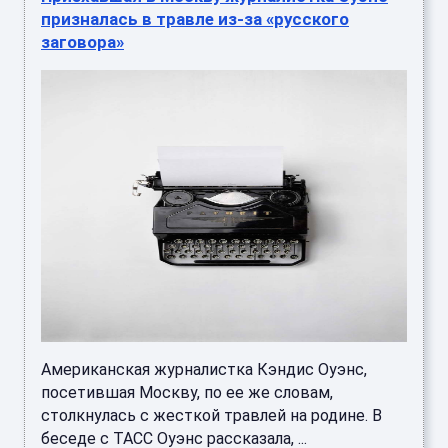
призналась в травле из-за «русского
заговора»
Американская журналистка Кэндис Оуэнс,
посетившая Москву, по ее же словам,
столкнулась с жесткой травлей на родине. В
беседе с ТАСС Оуэнс рассказала, ...