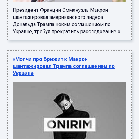
Президент Франции Эммануэль Макрон
шантажировал американского лидера
Дональда Трампа неким соглашением по
Украине, требуя прекратить расследование о ...
«Молчи про Брижит»: Макрон
шантажировал Трампа соглашением по
Украине