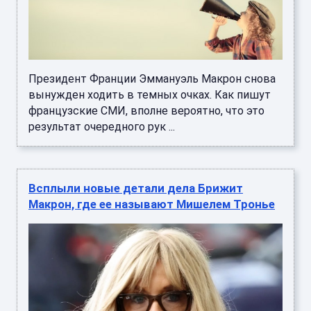
Президент Франции Эммануэль Макрон снова
вынужден ходить в темных очках. Как пишут
французские СМИ, вполне вероятно, что это
результат очередного рук ...
Всплыли новые детали дела Брижит
Макрон, где ее называют Мишелем Тронье