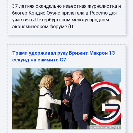
37-летняя скандально известная журналистка и
блогер Кэндис Оуэнс прилетела в Россию для
участия в Петербургском международном
экономическом форуме (П ...
Трамп удерживал руку Брижит Макрон 13
секунд на саммите G7