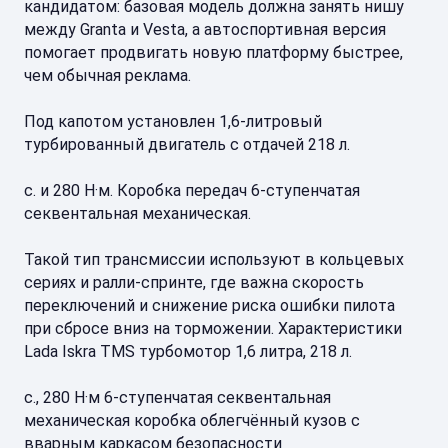
кандидатом: базовая модель должна занять нишу
между Granta и Vesta, а автоспортивная версия
помогает продвигать новую платформу быстрее,
чем обычная реклама.
Под капотом установлен 1,6-литровый
турбированный двигатель с отдачей 218 л.
с. и 280 Н·м. Коробка передач 6-ступенчатая
секвентальная механическая.
Такой тип трансмиссии используют в кольцевых
сериях и ралли-спринте, где важна скорость
переключений и снижение риска ошибки пилота
при сбросе вниз на торможении. Характеристики
Lada Iskra TMS турбомотор 1,6 литра, 218 л.
с., 280 Н·м 6-ступенчатая секвентальная
механическая коробка облегчённый кузов с
вварным каркасом безопасности