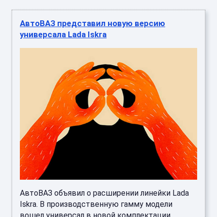
АвтоВАЗ представил новую версию
универсала Lada Iskra
АвтоВАЗ объявил о расширении линейки Lada
Iskra. В производственную гамму модели
вошел универсал в новой комплектации