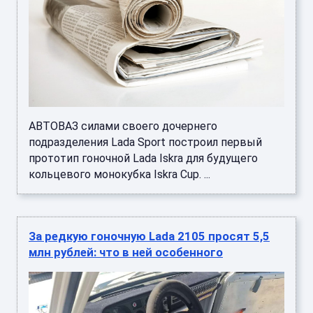
АВТОВАЗ силами своего дочернего
подразделения Lada Sport построил первый
прототип гоночной Lada Iskra для будущего
кольцевого монокубка Iskra Cup. ...
За редкую гоночную Lada 2105 просят 5,5
млн рублей: что в ней особенного