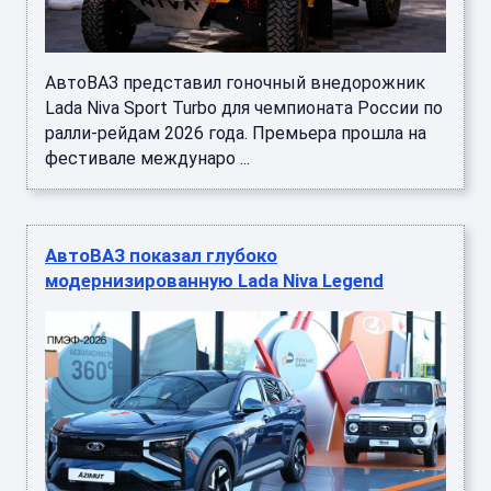
АвтоВАЗ представил гоночный внедорожник
Lada Niva Sport Turbo для чемпионата России по
ралли-рейдам 2026 года. Премьера прошла на
фестивале междунаро ...
АвтоВАЗ показал глубоко
модернизированную Lada Niva Legend