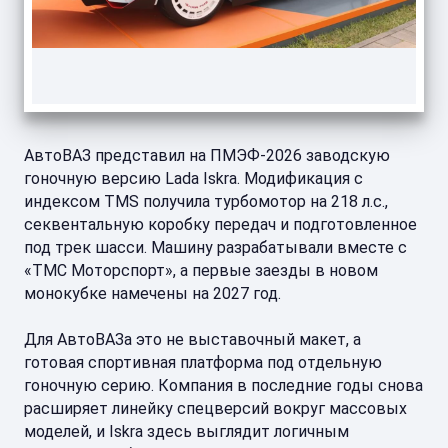
АвтоВАЗ представил на ПМЭФ-2026 заводскую
гоночную версию Lada Iskra. Модификация с
индексом TMS получила турбомотор на 218 л.с.,
секвентальную коробку передач и подготовленное
под трек шасси. Машину разрабатывали вместе с
«ТМС Моторспорт», а первые заезды в новом
монокубке намечены на 2027 год.
Для АвтоВАЗа это не выставочный макет, а
готовая спортивная платформа под отдельную
гоночную серию. Компания в последние годы снова
расширяет линейку спецверсий вокруг массовых
моделей, и Iskra здесь выглядит логичным