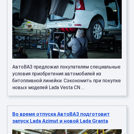
АвтоВАЗ предложил покупателям специальные
условия приобретения автомобилей из
битопливной линейки. Сэкономить при покупке
новых моделей Lada Vesta CN ...
Во время отпуска АвтоВАЗ подготовит
запуск Lada Azimut и новой Lada Granta