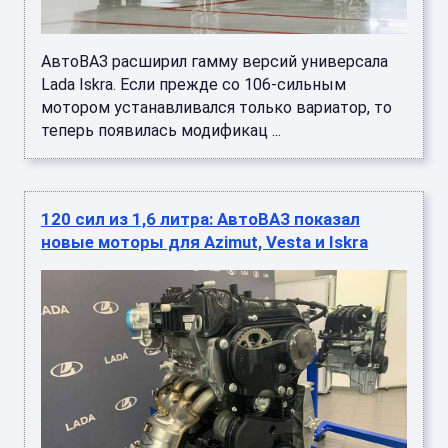
АвтоВАЗ расширил гамму версий универсала
Lada Iskra. Если прежде со 106-сильным
мотором устанавливался только вариатор, то
теперь появилась модификац ...
120 сил из 1,6 литра: АвтоВАЗ показал
новые моторы для Azimut, Vesta и Iskra