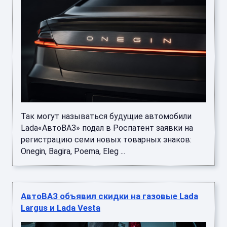
Так могут называться будущие автомобили
Lada«АвтоВАЗ» подал в Роспатент заявки на
регистрацию семи новых товарных знаков:
Onegin, Bagira, Poema, Eleg ...
АвтоВАЗ объявил скидки на газовые Lada
Largus и Lada Vesta