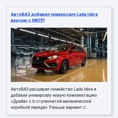
АвтоВАЗ добавил универсалу Lada Iskra
версию с МКПП
АвтоВАЗ расширил семейство Lada Iskra и
добавил универсалу новую комплектацию
«Драйв» с 6-ступенчатой механической
коробкой передач. Раньше вариант с ...