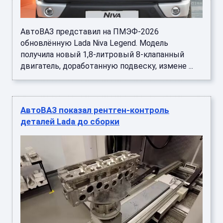
АвтоВАЗ представил на ПМЭФ-2026
обновлённую Lada Niva Legend. Модель
получила новый 1,8-литровый 8-клапанный
двигатель, доработанную подвеску, измене ...
АвтоВАЗ показал рентген-контроль
деталей Lada до сборки