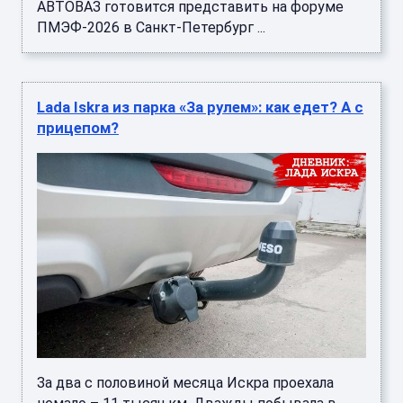
АВТОВАЗ готовится представить на форуме
ПМЭФ-2026 в Санкт-Петербург ...
Lada Iskra из парка «За рулем»: как едет? А с
прицепом?
За два с половиной месяца Искра проехала