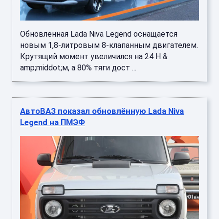
Обновленная Lada Niva Legend оснащается
новым 1,8-литровым 8-клапанным двигателем.
Крутящий момент увеличился на 24 Н &
amp;middot;м, а 80% тяги дост ...
АвтоВАЗ показал обновлённую Lada Niva
Legend на ПМЭФ