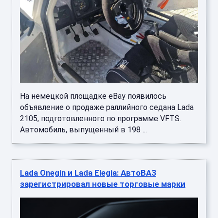
На немецкой площадке eBay появилось
объявление о продаже раллийного седана Lada
2105, подготовленного по программе VFTS.
Автомобиль, выпущенный в 198 ...
Lada Onegin и Lada Elegia: АвтоВАЗ
зарегистрировал новые торговые марки