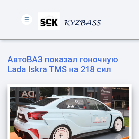
☰
АвтоВАЗ показал гоночную
Lada Iskra TMS на 218 сил