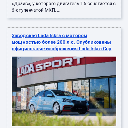
«Драйв», у которого двигатель 1.6 сочетается с
6-ступенчатой МКП. ...
Заводская Lada Iskra с мотором
мощностью более 200 л.с. Опубликованы
официальные изображения Lada Iskra Cup