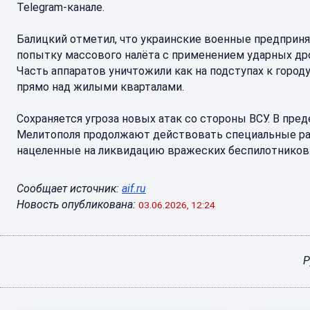
Telegram-канале.
Балицкий отметил, что украинские военные предприн
попытку массового налёта с применением ударных др
Часть аппаратов уничтожили как на подступах к городу,
прямо над жилыми кварталами.
Сохраняется угроза новых атак со стороны ВСУ. В пред
Мелитополя продолжают действовать специальные ра
нацеленные на ликвидацию вражеских беспилотников
Сообщает источник:
aif.ru
Новость опубликована:
03.06.2026, 12:24
Р