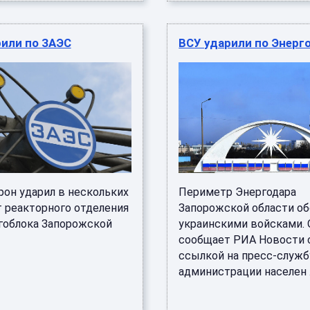
рили по ЗАЭС
ВСУ ударили по Энерг
рон ударил в нескольких
Периметр Энергодара
т реакторного отделения
Запорожской области об
ргоблока Запорожской
украинскими войсками. 
сообщает РИА Новости 
ссылкой на пресс-служб
администрации населен .