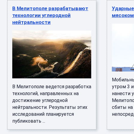
В Мелитополе разрабатывают
Ударные
технологии углеродной
мясоком
нейтральности
Мобильны
В Мелитополе ведется разработка
утром 3 
технологий, направленных на
нанести 
достижение углеродной
Мелитопо
нейтральности. Результаты этих
сбиты на 
исследований планируется
непосредс
публиковать ...