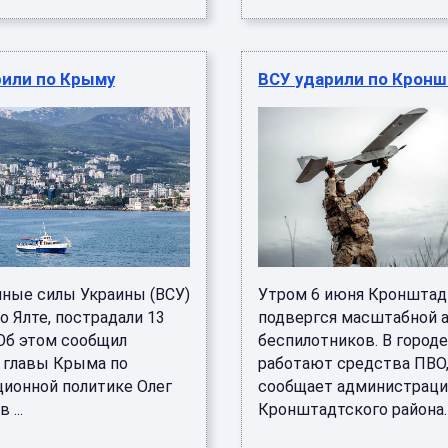
рили по Крыму
ВСУ ударили по Крон
ные силы Украины (ВСУ)
Утром 6 июня Кронштад
о Ялте, пострадали 13
подвергся масштабной 
 Об этом сообщил
беспилотников. В город
 главы Крыма по
работают средства ПВО
ионной политике Олег
сообщает администраци
 ...
Кронштадтского района. В