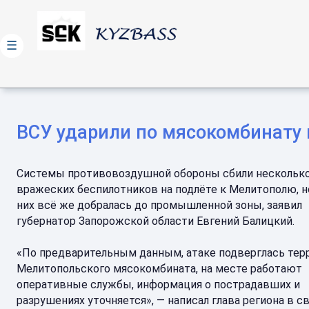
☰
ВСУ ударили по мясокомбинату
Системы противовоздушной обороны сбили нескольк
вражеских беспилотников на подлёте к Мелитополю, н
них всё же добралась до промышленной зоны, заявил
губернатор Запорожской области Евгений Балицкий.
«По предварительным данным, атаке подверглась тер
Мелитопольского мясокомбината, на месте работают
оперативные службы, информация о пострадавших и
разрушениях уточняется», — написал глава региона в с