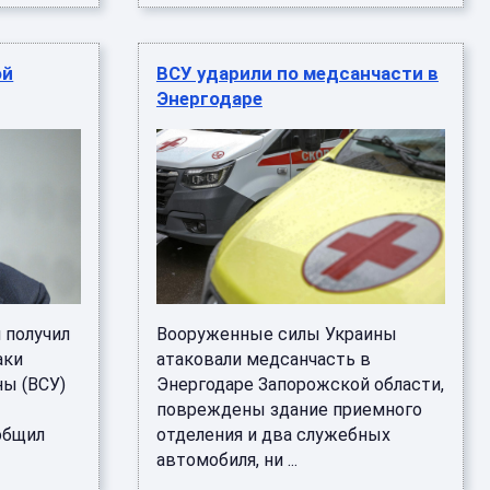
ой
ВСУ ударили по медсанчасти в
Энергодаре
 получил
Вооруженные силы Украины
аки
атаковали медсанчасть в
ы (ВСУ)
Энергодаре Запорожской области,
повреждены здание приемного
общил
отделения и два служебных
автомобиля, ни ...