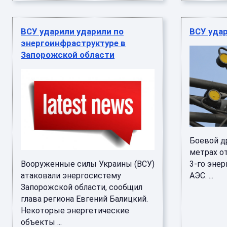
ВСУ ударили ударили по
ВСУ уда
энергоинфраструктуре в
Запорожской области
Боевой д
метрах о
Вооруженные силы Украины (ВСУ)
3-го эне
атаковали энергосистему
АЭС. ...
Запорожской области, сообщил
глава региона Евгений Балицкий.
Некоторые энергетические
объекты ...