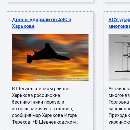
Дроны ударили по АЗС в
ВСУ удар
Харькове
многокв
В Шевченковском районе
Украинск
Харькова российские
многоква
беспилотники поразили
Горловка 
автозаправочную станцию,
населенн
сообщил мэр Харькова Игорь
Приходьк
Терехов. «В Шевченковском ...
украинско 