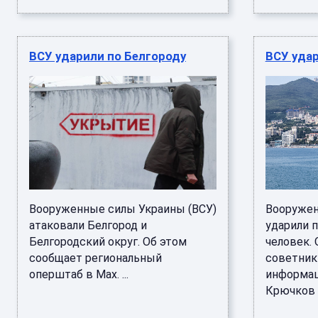
ВСУ ударили по Белгороду
ВСУ уда
Вооруженные силы Украины (ВСУ)
Вооружен
атаковали Белгород и
ударили п
Белгородский округ. Об этом
человек.
сообщает региональный
советник
оперштаб в Max. ...
информац
Крючков в