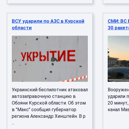
ВСУ ударили по АЗС в Курской
СМИ: ВС 
области
30 ракет
Украинский беспилотник атаковал
Вооружен
автозаправочную станцию в
ударили п
Обояни Курской области. Об этом
20 минут,
в "Макс" сообщил губернатор
канал Mash
региона Александр Хинштейн. В р
...