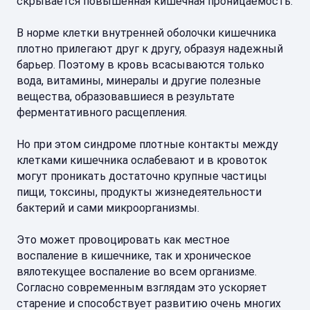
скрывается повышенная кишечная проницаемость.
В норме клетки внутренней оболочки кишечника
плотно прилегают друг к другу, образуя надежный
барьер. Поэтому в кровь всасываются только
вода, витамины, минералы и другие полезные
вещества, образовавшиеся в результате
ферментативного расщепления.
Но при этом синдроме плотные контакты между
клетками кишечника ослабевают и в кровоток
могут проникать достаточно крупные частицы
пищи, токсины, продукты жизнедеятельности
бактерий и сами микроорганизмы.
Это может провоцировать как местное
воспаление в кишечнике, так и хроническое
вялотекущее воспаление во всем организме.
Согласно современным взглядам это ускоряет
старение и способствует развитию очень многих