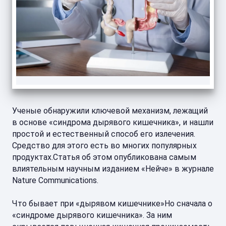
Ученые обнаружили ключевой механизм, лежащий
в основе «синдрома дырявого кишечника», и нашли
простой и естественный способ его излечения.
Средство для этого есть во многих популярных
продуктах.Статья об этом опубликована самым
влиятельным научным изданием «Нейче» в журнале
Nature Communications.
Что бывает при «дырявом кишечнике»Но сначала о
«синдроме дырявого кишечника». За ним