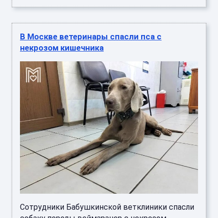
В Москве ветеринары спасли пса с
некрозом кишечника
Сотрудники Бабушкинской ветклиники спасли