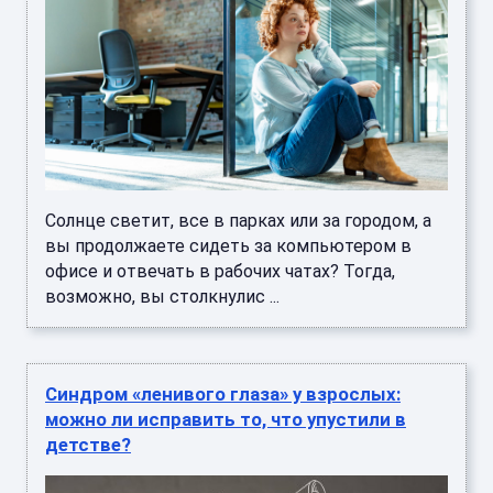
Солнце светит, все в парках или за городом, а
вы продолжаете сидеть за компьютером в
офисе и отвечать в рабочих чатах? Тогда,
возможно, вы столкнулис ...
Синдром «ленивого глаза» у взрослых:
можно ли исправить то, что упустили в
детстве?