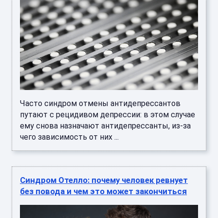
Часто синдром отмены антидепрессантов
путают с рецидивом депрессии: в этом случае
ему снова назначают антидепрессанты, из-за
чего зависимость от них ...
Синдром Отелло: почему человек ревнует
без повода и чем это может закончиться