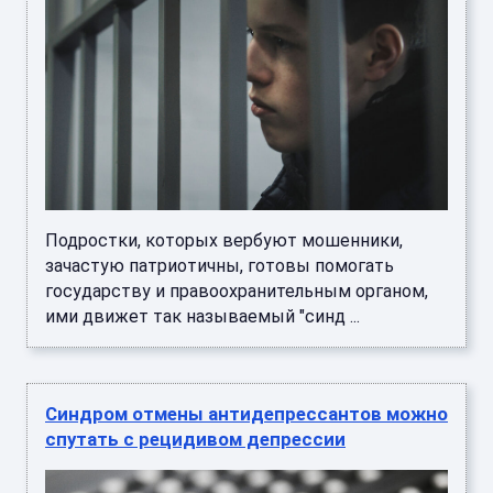
Подростки, которых вербуют мошенники,
зачастую патриотичны, готовы помогать
государству и правоохранительным органом,
ими движет так называемый "синд ...
Синдром отмены антидепрессантов можно
спутать с рецидивом депрессии