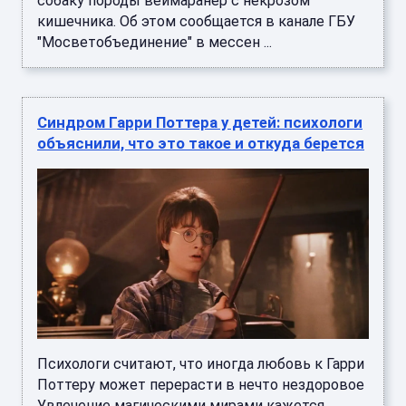
собаку породы веймаранер с некрозом
кишечника. Об этом сообщается в канале ГБУ
"Мосветобъединение" в мессен ...
Синдром Гарри Поттера у детей: психологи
объяснили, что это такое и откуда берется
Психологи считают, что иногда любовь к Гарри
Поттеру может перерасти в нечто нездоровое
Увлечение магическими мирами кажется