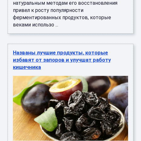
натуральным методам его восстановления
привел к росту популярности
ферментированных продуктов, которые
веками использо ...
Названы лучшие продукты, которые
избавят от запоров и улучшат работу
кишечника