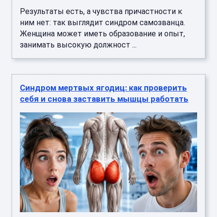
Результаты есть, а чувства причастности к
ним нет: так выглядит синдром самозванца.
Женщина может иметь образование и опыт,
занимать высокую должност ...
Синдром мертвых ягодиц: как проверить
себя и снова заставить мышцы работать