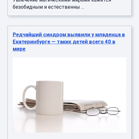
безобидным и естественны ...
Редчайший синдром выявили у младенца в
Екатеринбурге — таких детей всего 40 в
мире