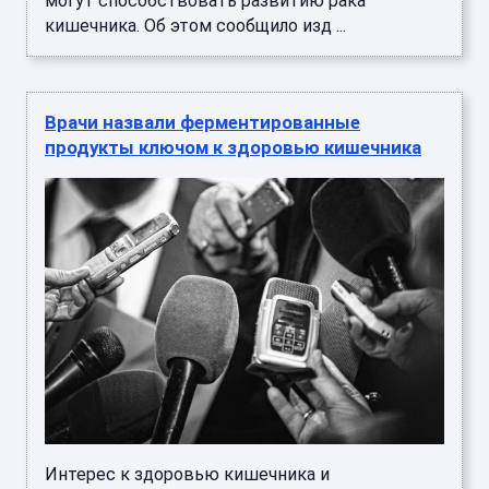
могут способствовать развитию рака
кишечника. Об этом сообщило изд ...
Врачи назвали ферментированные
продукты ключом к здоровью кишечника
Интерес к здоровью кишечника и