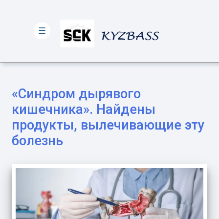
☰
«Синдром дырявого
кишечника». Найдены
продукты, вылечивающие эту
болезнь