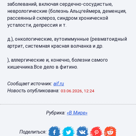
заболеваний, включая сердечно-сосудистые,
неврологические (болезнь Альцгеймера, деменция,
рассеянный склероз, синдром хронической
усталости, депрессия и т.
д.), онкологические, аутоиммунные (ревматоидный
артрит, системная красная волчанка и др.
), аллергические и, конечно, болезни самого
кишечника.Все дело в фитино.
Сообщает источник:
aif.ru
Новость опубликована:
03.06.2026, 12:24
Рубрика:
«В Мире»
Поделиться: