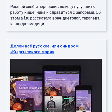
Ржаной хлеб и чернослив помогут улучшить
работу кишечника и справиться с запорами. Об
этом aif.ru рассказала врач-диетолог, терапевт,
кандидат медици ...
Долой всё русское, или синдром
«Кыргызского моря»