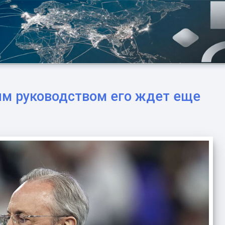
им руководством его ждет еще