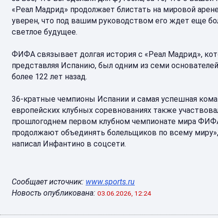
«Реал Мадрид» продолжает блистать на мировой арене,
уверен, что под вашим руководством его ждет еще бо
светлое будущее.
ФИФА связывает долгая история с «Реал Мадрид», кот
представляя Испанию, был одним из семи основател
более 122 лет назад.
36-кратные чемпионы Испании и самая успешная кома
европейских клубных соревнованиях также участвова
прошлогоднем первом клубном чемпионате мира ФИФ
продолжают объединять болельщиков по всему миру»,
написал Инфантино в соцсети.
Сообщает источник:
www.sports.ru
Новость опубликована:
03.06.2026, 12:24