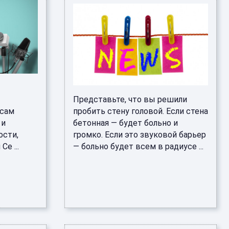
Представьте, что вы решили
осам
пробить стену головой. Если стена
 и
бетонная — будет больно и
ости,
громко. Если это звуковой барьер
е ...
— больно будет всем в радиусе ...