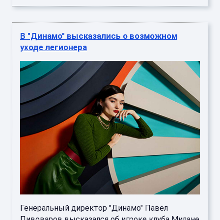
В "Динамо" высказались о возможном
уходе легионера
Генеральный директор "Динамо" Павел
Пивоваров высказался об игроке клуба Милане