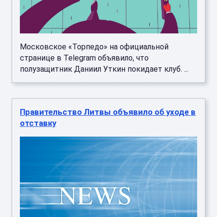
Московское «Торпедо» на официальной
странице в Telegram объявило, что
полузащитник Даниил Уткин покидает клуб. ...
Правительство Литвы объявило об уходе в
отставку