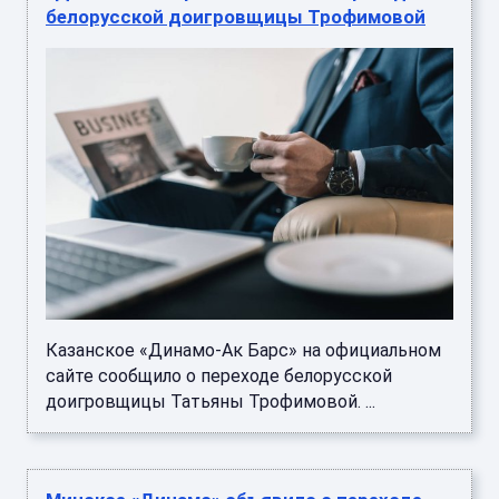
белорусской доигровщицы Трофимовой
Казанское «Динамо-Ак Барс» на официальном
сайте сообщило о переходе белорусской
доигровщицы Татьяны Трофимовой. ...