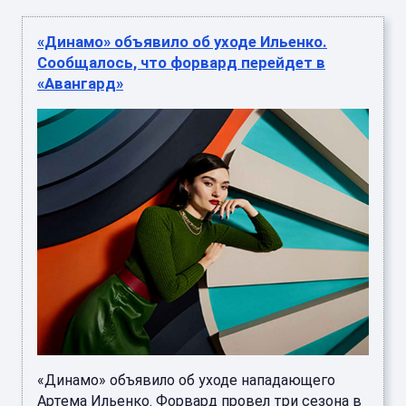
«Динамо» объявило об уходе Ильенко.
Сообщалось, что форвард перейдет в
«Авангард»
«Динамо» объявило об уходе нападающего
Артема Ильенко. Форвард провел три сезона в