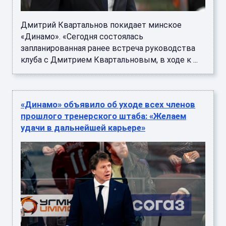
Дмитрий Квартальнов покидает минское
«Динамо». «Сегодня состоялась
запланированная ранее встреча руководства
клуба с Дмитрием Квартальновым, в ходе к ...
«Динамо» объявило об уходе всех членов
прошлого тренерского штаба: «Желаем
удачи в дальнейшей карьере»