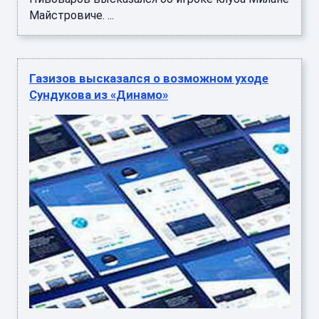
Майстровиче. ...
Газизов высказался о возможном уходе
Сундукова из «Динамо»