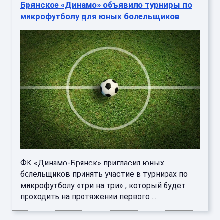
Брянское «Динамо» объявило турниры по
микрофутболу для юных болельщиков
ФК «Динамо-Брянск» пригласил юных
болельщиков принять участие в турнирах по
микрофутболу «три на три» , который будет
проходить на протяжении первого ...