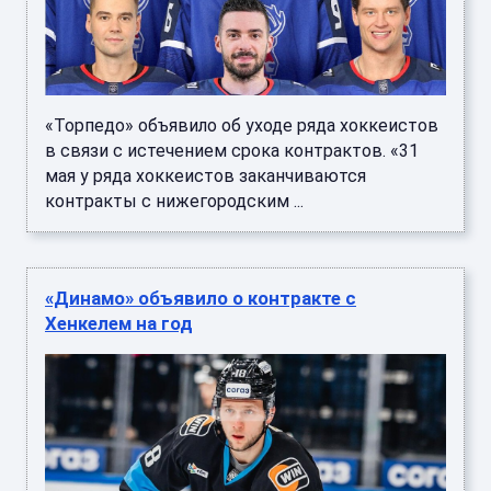
«Торпедо» объявило об уходе ряда хоккеистов
в связи с истечением срока контрактов. «31
мая у ряда хоккеистов заканчиваются
контракты с нижегородским ...
«Динамо» объявило о контракте с
Хенкелем на год