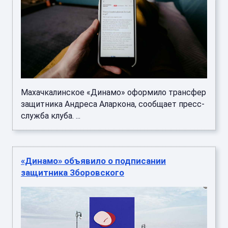
Махачкалинское «Динамо» оформило трансфер
защитника Андреса Аларкона, сообщает пресс-
служба клуба. ...
«Динамо» объявило о подписании
защитника Зборовского