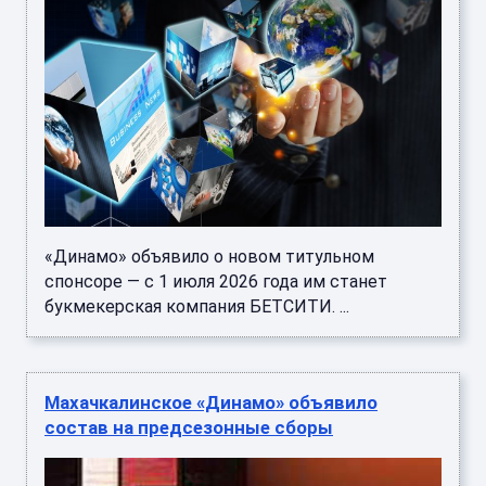
«Динамо» объявило о новом титульном
спонсоре — с 1 июля 2026 года им станет
букмекерская компания БЕТСИТИ. ...
Махачкалинское «Динамо» объявило
состав на предсезонные сборы