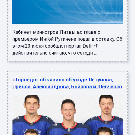
Кабинет министров Литвы во главе с
премьером Ингой Ругинене подал в оставку. Об
этом 23 июня сообщил портал Delfi.«Я
действительно считаю, что сегодн ...
«Торпедо» объявило об уходе Летунова,
Принса, Александрова, Бойкова и Шевченко