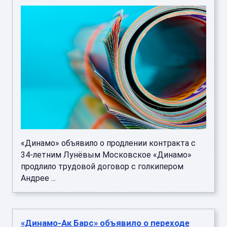
«Динамо» объявило о продлении контракта с
34-летним Лунёвым Московское «Динамо»
продлило трудовой договор с голкипером
Андрее ...
«Динамо-Ак Барс» объявило о переходе