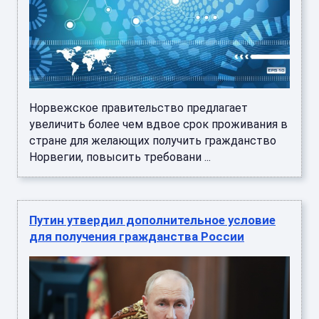
Норвежское правительство предлагает
увеличить более чем вдвое срок проживания в
стране для желающих получить гражданство
Норвегии, повысить требовани ...
Путин утвердил дополнительное условие
для получения гражданства России