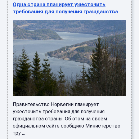
Одна страна планирует ужесточить
требования для получения гражданства
Правительство Норвегии планирует
ужесточить требования для получения
гражданства страны. Об этом на своем
официальном сайте сообщило Министерство
тру ...