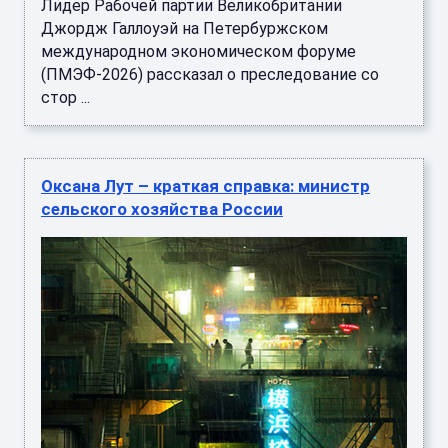
Лидер Рабочей партии Великобритании
Джордж Галлоуэй на Петербуржском
международном экономическом форуме
(ПМЭФ-2026) рассказал о преследование со
стор ...
Оксана Лут – краткая справка: министр
сельского хозяйства России