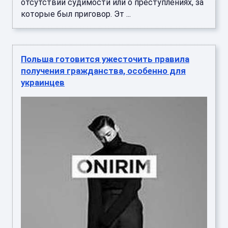
отсутствии судимости или о преступлениях, за
которые был приговор. Эт ...
Польша готовится ужесточить правила
получения гражданства, особенно для
украинцев