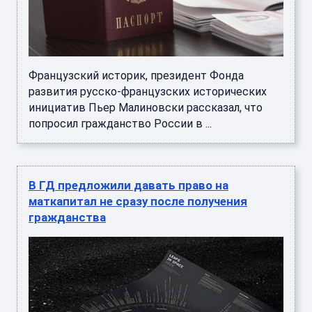
Французский историк, президент Фонда
развития русско-французских исторических
инициатив Пьер Малиновски рассказал, что
попросил гражданство России в ...
В ГД предложили давать право на
маткапитал не сразу после получения
гражданства