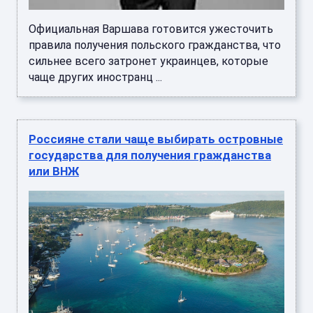
Официальная Варшава готовится ужесточить
правила получения польского гражданства, что
сильнее всего затронет украинцев, которые
чаще других иностранц ...
Россияне стали чаще выбирать островные
государства для получения гражданства
или ВНЖ