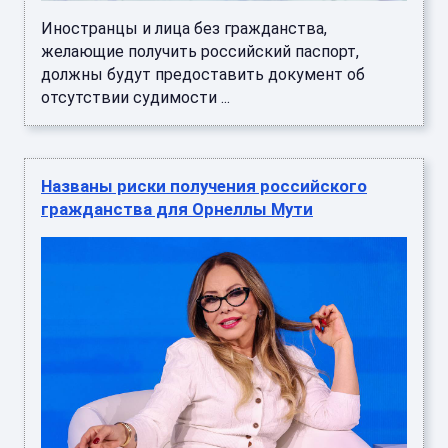
Иностранцы и лица без гражданства,
желающие получить российский паспорт,
должны будут предоставить документ об
отсутствии судимости ...
Названы риски получения российского
гражданства для Орнеллы Мути