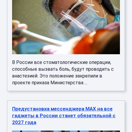
В России все стоматологические операции,
способные вызвать боль, будут проводить с
анастезией. Это положение закрепили в
проекте приказа Министерства ...
Предустановка мессенджера MAX на все
гаджеты в России станет обязательной с
2027 года