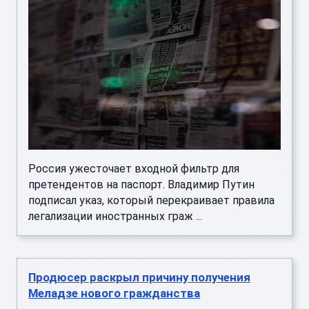
Россия ужесточает входной фильтр для
претендентов на паспорт. Владимир Путин
подписал указ, который перекраивает правила
легализации иностранных граж ...
Продюсер раскрыл причину получения
Меладзе нового гражданства