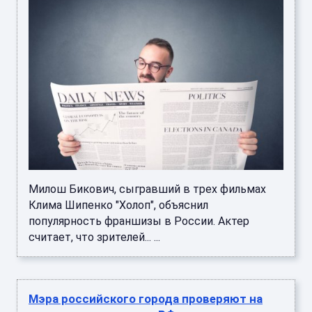
Милош Бикович, сыгравший в трех фильмах
Клима Шипенко "Холоп", объяснил
популярность франшизы в России. Актер
считает, что зрителей... ...
Мэра российского города проверяют на