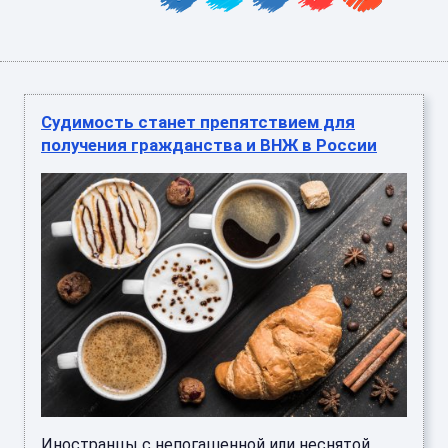
Судимость станет препятствием для
получения гражданства и ВНЖ в России
Иностранцы с непогашенной или неснятой