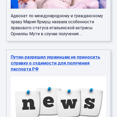
Адвокат по международному и гражданскому
праву Мария Ярмуш назвала особенности
правового статуса итальянской актрисы
Орнеллы Мути в случае получения ...
Путин разрешил украинцам не приносить
справку о судимости для получения
паспорта РФ