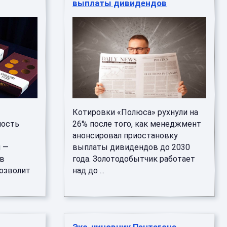
выплаты дивидендов
Котировки «Полюса» рухнули на
ность
26% после того, как менеджмент
анонсировал приостановку
 —
выплаты дивидендов до 2030
 в
года. Золотодобытчик работает
позволит
над до ...