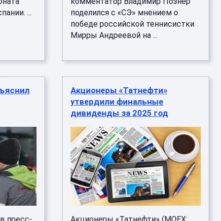
оната
комментатор Владимир Познер
ании. ...
поделился с «СЭ» мнением о
победе российской теннисистки
Мирры Андреевой на ...
бъяснил
Акционеры «Татнефти»
утвердили финальные
дивиденды за 2025 год
в пресс-
Акционеры «Татнефти» (MOEX: