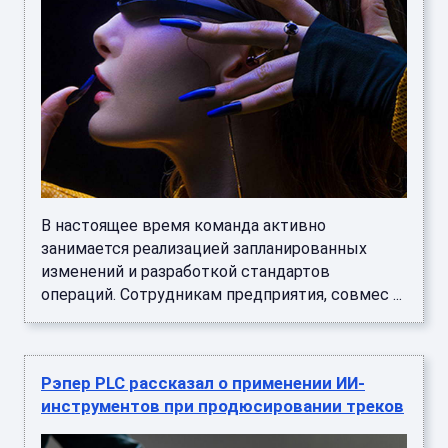
В настоящее время команда активно
занимается реализацией запланированных
изменений и разработкой стандартов
операций. Сотрудникам предприятия, совмес ...
Рэпер PLC рассказал о применении ИИ-
инструментов при продюсировании треков