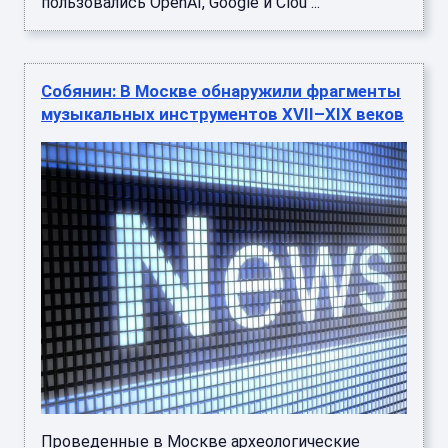
пользовались OpenAI, Google и Clou ...
Собянин: В Москве обнаружили фрагменты
музыкальных инструментов XVII–XIX веков
Проведенные в Москве археологические