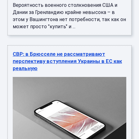
Вероятность военного столкновения США и
Дании за Гренландию крайне невысока – в
этом у Вашингтона нет потребности, так как он
может просто "купить" и ...
СВР: в Брюсселе не рассматривают
перспективу вступления Украины в ЕС как
реальную