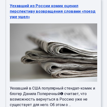
Уехавший из России комик оценил
перспективу возвращения словами «поезд
уже ушел»
Уехавший в США популярный стендап-комик и
блогер Данила Поперечный❶ считает, что
возможность вернуться в Россию уже не
существует для него. Об этом о ...