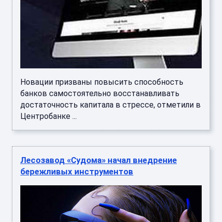
Новации призваны повысить способность
банков самостоятельно восстанавливать
достаточность капитала в стрессе, отметили в
Центробанке ...
Лесозавод «Судома» начал внедрение
бережливых инструментов