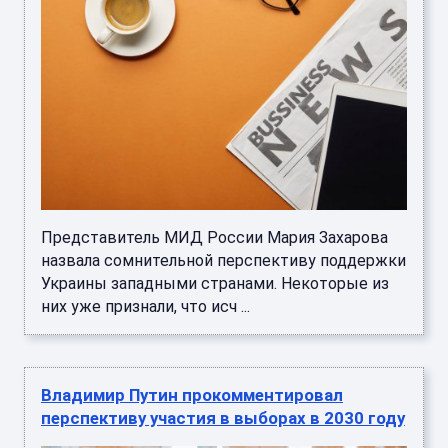
Представитель МИД России Мария Захарова
назвала сомнительной перспективу поддержки
Украины западными странами. Некоторые из
них уже признали, что исч ...
Владимир Путин прокомментировал
перспективу участия в выборах в 2030 году