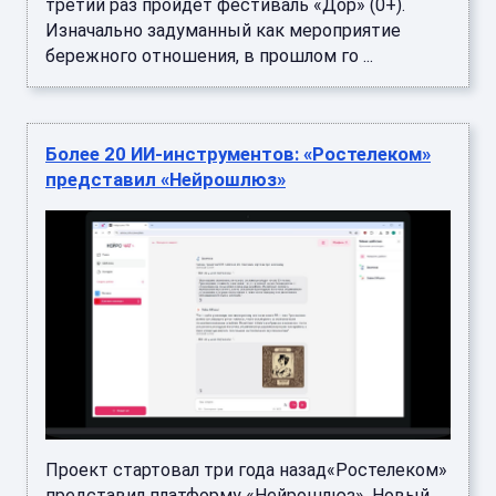
третий раз пройдёт фестиваль «Дор» (0+).
Изначально задуманный как мероприятие
бережного отношения, в прошлом го ...
Более 20 ИИ-инструментов: «Ростелеком»
представил «Нейрошлюз»
Проект стартовал три года назад«Ростелеком»
представил платформу «Нейрошлюз». Новый