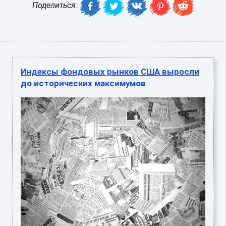
Поделиться:
Индексы фондовых рынков США выросли
до исторических максимумов