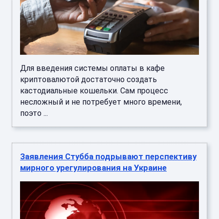
Для введения системы оплаты в кафе
криптовалютой достаточно создать
кастодиальные кошельки. Сам процесс
несложный и не потребует много времени,
поэто ...
Заявления Стубба подрывают перспективу
мирного урегулирования на Украине