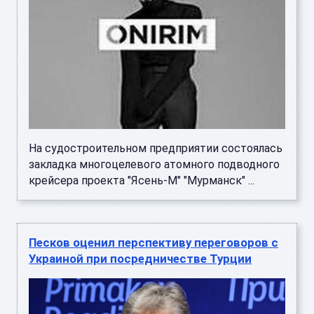
На судостроительном предприятии состоялась
закладка многоцелевого атомного подводного
крейсера проекта "Ясень-М" "Мурманск" ...
Песков оценил перспективу переговоров с
Украиной при посредничестве Турции