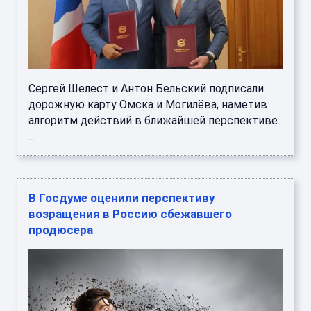
Сергей Шелест и Антон Бельский подписали
дорожную карту Омска и Могилёва, наметив
алгоритм действий в ближайшей перспективе.
...
В Госдуме оценили перспективу
возращения в Россию сбежавшего
продюсера