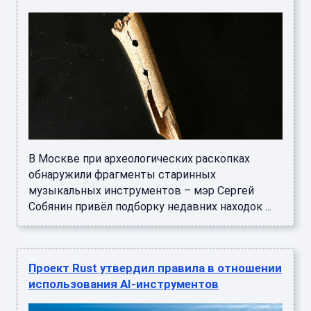
В Москве при археологических раскопках
обнаружили фрагменты старинных
музыкальных инструментов – мэр Сергей
Собянин привёл подборку недавних находок ...
Проект Rust утвердил правила в отношении
использования AI-инструментов