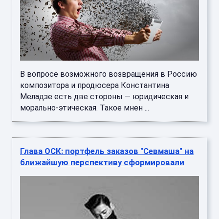
В вопросе возможного возвращения в Россию
композитора и продюсера Константина
Меладзе есть две стороны — юридическая и
морально-этическая. Такое мнен ...
Глава ОСК: портфель заказов "Севмаша" на
ближайшую перспективу сформировали