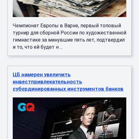
Чемпионат Европы в Варне, первый топовый
турнир для сборной России по художественной
гимнастике за минувшие пять лет, подтвердил
и то, что ей будет н ...
ЦБ намерен увеличить
инвестпривлекательность
субординированных инструментов банков