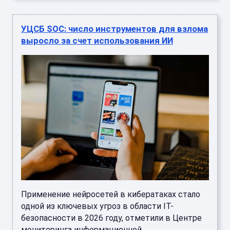
УЦСБ SOC: число инструментов для взлома
выросло за счет использования ИИ
Применение нейросетей в кибератаках стало
одной из ключевых угроз в области IT-
безопасности в 2026 году, отметили в Центре
мониторинга информационной ...