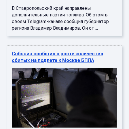
В Ставропольский край направлены
дополнительные партии топлива. Об этом в
своем Telegram-канале сообщил губернатор
региона Владимир Владимиров. Он от ...
Собянин сообщил о росте количества
сбитых на подлете к Москве БПЛА