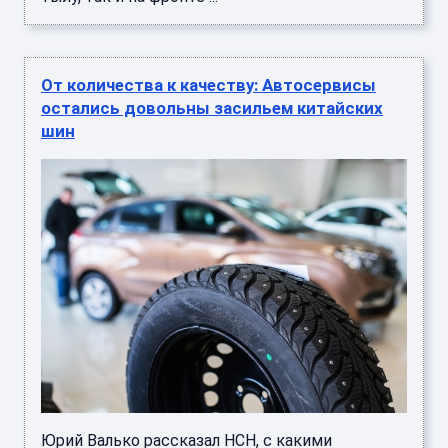
От количества к качеству: Автосервисы
остались довольны засильем китайских
шин
Юрий Валько рассказал НСН, с какими