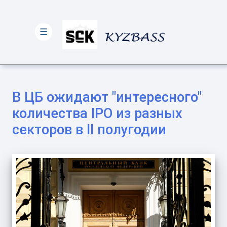
☰
В ЦБ ожидают "интересного"
количества IPO из разных
секторов в II полугодии