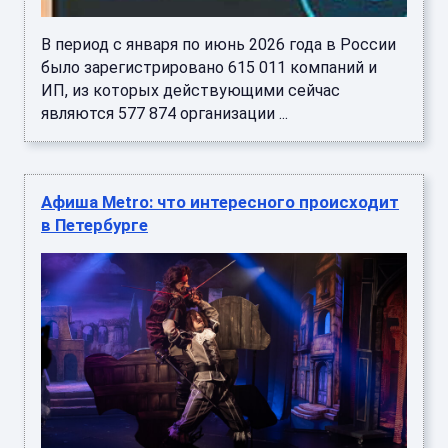
В период с января по июнь 2026 года в России
было зарегистрировано 615 011 компаний и
ИП, из которых действующими сейчас
являются 577 874 организации ...
Афиша Metro: что интересного происходит
в Петербурге