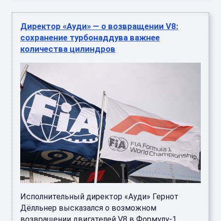
Директор «Ауди» — о возвращении V8:
сохранение турбонаддува важнее
количества цилиндров
Исполнительный директор «Ауди» Гернот
Дёлльнер высказался о возможном
возвращении двигателей V8 в Формулу-1. ...