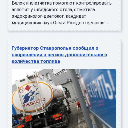
Белок и клетчатка помогают контролировать
аппетит у шведского стола, отметила
эндокринолог-диетолог, кандидат
медицинских наук Ольга Рождественская. ...
Губернатор Ставрополья сообщил о
направлении в регион дополнительного
количества топлива