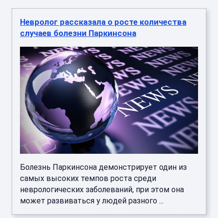
Невролог рассказала о росте количества
случаев болезни Паркинсона
Болезнь Паркинсона демонстрирует один из
самых высоких темпов роста среди
неврологических заболеваний, при этом она
может развиваться у людей разного ...