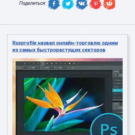
Поделиться:
Rusprofile назвал онлайн-торговлю одним
из самых быстрорастущих секторов