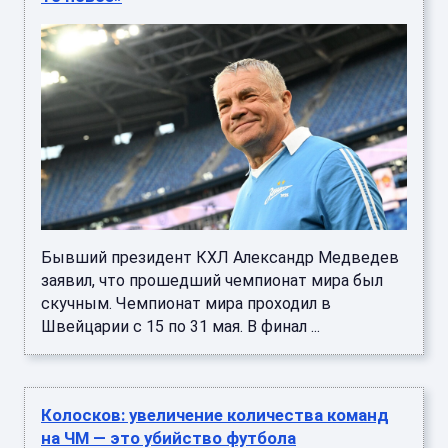
Бывший президент КХЛ Александр Медведев
заявил, что прошедший чемпионат мира был
скучным. Чемпионат мира проходил в
Швейцарии с 15 по 31 мая. В финал ...
Колосков: увеличение количества команд
на ЧМ — это убийство футбола