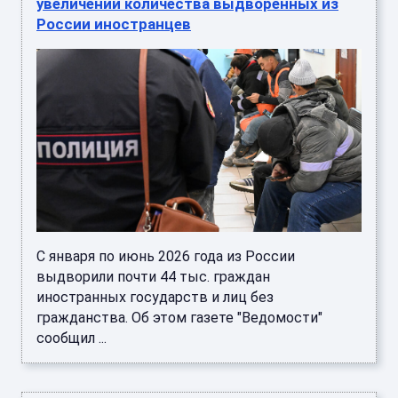
увеличении количества выдворенных из
России иностранцев
С января по июнь 2026 года из России
выдворили почти 44 тыс. граждан
иностранных государств и лиц без
гражданства. Об этом газете "Ведомости"
сообщил ...