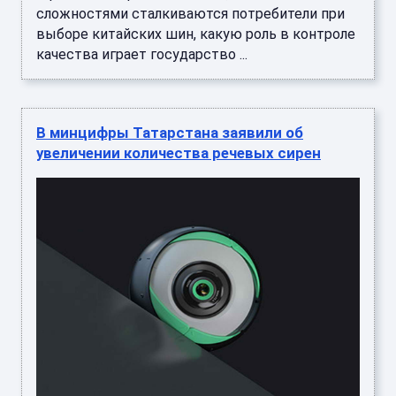
сложностями сталкиваются потребители при
выборе китайских шин, какую роль в контроле
качества играет государство ...
В минцифры Татарстана заявили об
увеличении количества речевых сирен