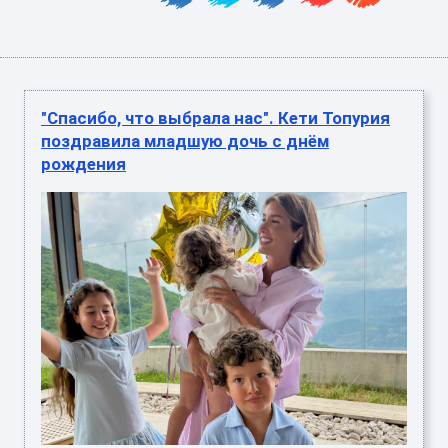
"Спасибо, что выбрала нас". Кети Топурия
поздравила младшую дочь с днём
рождения