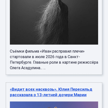
Съёмки фильма «Иван расправил плечи»
стартовали в июле 2026 года в Санкт-
Петербурге. Главные роли в картине режиссёра
Олега Асадулина... ...
«Видит всех насквозь». Юлия Пересильд
рассказала о 13-летней дочери Марии