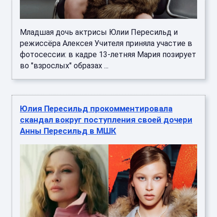
Младшая дочь актрисы Юлии Пересильд и
режиссёра Алексея Учителя приняла участие в
фотосессии: в кадре 13-летняя Мария позирует
во "взрослых" образах ...
Юлия Пересильд прокомментировала
скандал вокруг поступления своей дочери
Анны Пересильд в МШК