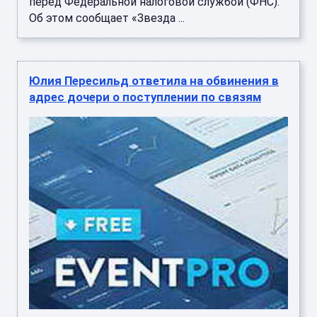
перед Федеральной налоговой службой (ФНС).
Об этом сообщает «Звезда ...
Юлия Пересильд ответила на обвинения в
адрес дочери о поступлении по связям