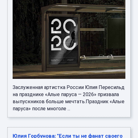
Заслуженная артистка России Юлия Пересильд
на празднике «Алые паруса — 2026» призвала
выпускников больше мечтать.Праздник «Алые
паруса» после многоле ...
Юлия Горбунова: "Если ты не фанат своего