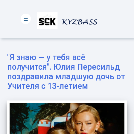
☰
"Я знаю — у тебя всё
получится". Юлия Пересильд
поздравила младшую дочь от
Учителя с 13-летием