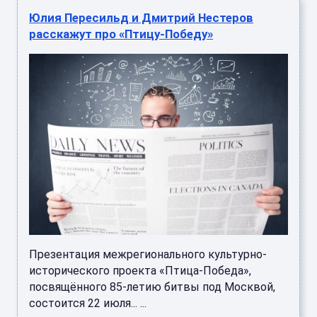
Юлия Пересильд и Дмитрий Нестеров
расскажут про «Птицу-Победу»
Презентация межрегионального культурно-
исторического проекта «Птица-Победа»,
посвящённого 85-летию битвы под Москвой,
состоится 22 июля... ...