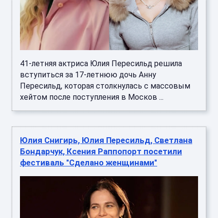
41-летняя актриса Юлия Пересильд решила
вступиться за 17-летнюю дочь Анну
Пересильд, которая столкнулась с массовым
хейтом после поступления в Москов ...
Юлия Снигирь, Юлия Пересильд, Светлана
Бондарчук, Ксения Раппопорт посетили
фестиваль "Сделано женщинами"