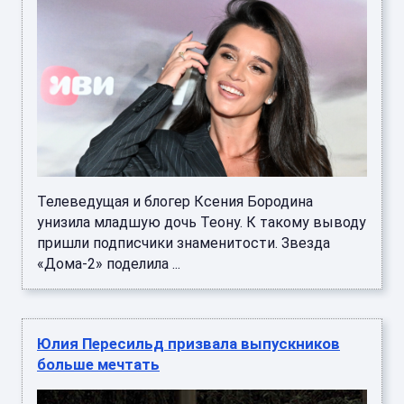
Телеведущая и блогер Ксения Бородина
унизила младшую дочь Теону. К такому выводу
пришли подписчики знаменитости. Звезда
«Дома-2» поделила ...
Юлия Пересильд призвала выпускников
больше мечтать