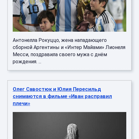
Антонелла Рокуццо, жена нападающего
сборной Аргентины и «Интер Майами» Лионеля
Месси, поздравила своего мужа с днём
рождения. ...
Олег Савостюк и Юлия Пересильд
снимаются в фильме «Иван расправил
плечи»