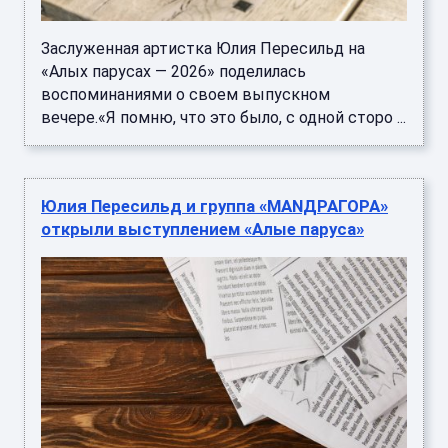
Заслуженная артистка Юлия Пересильд на
«Алых парусах — 2026» поделилась
воспоминаниями о своем выпускном
вечере.«Я помню, что это было, с одной сторо ...
Юлия Пересильд и группа «MANДРАГОРА»
открыли выступлением «Алые паруса»