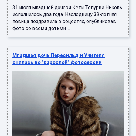
31 июля младшей дочери Кети Топурии Николь
исполнилось два года. Наследницу 39-летняя
певица поздравила в соцсетях, опубликовав
фото со всеми детьми. ...
Младшая дочь Пересильд и Учителя
снялась во "взрослой" фотосессии