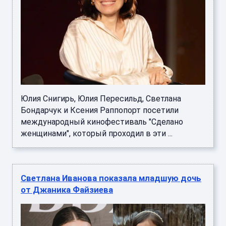
Юлия Снигирь, Юлия Пересильд, Светлана
Бондарчук и Ксения Раппопорт посетили
международный кинофестиваль "Сделано
женщинами", который проходил в эти ...
Светлана Иванова показала младшую дочь
от Джаника Файзиева