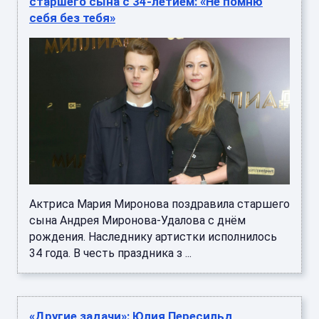
старшего сына с 34-летием: «Не помню
себя без тебя»
Актриса Мария Миронова поздравила старшего
сына Андрея Миронова-Удалова с днём
рождения. Наследнику артистки исполнилось
34 года. В честь праздника з ...
«Другие задачи»: Юлия Пересильд