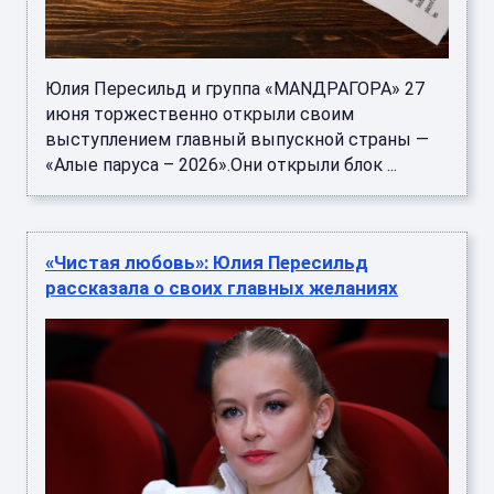
Юлия Пересильд и группа «MANДРАГОРА» 27
июня торжественно открыли своим
выступлением главный выпускной страны —
«Алые паруса – 2026».Они открыли блок ...
«Чистая любовь»: Юлия Пересильд
рассказала о своих главных желаниях