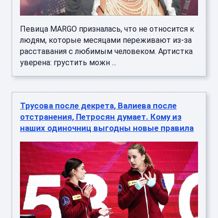
Певица MARGO призналась, что не относится к
людям, которые месяцами переживают из-за
расставания с любимым человеком. Артистка
уверена: грустить можн ...
Трусова после декрета, Валиева после
отстранения, Петросян думает. Кому из
наших одиночниц выгодны новые правила