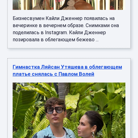
Бизнесвумен Кайли Дженнер появилась на
вечеринке в вечернем образе. Снимками она
поделилась в Instagram. Кайли Дженнер
позировала в облегающем бежево ...
Гимнастка Ляйсан Утяшева в облегающем
платье снялась с Павлом Волей