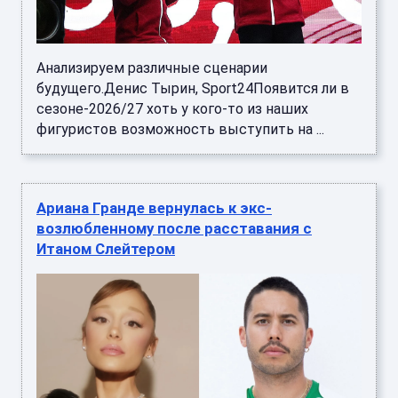
Анализируем различные сценарии
будущего.Денис Тырин, Sport24Появится ли в
сезоне-2026/27 хоть у кого-то из наших
фигуристов возможность выступить на ...
Ариана Гранде вернулась к экс-
возлюбленному после расставания с
Итаном Слейтером