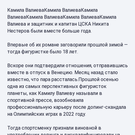
Камила ВалиеваКамила ВалиеваКамила
ВалиеваКамила ВалиеваКамила ВалиеваКамила
Валиева и защитник и капитан ЦСКА Никита
Нестеров были вместе больше года.
Впервые об их романе заговорили прошлой зимой —
тогда фигуристке было 18 лет.
Вскоре они подтвердили отношения, отправившись
вместе в отпуск в Венецию. Месяц назад стало
известно, что пара рассталась.Прошлой осенью
одна из самых перспективных фигуристок
планеты, как Камилу Валиеву называли в
спортивной прессе, возобновила
профессиональную карьеру после допинг-скандала
на Олимпийских играх в 2022 году.
Тогда спортсменку признали виновной в
употреблении допинга и дисквалифицировали на