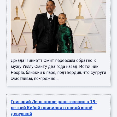
Джада Пинкетт Смит переехала обратно к
мужу Уиллу Смиту два года назад. Источник
People, близкий к паре, подтвердил, что супруги
счастливы, по‑прежне ...
Григорий Лепс после расставания с 19-
летней Кибой появился с новой юной
девушкой