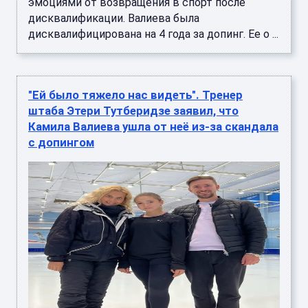
эмоциями от возвращения в спорт после
дисквалификации. Валиева была
дисквалифицирована на 4 года за допинг. Ее о ...
"Ей было тяжело нас видеть". Тренер
штаба Этери Тутберидзе заявил, что
Камила Валиева ушла от неё из-за скандала
с допингом