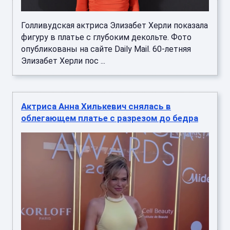
Голливудская актриса Элизабет Херли показала
фигуру в платье с глубоким декольте. Фото
опубликованы на сайте Daily Mail. 60-летняя
Элизабет Херли пос ...
Актриса Анна Хилькевич снялась в
облегающем платье с разрезом до бедра