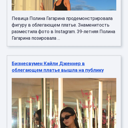
Певица Полина Гагарина продемонстрировала
фигуру в облегающем платье. Знаменитость
разместила фото в Instagram. 39-летняя Полина
Гагарина позировала ...
Бизнесвумен Кайли Дженнер в
облегающем платье вышла на публику