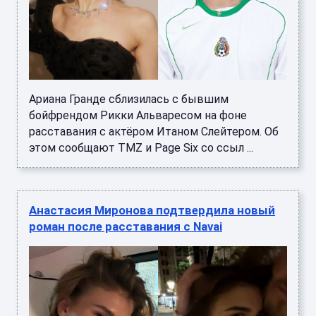
Ариана Гранде сблизилась с бывшим
бойфрендом Рикки Альваресом на фоне
расставания с актёром Итаном Слейтером. Об
этом сообщают TMZ и Page Six со ссыл ...
Анастасия Миронова подтвердила новый
роман после расставания с Navai