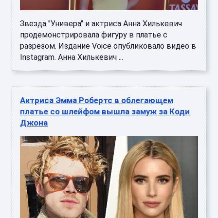
Звезда "Универа" и актриса Анна Хилькевич
продемонстрировала фигуру в платье с
разрезом. Издание Voice опубликовало видео в
Instagram. Анна Хилькевич ...
Актриса Эмма Робертс в облегающем
платье со шлейфом вышла замуж за Коди
Джона