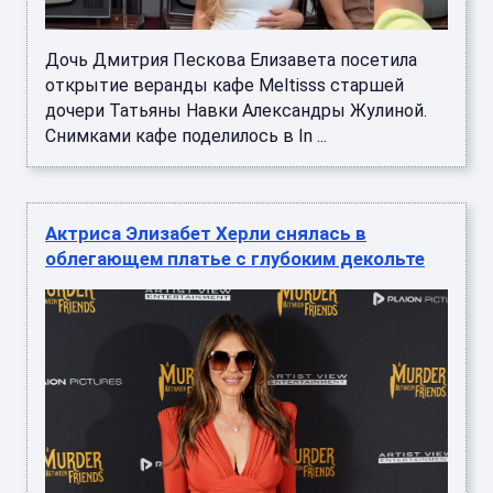
Дочь Дмитрия Пескова Елизавета посетила
открытие веранды кафе Meltisss старшей
дочери Татьяны Навки Александры Жулиной.
Снимками кафе поделилось в In ...
Актриса Элизабет Херли снялась в
облегающем платье с глубоким декольте