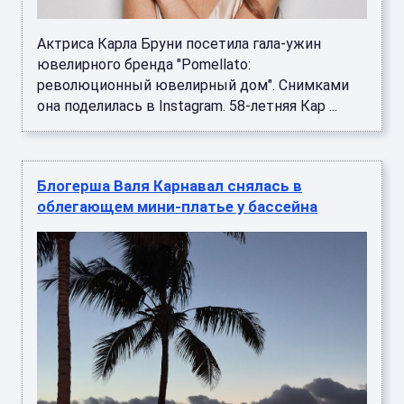
Актриса Карла Бруни посетила гала-ужин
ювелирного бренда "Pomellato:
революционный ювелирный дом". Снимками
она поделилась в Instagram. 58-летняя Кар ...
Блогерша Валя Карнавал снялась в
облегающем мини-платье у бассейна