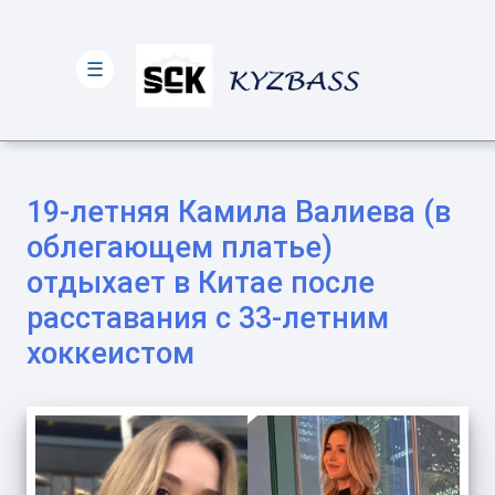
☰
19-летняя Камила Валиева (в
облегающем платье)
отдыхает в Китае после
расставания с 33-летним
хоккеистом