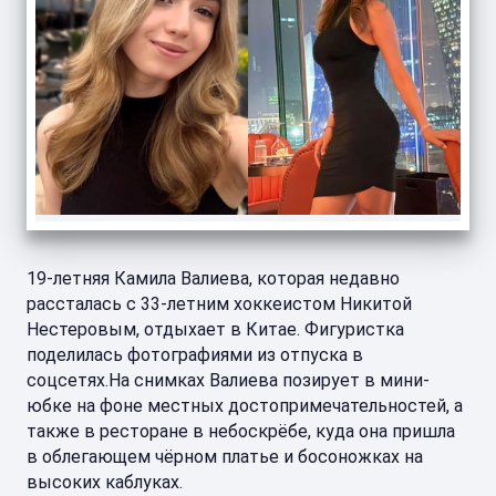
19-летняя Камила Валиева, которая недавно
рассталась с 33-летним хоккеистом Никитой
Нестеровым, отдыхает в Китае. Фигуристка
поделилась фотографиями из отпуска в
соцсетях.На снимках Валиева позирует в мини-
юбке на фоне местных достопримечательностей, а
также в ресторане в небоскрёбе, куда она пришла
в облегающем чёрном платье и босоножках на
высоких каблуках.