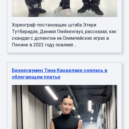
Хореограф-постановщик штаба Этери
Тутберидзе, Даниил Глейхенгауз, рассказал, как
скандал с допингом на Олимпийских играх в
Пекине в 2022 году повлиял ...
Бизнесвумен Тина Канделаки снялась в
облегающем платье