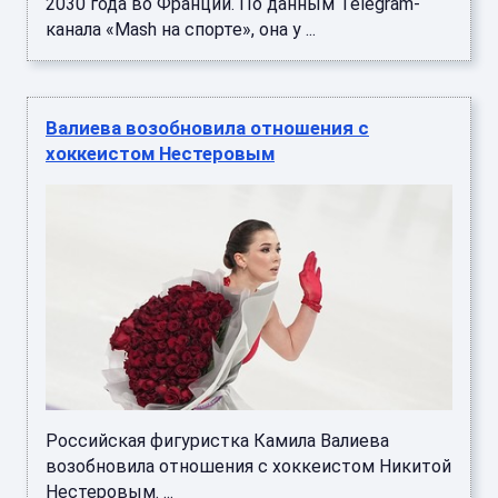
2030 года во Франции. По данным Telegram-
канала «Mash на спорте», она у ...
Валиева возобновила отношения с
хоккеистом Нестеровым
Российская фигуристка Камила Валиева
возобновила отношения с хоккеистом Никитой
Нестеровым. ...