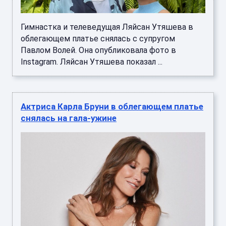
Гимнастка и телеведущая Ляйсан Утяшева в
облегающем платье снялась с супругом
Павлом Волей. Она опубликовала фото в
Instagram. Ляйсан Утяшева показал ...
Актриса Карла Бруни в облегающем платье
снялась на гала-ужине