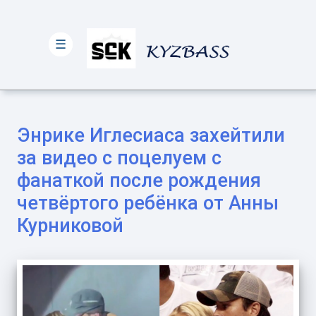
☰
Энрике Иглесиаса захейтили
за видео с поцелуем с
фанаткой после рождения
четвёртого ребёнка от Анны
Курниковой