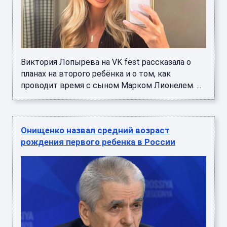
Виктория Лопырёва на VK fest рассказала о
планах на второго ребёнка и о том, как
проводит время с сыном Марком Лионелем. ...
Онищенко назвал средний возраст
рождения первого ребенка в России