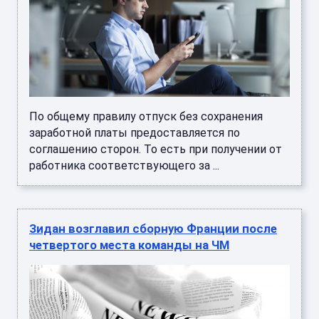
По общему правилу отпуск без сохранения
заработной платы предоставляется по
соглашению сторон. То есть при получении от
работника соответствующего за ...
Зидан возглавил сборную Франции после
четвертого места команды на ЧМ