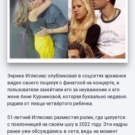
Энрике Иглесиас опубликовал в соцсетях архивное
видео своего поцелуя с фанаткой на концерте, и
пользователи захейтили его за неуважение к его
жене Анне Курниковой, которая буквально недавно
родила от певца четвёртого ребенка.
51-летний Иглесиас разместил ролик, где целуется
с поклонницей на своём шоу в 2022 году. Эти кадры
ранее уже обсуждались в сети, ведь на момент