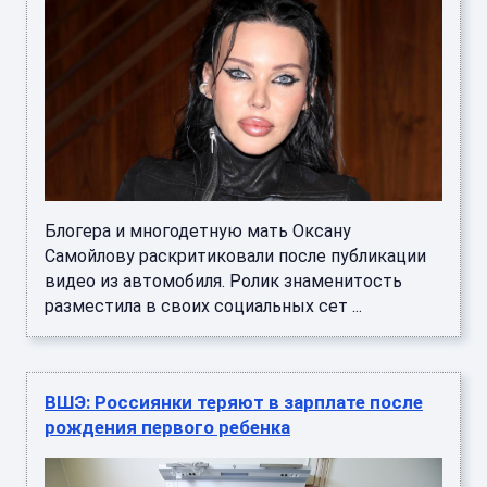
Блогера и многодетную мать Оксану
Самойлову раскритиковали после публикации
видео из автомобиля. Ролик знаменитость
разместила в своих социальных сет ...
ВШЭ: Россиянки теряют в зарплате после
рождения первого ребенка