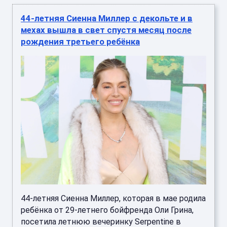
44-летняя Сиенна Миллер с декольте и в
мехах вышла в свет спустя месяц после
рождения третьего ребёнка
44-летняя Сиенна Миллер, которая в мае родила
ребёнка от 29-летнего бойфренда Оли Грина,
посетила летнюю вечеринку Serpentine в