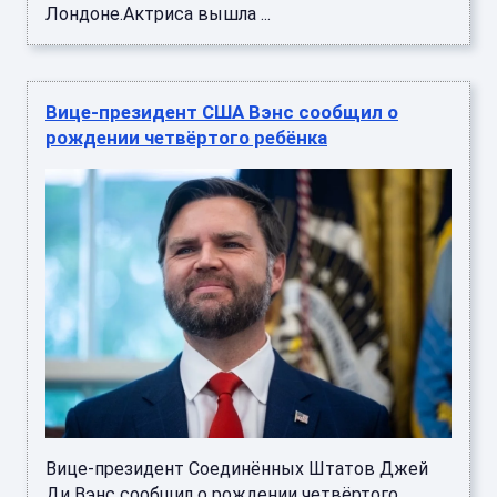
Лондоне.Актриса вышла ...
Вице-президент США Вэнс сообщил о
рождении четвёртого ребёнка
Вице-президент Соединённых Штатов Джей
Ди Вэнс сообщил о рождении четвёртого