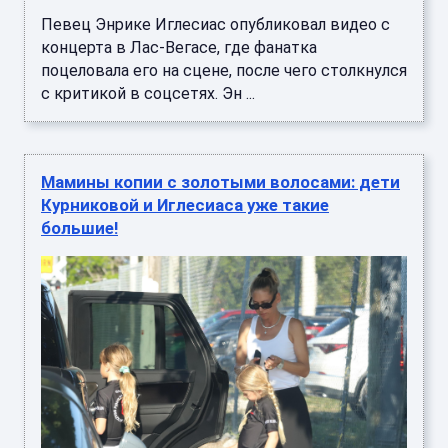
Певец Энрике Иглесиас опубликовал видео с
концерта в Лас-Вегасе, где фанатка
поцеловала его на сцене, после чего столкнулся
с критикой в соцсетях. Эн ...
Мамины копии с золотыми волосами: дети
Курниковой и Иглесиаса уже такие
большие!