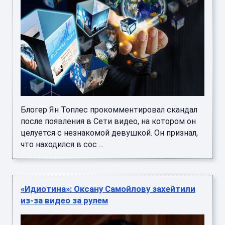
Блогер Ян Топлес прокомментировал скандал
после появления в Сети видео, на котором он
целуется с незнакомой девушкой. Он признал,
что находился в сос ...
«Идиотина»: Оксану Самойлову захейтили
из-за видео за рулем