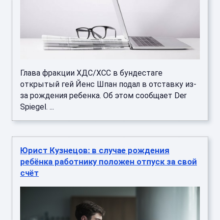
Глава фракции ХДС/ХСС в бундестаге
открытый гей Йенс Шпан подал в отставку из-
за рождения ребенка. Об этом сообщает Der
Spiegel. ...
Юрист Кузнецов: в случае рождения
ребёнка работнику положен отпуск за свой
счёт