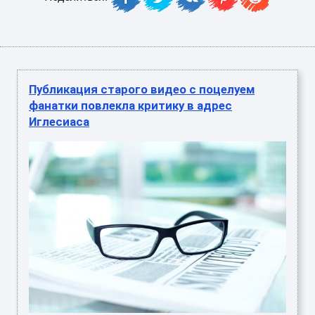
Публикация старого видео с поцелуем
фанатки повлекла критику в адрес
Иглесиаса