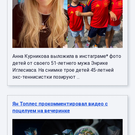
Анна Курникова выложила в инстаграме* фото
детей от своего 51-летнего мужа Энрике
Иглесиаса. На снимке трое детей 45-летней
экс-теннисистки позируют ...
Ян Топлес прокомментировал видео с
поцелуем на вечеринке