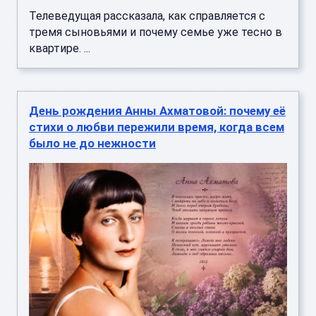
Телеведущая рассказала, как справляется с
тремя сыновьями и почему семье уже тесно в
квартире. ...
День рождения Анны Ахматовой: почему её
стихи о любви пережили время, когда всем
было не до нежности