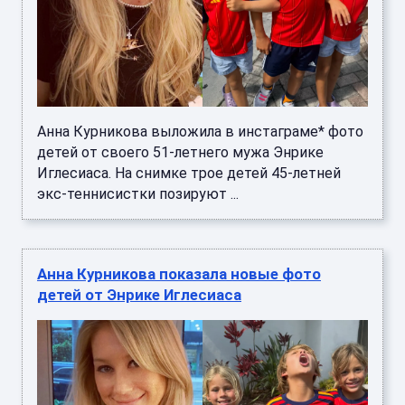
Анна Курникова выложила в инстаграме* фото
детей от своего 51-летнего мужа Энрике
Иглесиаса. На снимке трое детей 45-летней
экс-теннисистки позируют ...
Анна Курникова показала новые фото
детей от Энрике Иглесиаса