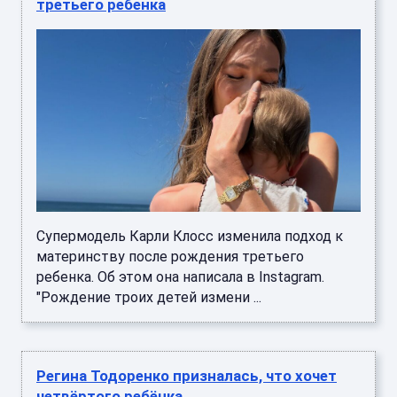
третьего ребенка
Супермодель Карли Клосс изменила подход к
материнству после рождения третьего
ребенка. Об этом она написала в Instagram.
"Рождение троих детей измени ...
Регина Тодоренко призналась, что хочет
четвёртого ребёнка