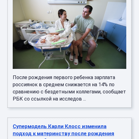
После рождения первого ребенка зарплата
россиянок в среднем снижается на 14% по
сравнению с бездетными коллегами, сообщает
РБК со ссылкой на исследов ...
Супермодель Карли Клосс изменила
подход к материнству после рождения