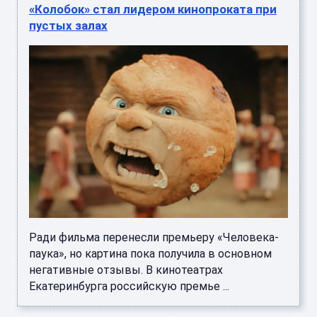
«Колобок» стал лидером кинопроката при
пустых залах
Ради фильма перенесли премьеру «Человека-
паука», но картина пока получила в основном
негативные отзывы. В кинотеатрах
Екатеринбурга российскую премье ...