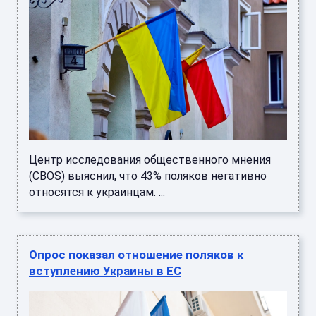
Центр исследования общественного мнения
(CBOS) выяснил, что 43% поляков негативно
относятся к украинцам. ...
Опрос показал отношение поляков к
вступлению Украины в ЕС