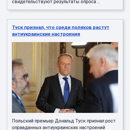
свидетельствуют результаты опроса ...
Туск признал, что среди поляков растут
антиукраинские настроения
Польский премьер Дональд Туск признал рост
оправданных антиукраинских настроений