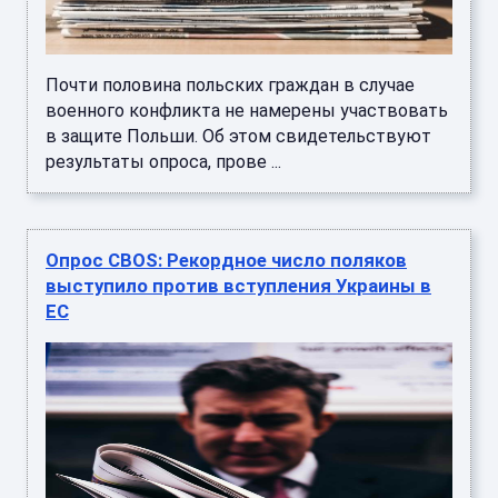
Почти половина польских граждан в случае
военного конфликта не намерены участвовать
в защите Польши. Об этом свидетельствуют
результаты опроса, прове ...
Опрос CBOS: Рекордное число поляков
выступило против вступления Украины в
ЕС