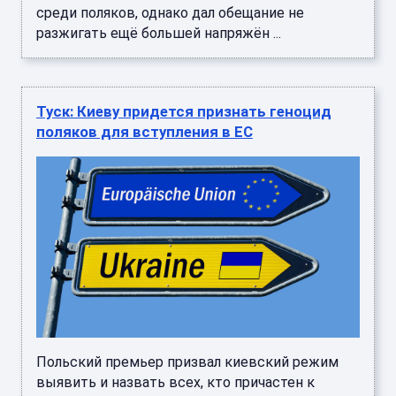
среди поляков, однако дал обещание не
разжигать ещё большей напряжён ...
Туск: Киеву придется признать геноцид
поляков для вступления в ЕС
Польский премьер призвал киевский режим
выявить и назвать всех, кто причастен к