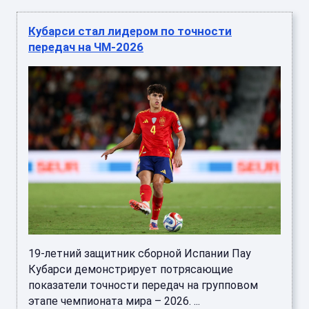
Кубарси стал лидером по точности
передач на ЧМ-2026
19-летний защитник сборной Испании Пау
Кубарси демонстрирует потрясающие
показатели точности передач на групповом
этапе чемпионата мира – 2026. ...