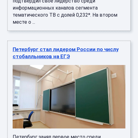
подтвердил свое лидерство среди
информационных каналов сегмента
тематического ТВ с долей 0,232*. На втором
месте о ...
Петербург стал лидером России по числу
стобалльников на ЕГЭ
Петербург занял первое место среди