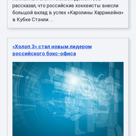
рассказал, что российские хоккеисты внесли
большой вклад в успех «Каролины Харрикейнз»
в Кубке Стэнли. ...
«Холоп 3» стал новым лидером
российского бокс-офиса