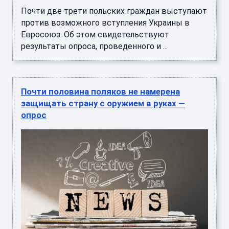
Почти две трети польских граждан выступают
против возможного вступления Украины в
Евросоюз. Об этом свидетельствуют
результаты опроса, проведенного и ...
Почти половина поляков не намерена
защищать страну с оружием в руках —
опрос