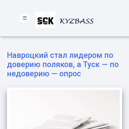
☰
Навроцкий стал лидером по
доверию поляков, а Туск — по
недоверию — опрос