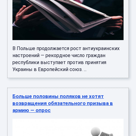
В Польше продолжается рост антиукраинских
настроений — рекордное число граждан
республики выступает против принятия
Украины в Европейский союз. ...
Больше половины поляков не хотят
возвращения обязательного призыва в
армию — опрос