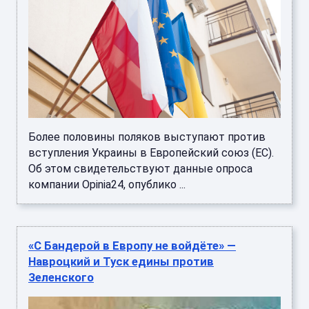
Более половины поляков выступают против
вступления Украины в Европейский союз (ЕС).
Об этом свидетельствуют данные опроса
компании Opinia24, опублико ...
«С Бандерой в Европу не войдёте» —
Навроцкий и Туск едины против
Зеленского