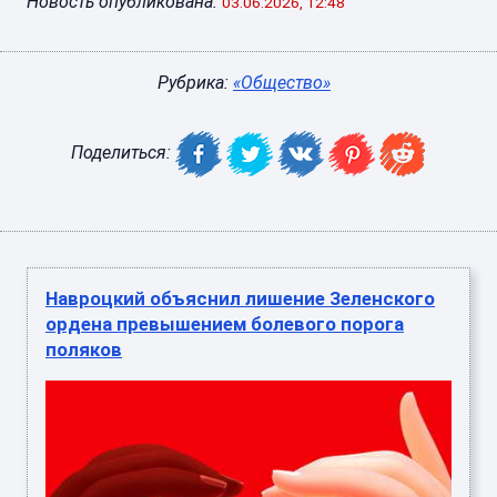
Новость опубликована:
03.06.2026, 12:48
Рубрика:
«Общество»
Поделиться:
Навроцкий объяснил лишение Зеленского
ордена превышением болевого порога
поляков