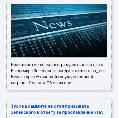
Большинство польских граждан считают, что
Владимира Зеленского следует лишить ордена
Белого орла — высшей государственной
награды Польши. Об этом сви ...
Туск на саммите не стал призывать
Зеленского к ответу за прославление УПА