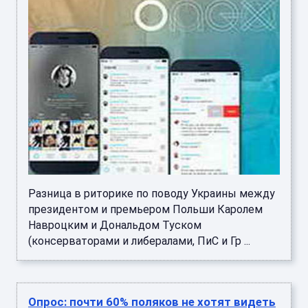
Разница в риторике по поводу Украины между
президентом и премьером Польши Каролем
Навроцким и Дональдом Туском
(консерваторами и либералами, ПиС и Гр ...
Опрос: почти 60% поляков не хотят видеть