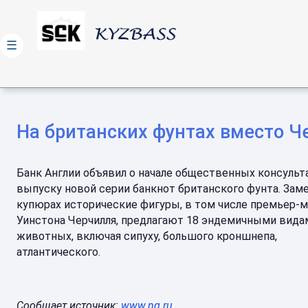
☰
На британских фунтах вместо Ч
Банк Англии объявил о начале общественных консульт
выпуску новой серии банкнот британского фунта. Зам
купюрах исторические фигуры, в том числе премьер-
Уинстона Черчилля, предлагают 18 эндемичными вида
животных, включая сипуху, большого кроншнепа,
атлантического.
Сообщает источник:
www.ng.ru