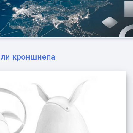
 или кроншнепа