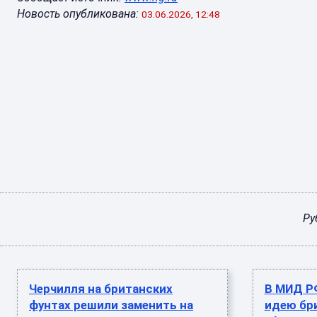
Новость опубликована:
03.06.2026, 12:48
Ру
Черчилля на британских
В МИД Р
фунтах решили заменить на
идею бр