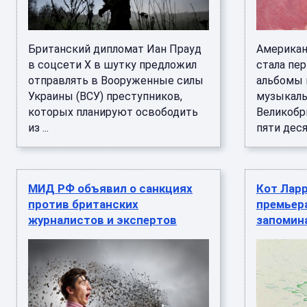
Британский дипломат Иан Прауд
Американ
в соцсети Х в шутку предложил
стала пе
отправлять в Вооруженные силы
альбомы 
Украины (ВСУ) преступников,
музыкаль
которых планируют освободить
Великобр
из ...
пяти деся
МИД РФ объявил о санкциях
Кот Ларр
против британских
премьер
журналистов и экспертов
запомина