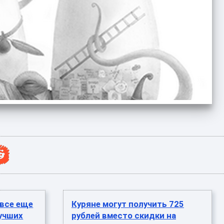
 все еще
Куряне могут получить 725
лучших
рублей вместо скидки на