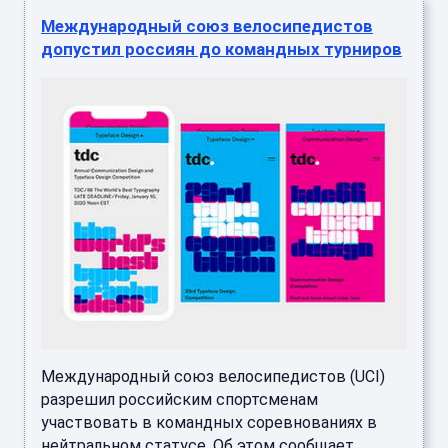
Международный союз велосипедистов
допустил россиян до командных турниров
Международный союз велосипедистов (UCI)
разрешил российским спортсменам
участвовать в командных соревнованиях в
нейтральном статусе. Об этом сообщает ...