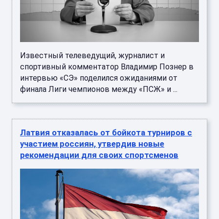
Известный телеведущий, журналист и
спортивный комментатор Владимир Познер в
интервью «СЭ» поделился ожиданиями от
финала Лиги чемпионов между «ПСЖ» и ...
Латвия отказалась от бойкота турниров с
участием россиян, утвердив новые
рекомендации для своих спортсменов