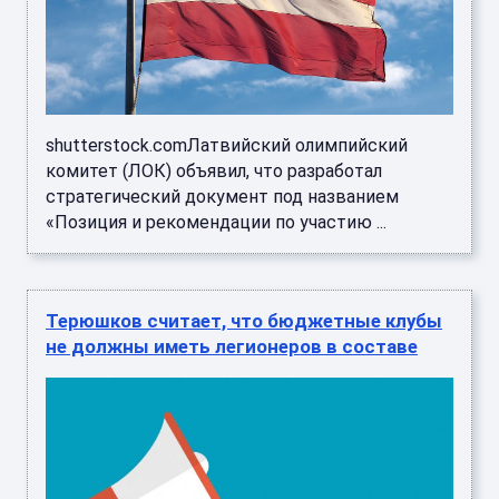
shutterstock.comЛатвийский олимпийский
комитет (ЛОК) объявил, что разработал
стратегический документ под названием
«Позиция и рекомендации по участию ...
Терюшков считает, что бюджетные клубы
не должны иметь легионеров в составе