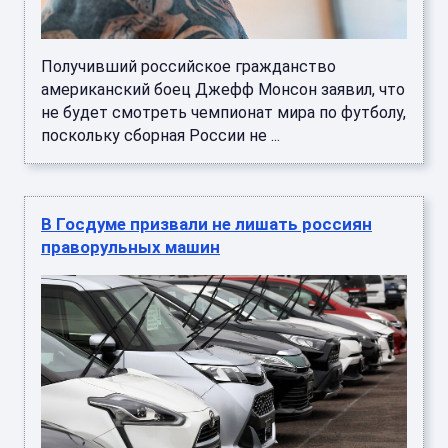
Получивший российское гражданство
американский боец Джефф Монсон заявил, что
не будет смотреть чемпионат мира по футболу,
поскольку сборная России не ...
В Госдуме призвали не лишать россиян
праворульных машин