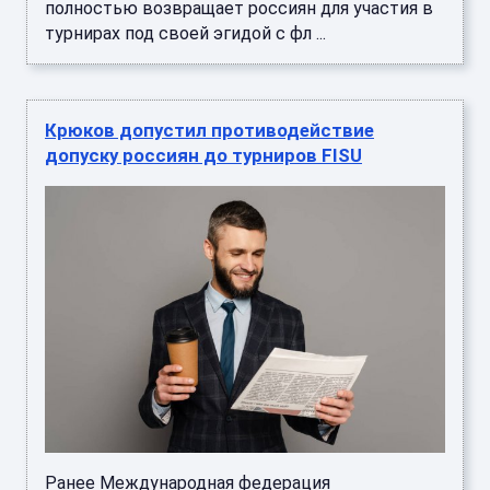
полностью возвращает россиян для участия в
турнирах под своей эгидой с фл ...
Крюков допустил противодействие
допуску россиян до турниров FISU
Ранее Международная федерация