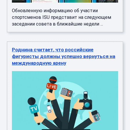
Обновленную информацию об участии
спортсменов ISU представит на следующем
заседании совета в ближайшие недели ...
Роднина считает, что российские
фигуристы должны успешно вернуться на
международную арену