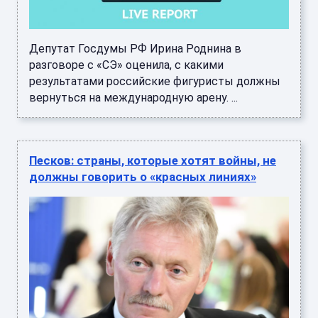
Депутат Госдумы РФ Ирина Роднина в
разговоре с «СЭ» оценила, с какими
результатами российские фигуристы должны
вернуться на международную арену. ...
Песков: страны, которые хотят войны, не
должны говорить о «красных линиях»