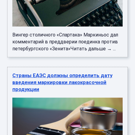
Вингер столичного «Спартака» Маркиньос дал
комментарий в преддверии поединка против
петербургского «Зенита»Читать дальше → ...
Страны ЕАЭС должны определить дату
введения маркировки лакокрасочной
продукции