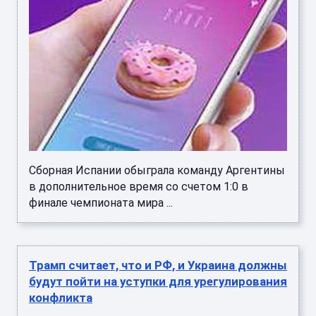
Сборная Испании обыграла команду Аргентины
в дополнительное время со счетом 1:0 в
финале чемпионата мира ...
Трамп считает, что и РФ, и Украина должны
будут пойти на уступки для урегулирования
конфликта