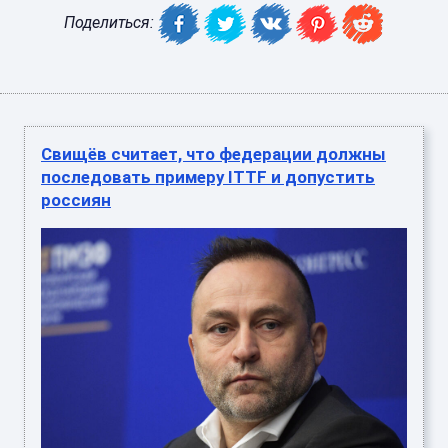
Поделиться:
Свищёв считает, что федерации должны
последовать примеру ITTF и допустить
россиян