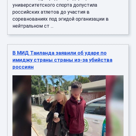
университетского спорта допустила
российских атлетов до участия в
соревнованиях под эгидой организации в
нейтральном ст ...
В МИД Таиланда заявили об ударе по
имиджу страны страны из-за убийства
россиян