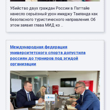
Убийство двух граждан России в Паттайе
нанесло серьёзный урон имиджу Таиланда как
безопасного туристического направления. Об
этом заявил глава МИД ко ...
Международная федерация
университетского спорта допустила
россиян до турниров под эгидой
организации