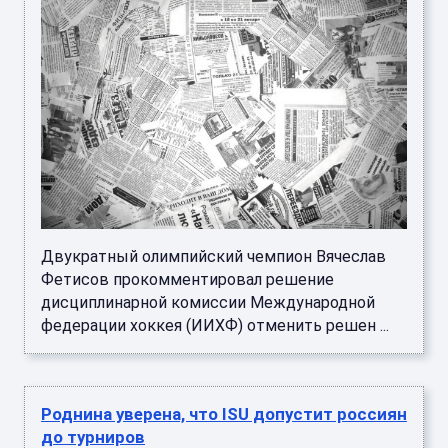
Двукратный олимпийский чемпион Вячеслав
Фетисов прокомментировал решение
дисциплинарной комиссии Международной
федерации хоккея (ИИХФ) отменить решен ...
Роднина уверена, что ISU допустит россиян
до турниров