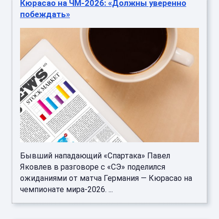
Кюрасао на ЧМ-2026: «Должны уверенно
побеждать»
Бывший нападающий «Спартака» Павел
Яковлев в разговоре с «СЭ» поделился
ожиданиями от матча Германия — Кюрасао на
чемпионате мира-2026. ...