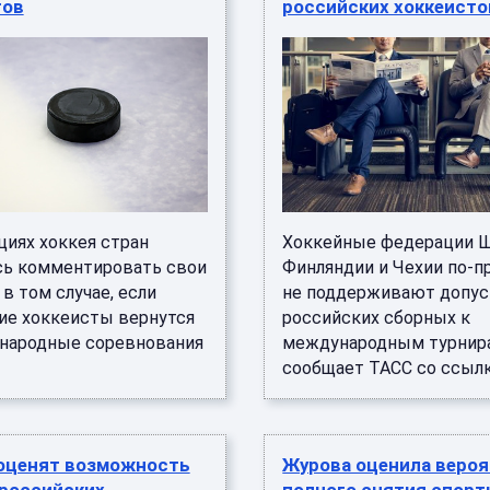
тов
российских хоккеисто
циях хоккея стран
Хоккейные федерации 
сь комментировать свои
Финляндии и Чехии по-
в том случае, если
не поддерживают допус
ие хоккеисты вернутся
российских сборных к
народные соревнования
международным турнир
сообщает ТАСС со ссылко
оценят возможность
Журова оценила веро