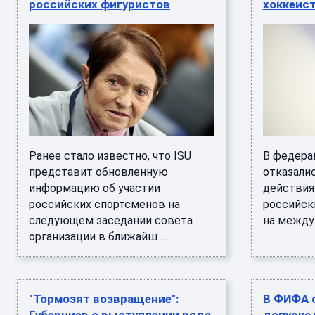
российских фигуристов
хоккеис
Ранее стало известно, что ISU
В федера
представит обновленную
отказали
информацию об участии
действия 
российских спортсменов на
российск
следующем заседании совета
на между
организации в ближайш ...
...
"Тормозят возвращение":
В ФИФА 