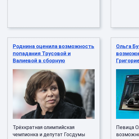
Роднина оценила возможность
Ольга Бу
попадания Трусовой и
возможн
Валиевой в сборную
Григори
Трёхкратная олимпийская
Певица О
чемпионка и депутат Госдумы
возможно