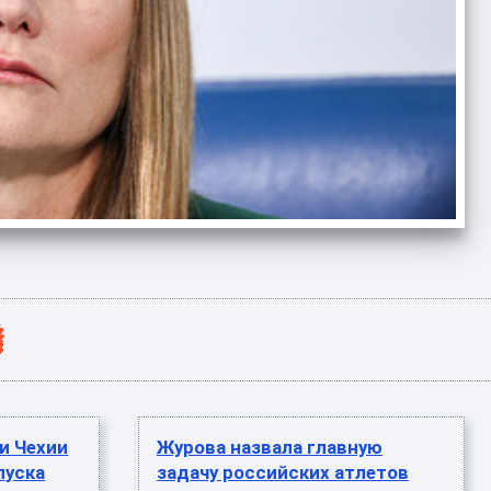
и Чехии
Журова назвала главную
пуска
задачу российских атлетов