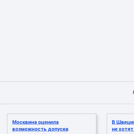
Москвина оценила
В Швеци
возможность допуска
не хотят