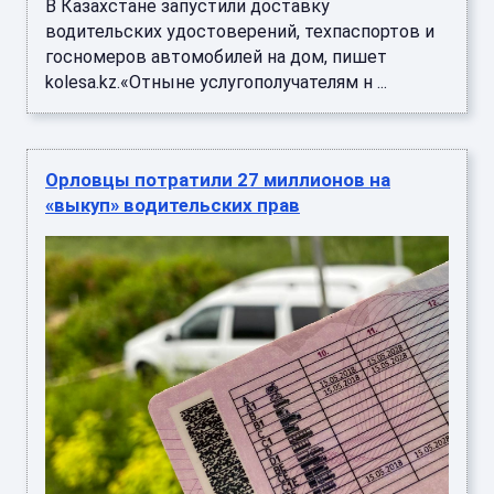
В Казахстане запустили доставку
водительских удостоверений, техпаспортов и
госномеров автомобилей на дом, пишет
kolesa.kz.«Отныне услугополучателям н ...
Орловцы потратили 27 миллионов на
«выкуп» водительских прав