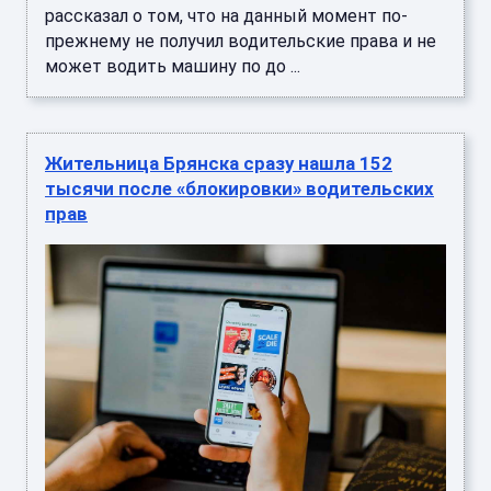
рассказал о том, что на данный момент по-
прежнему не получил водительские права и не
может водить машину по до ...
Жительница Брянска сразу нашла 152
тысячи после «блокировки» водительских
прав