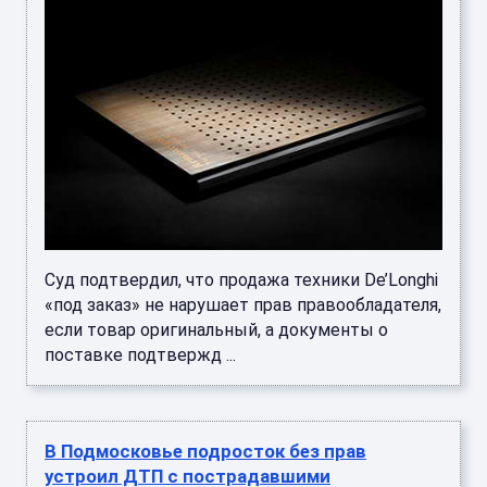
Суд подтвердил, что продажа техники De’Longhi
«под заказ» не нарушает прав правообладателя,
если товар оригинальный, а документы о
поставке подтвержд ...
В Подмосковье подросток без прав
устроил ДТП с пострадавшими