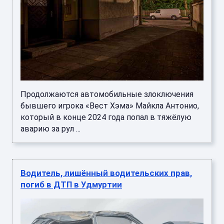
Продолжаются автомобильные злоключения
бывшего игрока «Вест Хэма» Майкла Антонио,
который в конце 2024 года попал в тяжёлую
аварию за рул ...
Водитель, лишённый водительских прав,
погиб в ДТП в Удмуртии