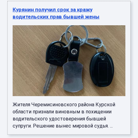
Курянин получил срок за кражу
водительских прав бывшей жены
Жителя Черемисиновского района Курской
области признали виновным в похищении
водительского удостоверения бывшей
супруги. Решение вынес мировой судья. ...