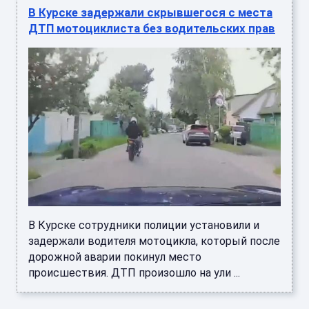
В Курске задержали скрывшегося с места
ДТП мотоциклиста без водительских прав
В Курске сотрудники полиции установили и
задержали водителя мотоцикла, который после
дорожной аварии покинул место
происшествия. ДТП произошло на ули ...