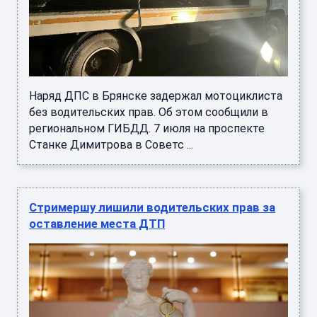
Наряд ДПС в Брянске задержал мотоциклиста
без водительских прав. Об этом сообщили в
региональном ГИБДД. 7 июля на проспекте
Станке Димитрова в Советс ...
Стримершу лишили водительских прав за
оставление места ДТП