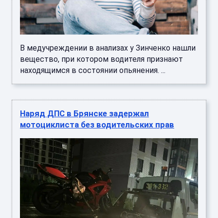
В медучреждении в анализах у Зинченко нашли
вещество, при котором водителя признают
находящимся в состоянии опьянения. ...
Наряд ДПС в Брянске задержал
мотоциклиста без водительских прав