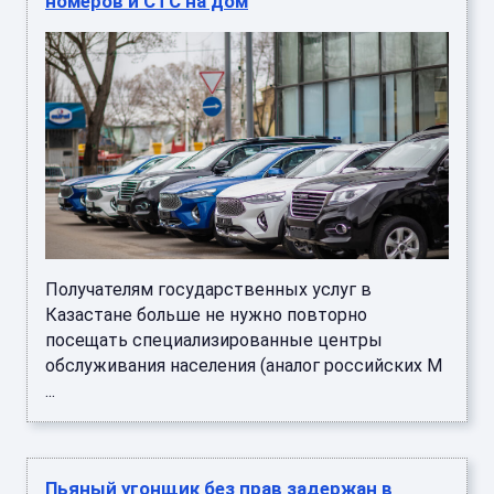
номеров и СТС на дом
Получателям государственных услуг в
Казастане больше не нужно повторно
посещать специализированные центры
обслуживания населения (аналог российских М
...
Пьяный угонщик без прав задержан в