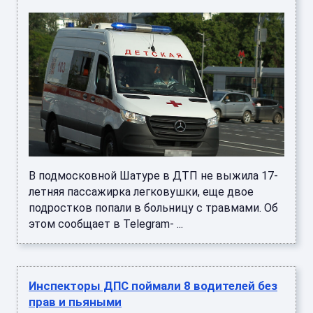
В подмосковной Шатуре в ДТП не выжила 17-
летняя пассажирка легковушки, еще двое
подростков попали в больницу с травмами. Об
этом сообщает в Telegram- ...
Инспекторы ДПС поймали 8 водителей без
прав и пьяными