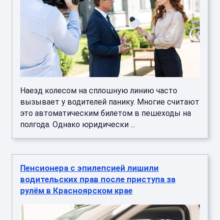
Наезд колесом на сплошную линию часто
вызывает у водителей панику. Многие считают
это автоматическим билетом в пешеходы на
полгода. Однако юридически ...
Пенсионера с эпилепсией лишили
водительских прав после приступа за
рулём в Красноярском крае