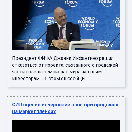
Президент ФИФА Джанни Инфантино решил
отказаться от проекта, связанного с продажей
части прав на чемпионат мира частным
инвесторам. Об этом он сообщи ...
СИП оценил исчерпание прав при продажах
на маркетплейсах