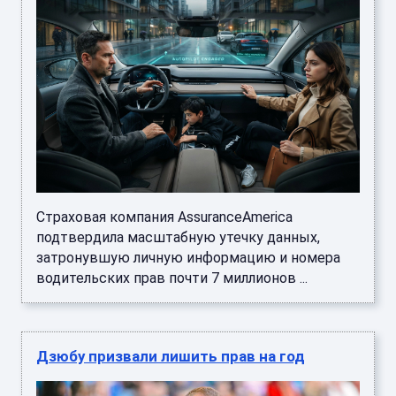
Страховая компания AssuranceAmerica
подтвердила масштабную утечку данных,
затронувшую личную информацию и номера
водительских прав почти 7 миллионов ...
Дзюбу призвали лишить прав на год