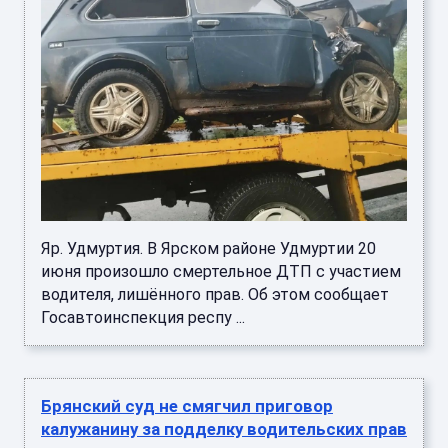
Яр. Удмуртия. В Ярском районе Удмуртии 20
июня произошло смертельное ДТП с участием
водителя, лишённого прав. Об этом сообщает
Госавтоинспекция респу ...
Брянский суд не смягчил приговор
калужанину за подделку водительских прав