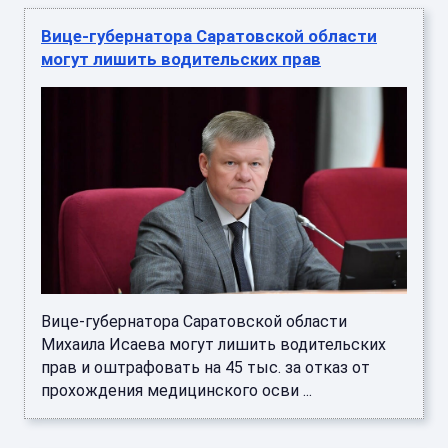
Вице-губернатора Саратовской области
могут лишить водительских прав
Вице-губернатора Саратовской области
Михаила Исаева могут лишить водительских
прав и оштрафовать на 45 тыс. за отказ от
прохождения медицинского осви ...