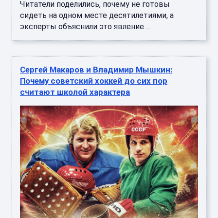
Читатели поделились, почему не готовы
сидеть на одном месте десятилетиями, а
эксперты объяснили это явление ...
Сергей Макаров и Владимир Мышкин:
Почему советский хоккей до сих пор
считают школой характера