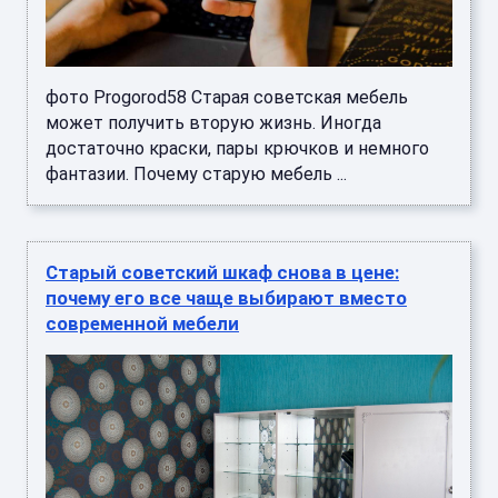
фото Progorod58 Старая советская мебель
может получить вторую жизнь. Иногда
достаточно краски, пары крючков и немного
фантазии. Почему старую мебель ...
Старый советский шкаф снова в цене:
почему его все чаще выбирают вместо
современной мебели