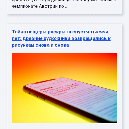
чемпионате Австрии по ...
Тайна пещеры раскрыта спустя тысячи
лет: древние художники возвращались к
рисункам снова и снова