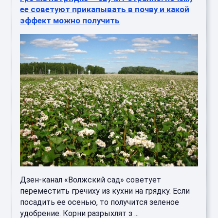
ее советуют прикапывать в почву и какой
эффект можно получить
Дзен-канал «Волжский сад» советует
переместить гречиху из кухни на грядку. Если
посадить ее осенью, то получится зеленое
удобрение. Корни разрыхлят з ...