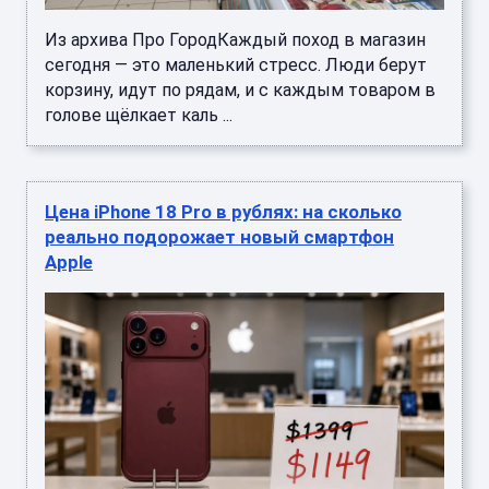
Из архива Про ГородКаждый поход в магазин
сегодня — это маленький стресс. Люди берут
корзину, идут по рядам, и с каждым товаром в
голове щёлкает каль ...
Цена iPhone 18 Pro в рублях: на сколько
реально подорожает новый смартфон
Apple