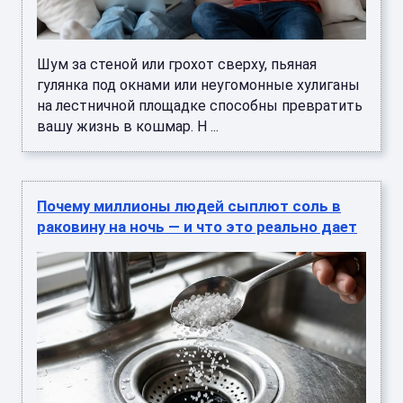
Шум за стеной или грохот сверху, пьяная
гулянка под окнами или неугомонные хулиганы
на лестничной площадке способны превратить
вашу жизнь в кошмар. Н ...
Почему миллионы людей сыплют соль в
раковину на ночь — и что это реально дает