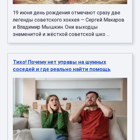
19 июня день рождения отмечают сразу две
легенды советского хоккея — Сергей Макаров
и Владимир Мышкин. Они выходцы
знаменитой и жёсткой советской шко ...
Тихо! Почему нет управы на шумных
соседей и где реально найти помощь