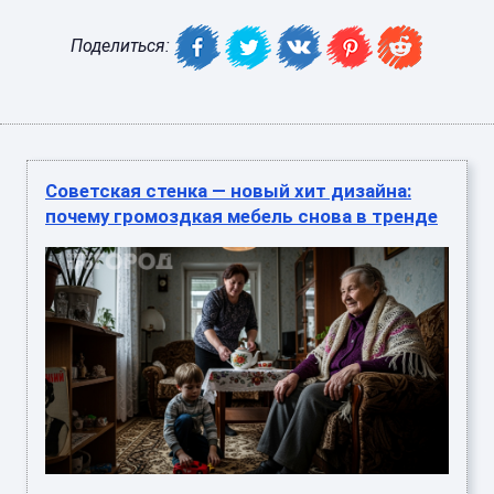
Поделиться:
Советская стенка — новый хит дизайна:
почему громоздкая мебель снова в тренде