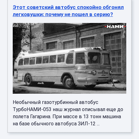
Этот советский автобус спокойно обгонял
легковушки: почему не пошел в серию?
Необычный газотурбинный автобус
ТурбоНАМИ‑053 наш журнал описывал еще до
полета Гагарина. При массе в 13 тонн машина
на базе обычного автобуса ЗИЛ‑12 ...