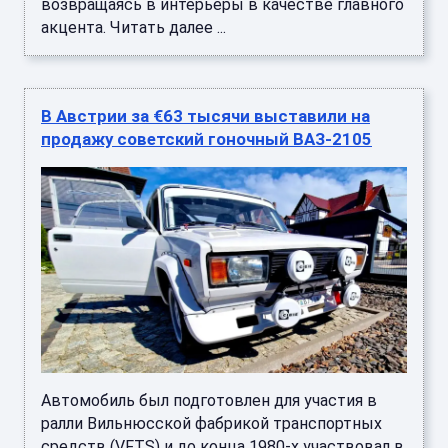
возвращаясь в интерьеры в качестве главного
акцента. Читать далее ...
В Австрии за €63 тысячи выставили на
продажу советский гоночный ВАЗ-2105
Автомобиль был подготовлен для участия в
ралли Вильнюсской фабрикой транспортных
средств (VFTS) и до конца 1980-х участвовал в