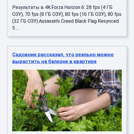
Результаты в 4K:Forza Horizon 6: 28 fps (4 ГБ
ОЗУ), 70 fps (8 ГБ ОЗУ), 80 fps (16 ГБ ОЗУ), 80 fps
(32 ГБ ОЗУ).Assassin's Creed Black Flag Resynced:
5 ...
Садовник рассказал, что реально можно
вырастить на балконе в квартире