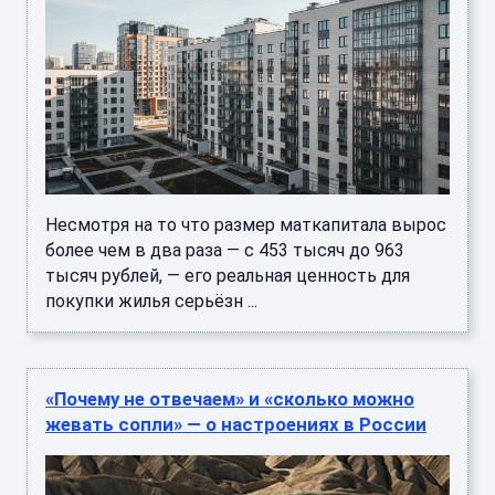
Несмотря на то что размер маткапитала вырос
более чем в два раза — с 453 тысяч до 963
тысяч рублей, — его реальная ценность для
покупки жилья серьёзн ...
«Почему не отвечаем» и «сколько можно
жевать сопли» — о настроениях в России