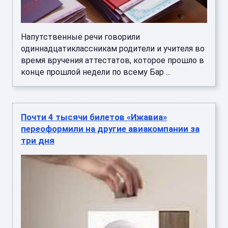
Напутственные речи говорили
одиннадцатиклассникам родители и учителя во
время вручения аттестатов, которое прошло в
конце прошлой недели по всему Бар ...
Почти 4 тысячи билетов «Ижавиа»
переоформили на другие авиакомпании за
три дня