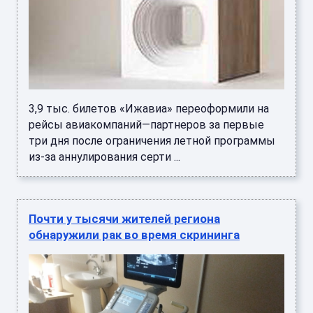
3,9 тыс. билетов «Ижавиа» переоформили на
рейсы авиакомпаний—партнеров за первые
три дня после ограничения летной программы
из-за аннулирования серти ...
Почти у тысячи жителей региона
обнаружили рак во время скрининга