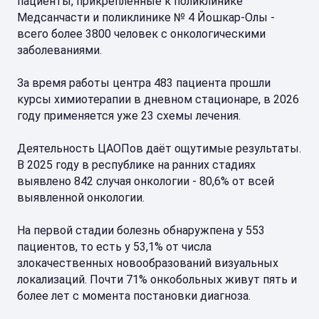
пациенты, прикреплённые к поликлинике
Медсанчасти и поликлинике № 4 Йошкар-Олы -
всего более 3800 человек с онкологическими
заболеваниями.
За время работы центра 483 пациента прошли
курсы химиотерапии в дневном стационаре, в 2026
году применяется уже 23 схемы лечения.
Деятельность ЦАОПов даёт ощутимые результаты.
В 2025 году в республике на ранних стадиях
выявлено 842 случая онкологии - 80,6% от всей
выявленной онкологии.
На первой стадии болезнь обнаружпена у 553
пациентов, то есть у 53,1% от числа
злокачественных новообразований визуальных
локализаций. Почти 71% онкобольных живут пять и
более лет с момента постановки диагноза.