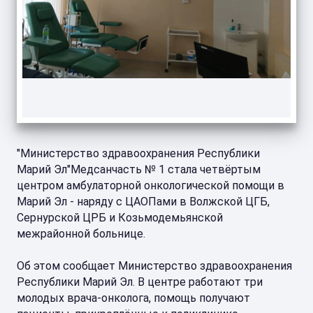
"Министерство здравоохранения Республики
Марий Эл"Медсанчасть № 1 стала четвёртым
центром амбулаторной онкологической помощи в
Марий Эл - наряду с ЦАОПами в Волжской ЦГБ,
Сернурской ЦРБ и Козьмодемьянской
межрайонной больнице.
Об этом сообщает Министерство здравоохранения
Республики Марий Эл. В центре работают три
молодых врача-онколога, помощь получают