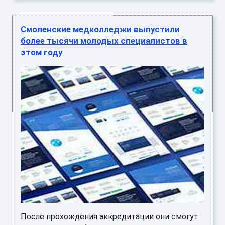
Смоленские медколледжи выпустили
более тысячи молодых специалистов в
этом году
После прохождения аккредитации они смогут