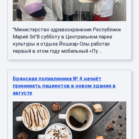
"Министерство здравоохранения Республики
Марий Эл"В субботу в Центральном парке
культуры и отдыха Йошкар-Олы работал
первый в этом году мобильный «Пу ...
Брянская поликлиника № 4 начнёт
принимать пациентов в новом здании в
августе