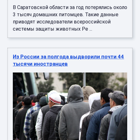
В Саратовской области за год потерялись около
3 тысяч домашних питомцев. Такие данные
приводят исследователи всероссийской
системы защиты животных Pe ...
Из России за полгода выдворили почти 44
тысячи иностранцев