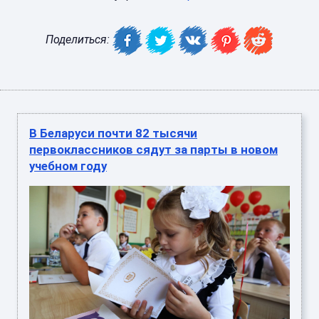
Поделиться:
В Беларуси почти 82 тысячи
первоклассников сядут за парты в новом
учебном году