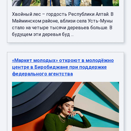
Хвойный лес – гордость Республики Алтай. В
Майминском районе, вблизи села Усть-Муны
стало на четыре тысячи деревьев больше. В
будущем эти деревья буд ...
«Маркет молодых» откроют в молодёжно
центре в Биробиджане при поддержке
федерального агентства