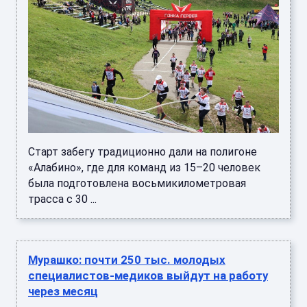
Старт забегу традиционно дали на полигоне
«Алабино», где для команд из 15–20 человек
была подготовлена восьмикилометровая
трасса с 30 ...
Мурашко: почти 250 тыс. молодых
специалистов-медиков выйдут на работу
через месяц