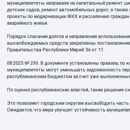
муниципалитеты направили на капитальный ремонт шк
детских садов, ремонт автомобильных дорог, а также 
проекты по модернизации ЖКХ и расселению граждан
аварийного жилья.
Порядок списания долгов и направления использовани
высвобождаемых средств закреплены постановлени
Правительства Республики Марий Эл от 11.
08.2025 № 293. В документе установлены правила, по 
муниципалитеты могут уменьшать задолженность пе
республиканским бюджетом за счет уже выполненных
По оценке республиканских властей, такие решения 
Это позволяет городским округам высвободить часть с
Ожидается, что мера улучшит устойчивость муниципал