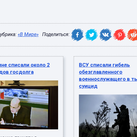
убрика:
«В Мире»
Поделиться:
не списали около 2
ВСУ списали гибель
дов госдолга
обезглавленного
военнослужащего в ты
суицид