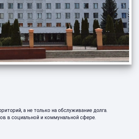
риторий, а не только на обслуживание долга.
ов в социальной и коммунальной сфере.