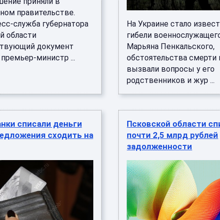
шение приняли в
ном правительстве.
есс-служба губернатора
На Украине стало извест
й области
гибели военнослужащег
ствующий документ
Марьяна Пенкальского,
премьер-министр ...
обстоятельства смерти 
вызвали вопросы у его
родственников и жур ...
нки списали деньги
Псковской области сп
редложения сходить на
почти 2,5 млрд рублей
задолженности