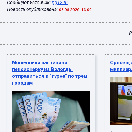
Сообщает источник:
pg12.ru
Новость опубликована:
03.06.2026, 13:00
Р
Мошенники заставили
Орловщи
пенсионерку из Вологды
миллиар
отправиться в "турне" по трем
городам