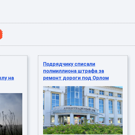
Подрядчику списали
полмиллиона штрафа за
лу на
ремонт дороги под Орлом