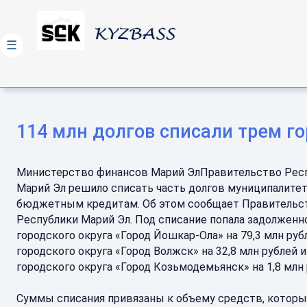
☰
114 млн долгов списали трем г
Министерство финансов Марий ЭлПравительство Рес
Марий Эл решило списать часть долгов муниципалитет
бюджетным кредитам. Об этом сообщает Правительс
Республики Марий Эл. Под списание попала задолженн
городского округа «Город Йошкар-Ола» на 79,3 млн руб
городского округа «Город Волжск» на 32,8 млн рублей и
городского округа «Город Козьмодемьянск» на 1,8 млн 
Суммы списания привязаны к объему средств, которы