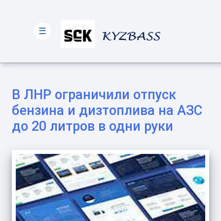
☰
В ЛНР ограничили отпуск
бензина и дизтоплива на АЗС
до 20 литров в одни руки