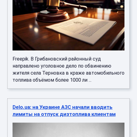
Freepik. В Грибановский районный суд
направлено уголовное дело по обвинению
жителя села Терновка в краже автомобильного
топлива объёмом более 1000 ли ...
Delo.ua: на Украине АЗС начали вводить
лимиты на отпуск дизтоплива клиентам