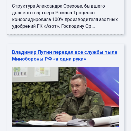
Структура Александра Орехова, бывшего
делового партнера Романа Троценко,
консолидировала 100% производителя азотных
удобрений ГК «Азот». Господину Ор ...
Владимир Путин передал все службы тыла
Минобороны РФ «в одни руки»