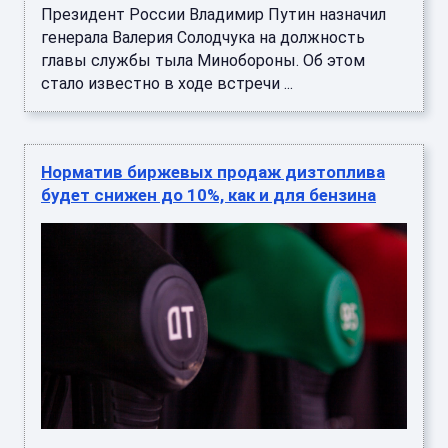
Президент России Владимир Путин назначил
генерала Валерия Солодчука на должность
главы службы тыла Минобороны. Об этом
стало известно в ходе встречи ...
Норматив биржевых продаж дизтоплива
будет снижен до 10%, как и для бензина