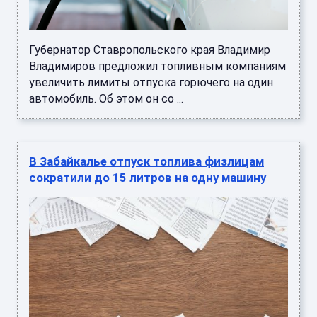
Губернатор Ставропольского края Владимир
Владимиров предложил топливным компаниям
увеличить лимиты отпуска горючего на один
автомобиль. Об этом он со ...
В Забайкалье отпуск топлива физлицам
сократили до 15 литров на одну машину