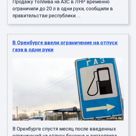
Продажу топлива на АЗС в ЛНР временно
ограничили до 20 л в одни руки, сообщили в
правительстве республики. ...
В Оренбурге ввели ограничение на отпуск
газа в одни руки
В Оренбурге спустя месяц после введенных
ограничений на отпуск бензина и дизтоплива