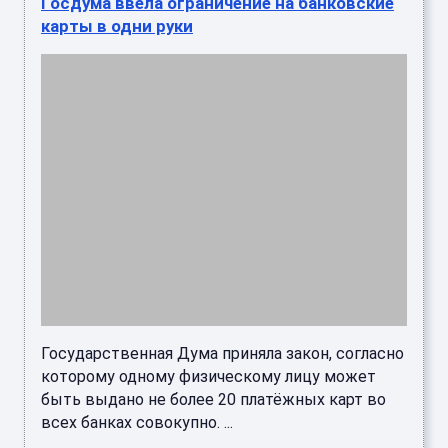
Госдума ввела ограничение на банковские
карты в одни руки
Государственная Дума приняла закон, согласно
которому одному физическому лицу может
быть выдано не более 20 платёжных карт во
всех банках совокупно. ...