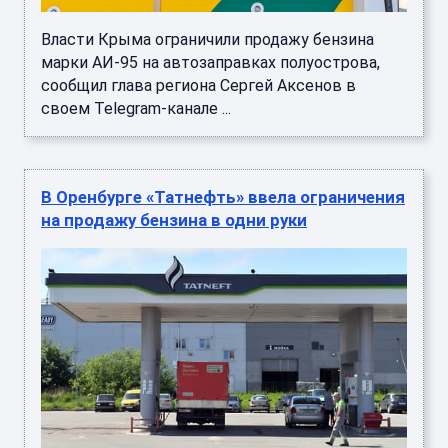
Власти Крыма ограничили продажу бензина
марки АИ-95 на автозаправках полуострова,
сообщил глава региона Сергей Аксенов в
своем Telegram-канале ...
В Оренбурге «Татнефть» ввела ограничения
на продажу бензина в одни руки