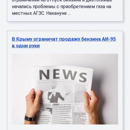
начались проблемы с приобретением газа на
местных АГЗС. Накануне ...
В Крыму ограничат продажу бензина АИ-95
в одни руки