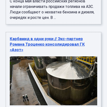
С конца мая власти российских регионов
начали ограничивать продажи топлива на АЗС.
Люди сообщают о нехватке бензина и дизеля,
очередях и росте цен. В ...
Карбамид в одни руки // Экс-партнер
Романа Троценко консолидировал ГК
«Азот»