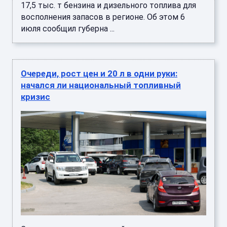
17,5 тыс. т бензина и дизельного топлива для
восполнения запасов в регионе. Об этом 6
июля сообщил губерна ...
Очереди, рост цен и 20 л в одни руки:
начался ли национальный топливный
кризис