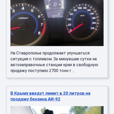
На Ставрополье продолжает улучшаться
ситуация с топливом. За минувшие сутки на
автозаправочные станции края в свободную
продажу поступило 2700 тонн г ...
В Крыму введут лимит в 20 литров на
продажу бензина АИ-92