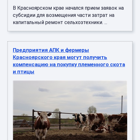
В Красноярском крае начался прием заявок на
субсидии для возмещения части затрат на
капитальный ремонт сельхозтехники. ...
Предприятия АПК и фермеры
Красноярского края могут получить
компенсацию на покупку племенного скота
и птицы