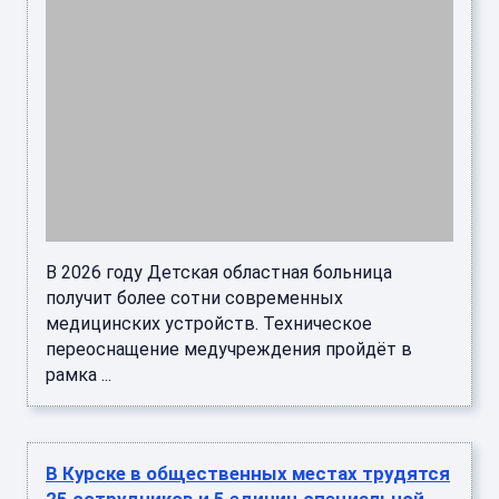
В 2026 году Детская областная больница
получит более сотни современных
медицинских устройств. Техническое
переоснащение медучреждения пройдёт в
рамка ...
В Курске в общественных местах трудятся
25 сотрудников и 5 единиц специальной