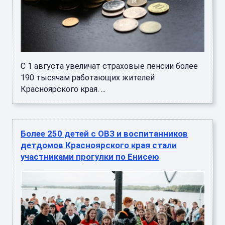
С 1 августа увеличат страховые пенсии более
190 тысячам работающих жителей
Красноярского края. ...
Более 250 детей с ОВЗ и воспитанников
детдомов Красноярского края стали
участниками прогулки по Енисею