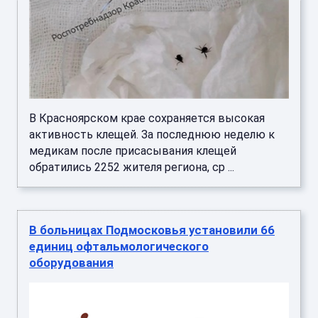
В Красноярском крае сохраняется высокая
активность клещей. За последнюю неделю к
медикам после присасывания клещей
обратились 2252 жителя региона, ср ...
В больницах Подмосковья установили 66
единиц офтальмологического
оборудования