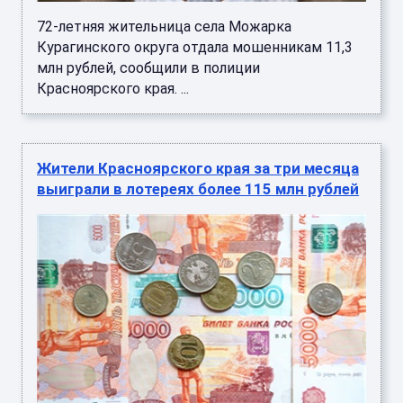
72-летняя жительница села Можарка
Курагинского округа отдала мошенникам 11,3
млн рублей, сообщили в полиции
Красноярского края. ...
Жители Красноярского края за три месяца
выиграли в лотереях более 115 млн рублей