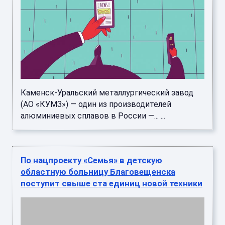
Каменск-Уральский металлургический завод
(АО «КУМЗ») — один из производителей
алюминиевых сплавов в России —... ...
По нацпроекту «Семья» в детскую
областную больницу Благовещенска
поступит свыше ста единиц новой техники