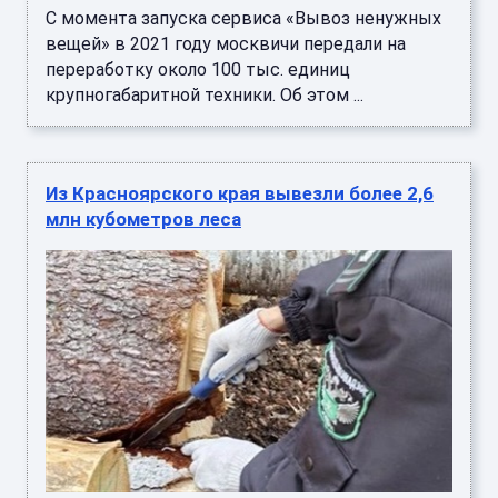
С момента запуска сервиса «Вывоз ненужных
вещей» в 2021 году москвичи передали на
переработку около 100 тыс. единиц
крупногабаритной техники. Об этом ...
Из Красноярского края вывезли более 2,6
млн кубометров леса