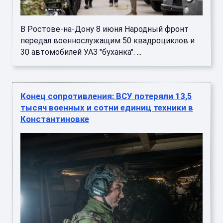
В Ростове-на-Дону 8 июня Народный фронт
передал военнослужащим 50 квадроциклов и
30 автомобилей УАЗ "буханка". ...
Конец сопротивления: ВСУ потеряли 13,5
тысяч военных и сотни единиц техники в
Константиновке