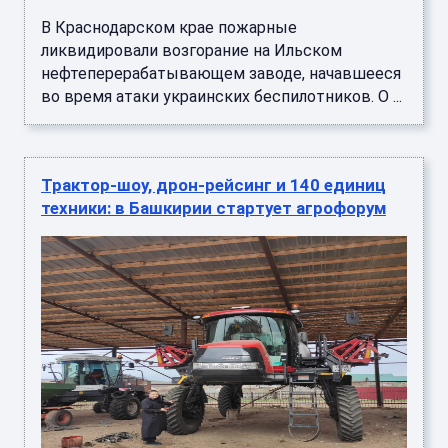
В Краснодарском крае пожарные
ликвидировали возгорание на Ильском
нефтеперерабатывающем заводе, начавшееся
во время атаки украинских беспилотников. О ...
Трактор-шоу, дрон-рейсинг и 140 единиц
техники: в Башкирии стартует агрофорум