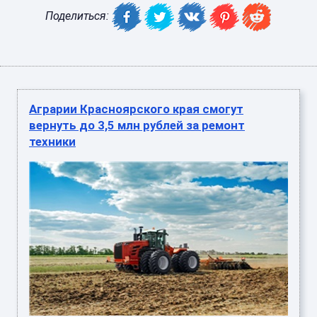
Поделиться:
Аграрии Красноярского края смогут
вернуть до 3,5 млн рублей за ремонт
техники