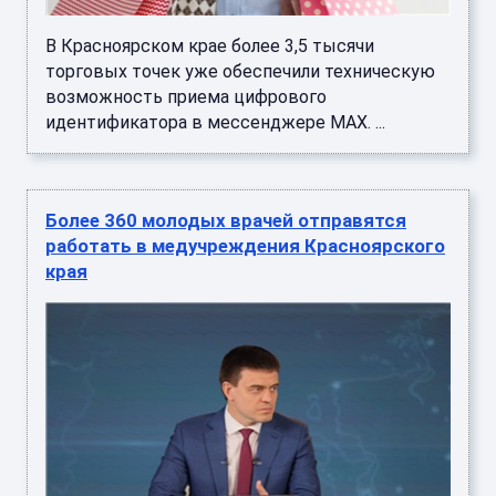
В Красноярском крае более 3,5 тысячи
торговых точек уже обеспечили техническую
возможность приема цифрового
идентификатора в мессенджере MAX. ...
Более 360 молодых врачей отправятся
работать в медучреждения Красноярского
края