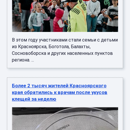
В этом году участниками стали семьи с детьми
из Красноярска, Боготола, Балахты,
Сосновоборска и других населенных пунктов
региона. ...
Более 2 тысяч жителей Красноярского
края обратились к врачам после укусов
клещей за неделю