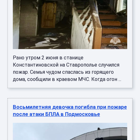
Рано утром 2 июня в станице
Константиновской на Ставрополье случился
пожар. Семья чудом спаслась из горящего
дома, сообщили в краевом МЧС. Когда огон ...
Восьмилетняя девочка погибла при пожаре
после атаки БПЛА в Подмосковье