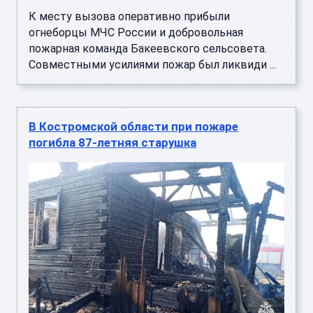
К месту вызова оперативно прибыли
огнеборцы МЧС России и добровольная
пожарная команда Бакеевского сельсовета.
Совместными усилиями пожар был ликвиди ...
В Костромской области при пожаре
погибла 87-летняя старушка