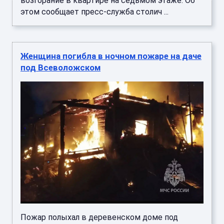
возгорание в квартире на седьмом этаже. Об
этом сообщает пресс-служба столич ...
Женщина погибла в ночном пожаре на даче
под Всеволожском
Пожар полыхал в деревенском доме под