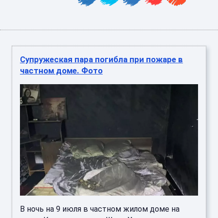
Супружеская пара погибла при пожаре в
частном доме. Фото
В ночь на 9 июля в частном жилом доме на