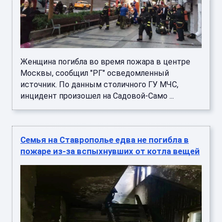
Женщина погибла во время пожара в центре
Москвы, сообщил "РГ" осведомленный
источник. По данным столичного ГУ МЧС,
инцидент произошел на Садовой-Само ...
Семья на Ставрополье едва не погибла в
пожаре из-за вспыхнувших от котла вещей