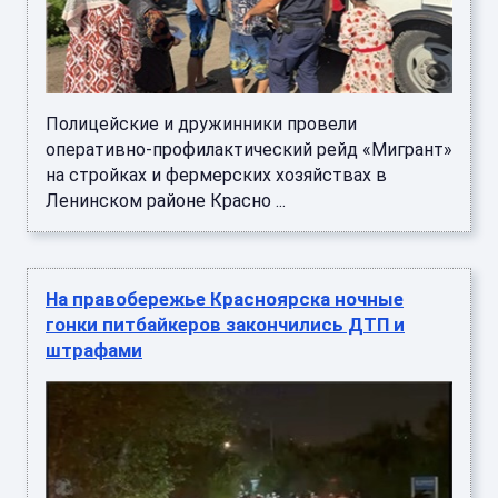
Полицейские и дружинники провели
оперативно-профилактический рейд «Мигрант»
на стройках и фермерских хозяйствах в
Ленинском районе Красно ...
На правобережье Красноярска ночные
гонки питбайкеров закончились ДТП и
штрафами