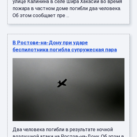
улице Калинина в селе Шира Хакасии во время
пожара в частном доме погибли два человека.
Об этом сообщает пре ...
В Ростове-на-Дону при ударе
беспилотника погибла супружеская пара
Два человека погибли в результате ночной
воздушной атаки на Ростов-на-Дону. Об этом в