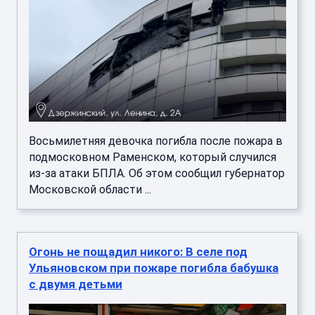
Восьмилетняя девочка погибла после пожара в
подмосковном Раменском, который случился
из-за атаки БПЛА. Об этом сообщил губернатор
Московской области ...
Огонь не пощадил никого: В селе под
Ульяновском при пожаре погибла бабушка
с двумя детьми