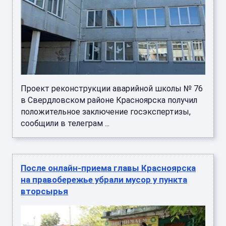
Проект реконструкции аварийной школы № 76
в Свердловском районе Красноярска получил
положительное заключение госэкспертизы,
сообщили в телеграм ...
После онлайн-приема главы Красноярска
на правобережье убрали мусор у пункта
вторсырья