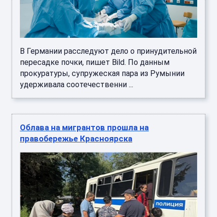
В Германии расследуют дело о принудительной
пересадке почки, пишет Bild. По данным
прокуратуры, супружеская пара из Румынии
удерживала соотечественни ...
Облава на мигрантов прошла на
правобережье Красноярска