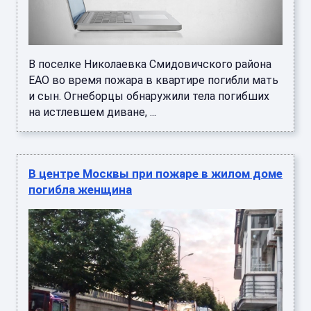
В поселке Николаевка Смидовичского района
ЕАО во время пожара в квартире погибли мать
и сын. Огнеборцы обнаружили тела погибших
на истлевшем диване, ...
В центре Москвы при пожаре в жилом доме
погибла женщина