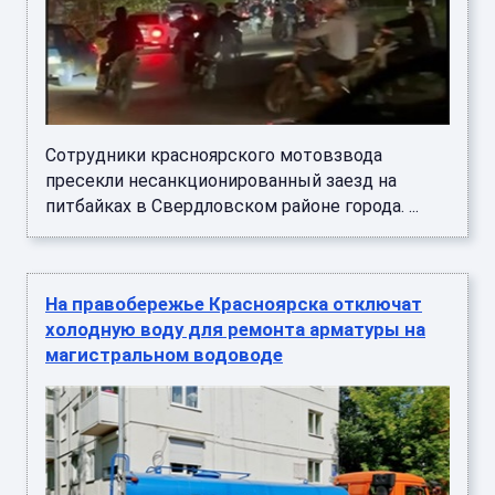
Сотрудники красноярского мотовзвода
пресекли несанкционированный заезд на
питбайках в Свердловском районе города. ...
На правобережье Красноярска отключат
холодную воду для ремонта арматуры на
магистральном водоводе