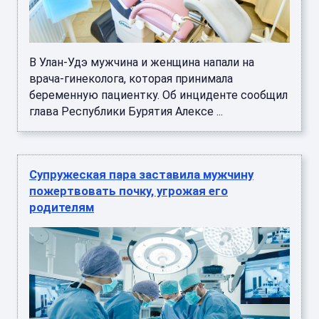
В Улан-Удэ мужчина и женщина напали на
врача-гинеколога, которая принимала
беременную пациентку. Об инциденте сообщил
глава Республики Бурятия Алексе ...
Супружеская пара заставила мужчину
пожертвовать почку, угрожая его
родителям