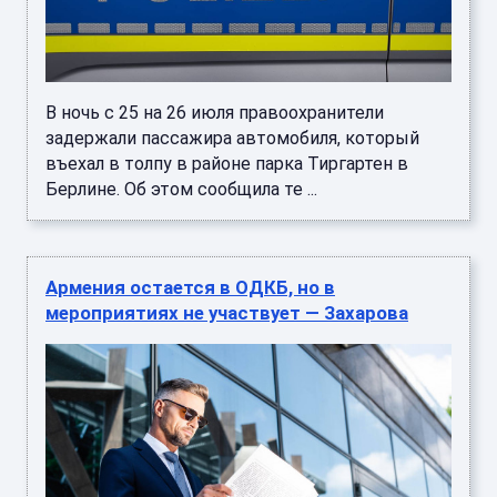
В ночь с 25 на 26 июля правоохранители
задержали пассажира автомобиля, который
въехал в толпу в районе парка Тиргартен в
Берлине. Об этом сообщила те ...
Армения остается в ОДКБ, но в
мероприятиях не участвует — Захарова