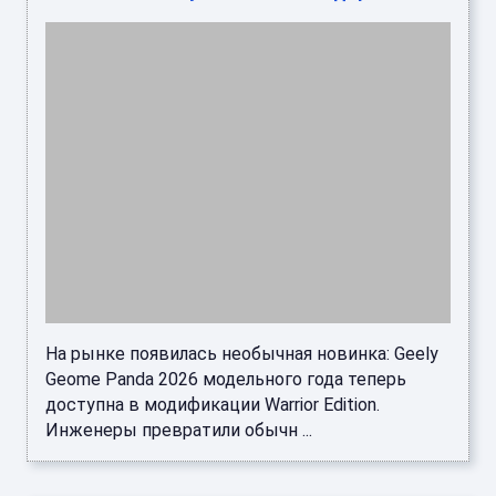
На рынке появилась необычная новинка: Geely
Geome Panda 2026 модельного года теперь
доступна в модификации Warrior Edition.
Инженеры превратили обычн ...
27 фото невесты Олега Шепса, которая
похожа на Нюшу