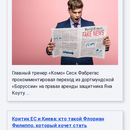
Главный тренер «Комо» Сеск Фабрегас
прокомментировал переход из дортмундской
«Боруссии» на правах аренды защитника Яна
Коуту. ...
Критик ЕС и Киева: кто такой Флориан
Филиппо, который хочет стать
президентом Франции