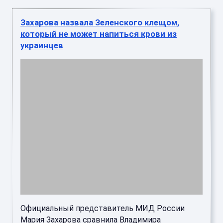
который не может напиться крови из
украинцев
Официальный представитель МИД России
Мария Захарова сравнила Владимира
Зеленского с клещом, впившимся в тело
украинского народа. Представитель россий ...