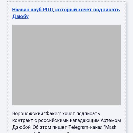
Назван клуб РПЛ, который хочет подписать
Дзюбу
Воронежский "Факел" хочет подписать
контракт с российскими нападающим Артемом
Дзюбой. Об этом пишет Telegram-канал "Mash