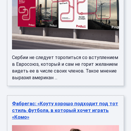
Сербии не следует торопиться со вступлением
в Евросоюз, который и сам не горит желанием
видеть ее в числе своих членов. Такое мнение
выразил американ ...
Фабрегас: «Коуту хорошо подходит под тот
стиль футбола, в который хочет играть
«Комо»