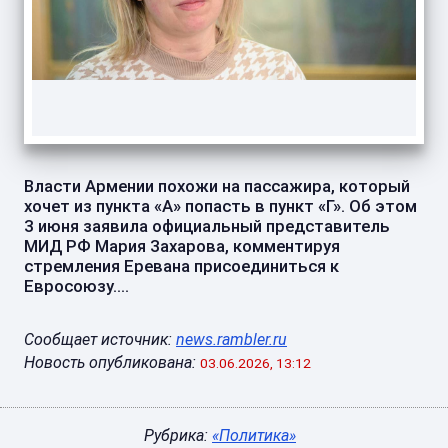
Власти Армении похожи на пассажира, который
хочет из пункта «А» попасть в пункт «Г». Об этом
3 июня заявила официальный представитель
МИД РФ Мария Захарова, комментируя
стремления Еревана присоединиться к
Евросоюзу....
Сообщает источник:
news.rambler.ru
Новость опубликована:
03.06.2026, 13:12
Рубрика:
«Политика»