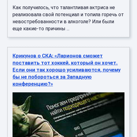
невостребованности в алкоголе? Или были
еще какие-то причины ...
Крикунов о СКА: «Ларионов сможет
поставить тот хоккей, который он хочет.
Если они так хорошо усиливаются, почему
бы не побороться за Западную
конференцию?»