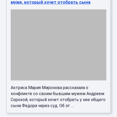
муже, который хочет отобрать сына
Актриса Мария Миронова рассказала о
конфликте со своим бывшим мужем Андреем
Сорокой, который хочет отобрать у нее общего
сына Федора через суд. Об эт ...
Захарова назвала Зеленского клещом,