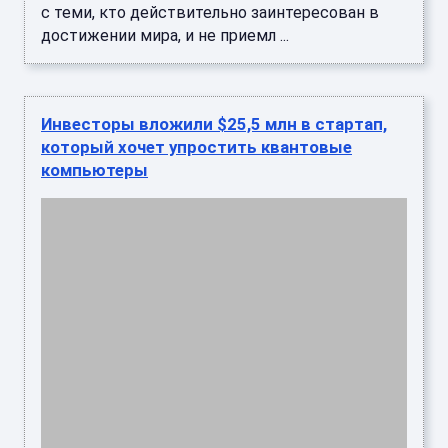
с теми, кто действительно заинтересован в
достижении мира, и не приемл ...
Инвесторы вложили $25,5 млн в стартап,
который хочет упростить квантовые
компьютеры