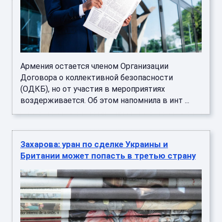
Армения остается членом Организации
Договора о коллективной безопасности
(ОДКБ), но от участия в мероприятиях
воздерживается. Об этом напомнила в инт ...
Захарова: уран по сделке Украины и
Британии может попасть в третью страну