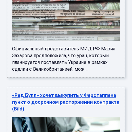
Официальный представитель МИД РФ Мария
Захарова предположила, что уран, который
планируется поставлять Украине в рамках
сделки с Великобританией, мож ...
«Ред Булл» хочет выкупить у Ферстаппена
пункт о досрочном расторжении контракта
(Bild)