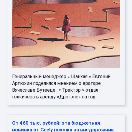
Генеральный менеджер « Шанхая » Евгений
Артюхин поделился мнением о вратаре
Вячеславе Бутееце . « Трактор » отдал
голкипера в аренду «Дрэгонс» на год ...
От 460 тыс. рублей: эта бюджетная
новинка от Geely похожа на внедорожник