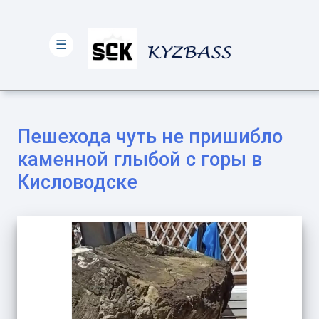
☰
Пешехода чуть не пришибло
каменной глыбой с горы в
Кисловодске