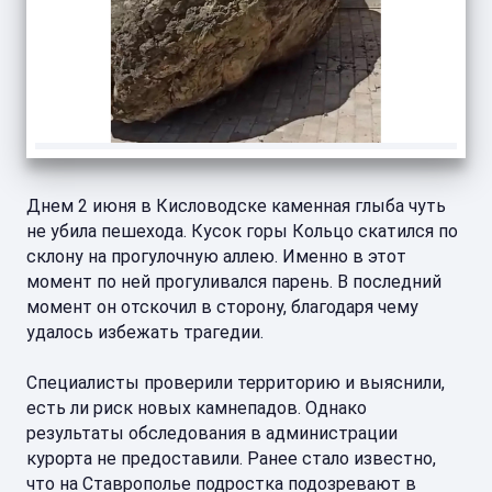
Днем 2 июня в Кисловодске каменная глыба чуть
не убила пешехода. Кусок горы Кольцо скатился по
склону на прогулочную аллею. Именно в этот
момент по ней прогуливался парень. В последний
момент он отскочил в сторону, благодаря чему
удалось избежать трагедии.
Специалисты проверили территорию и выяснили,
есть ли риск новых камнепадов. Однако
результаты обследования в администрации
курорта не предоставили. Ранее стало известно,
что на Ставрополье подростка подозревают в