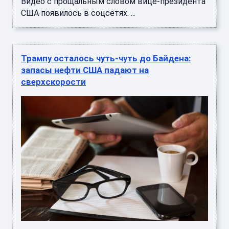
Видео с прощальным словом вице-президента
США появилось в соцсетях. ...
Трампу осталось чуть-чуть до Байдена:
запасы нефти США падают на
сверхскорости