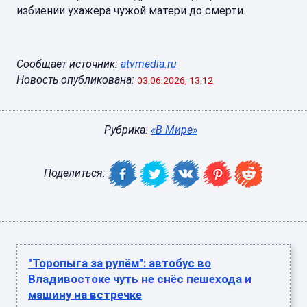
избиении ухажера чужой матери до смерти.
Сообщает источник:
atvmedia.ru
Новость опубликована:
03.06.2026, 13:12
Рубрика:
«В Мире»
Поделиться:
"Торопыга за рулём": автобус во
Владивостоке чуть не снёс пешехода и
машину на встречке