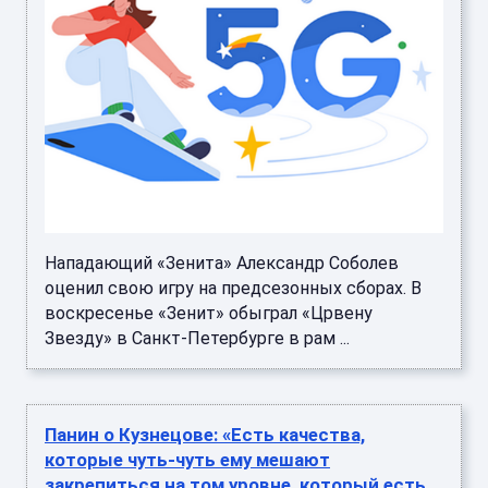
Нападающий «Зенита» Александр Соболев
оценил свою игру на предсезонных сборах. В
воскресенье «Зенит» обыграл «Црвену
Звезду» в Санкт-Петербурге в рам ...
Панин о Кузнецове: «Есть качества,
которые чуть-чуть ему мешают
закрепиться на том уровне, который есть.