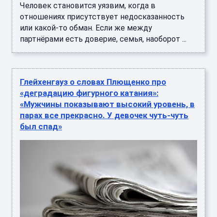
Человек становится уязвим, когда в
отношениях присутствует недосказанность
или какой‑то обман. Если же между
партнёрами есть доверие, семья, наоборот ...
Глейхенгауз о словах Плющенко про
«деградацию фигурного катания»:
«Мужчины показывают высокий уровень, в
парах все прекрасно. У девочек чуть-чуть
был спад»