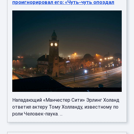
проигнорировал его: «Чуть-чуть опоздал
Нападающий «Манчестер Сити» Эрлинг Холанд
ответил актеру Тому Холланду, известному по
роли Человек-паука. ...