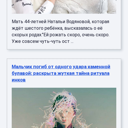
Мать 44-летней Натальи Водяновой, которая
ждёт шестого ребёнка, высказалась о её
скорых родах."Ей рожать скоро, очень скоро.
Уже совсем чуть-чуть ост ...
Мальчик погиб от одного удара каменной
булавой: раскрыта жуткая тайна ритуала
инков