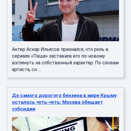
Актер Аскар Ильясов признался, что роль в
сериале «Паша» заставила его по-новому
взглянуть на собственный характер. По словам
артиста, сн ...
До самого дорогого бензина в мире Крыму
осталось чуть-чуть: Москва обещает
субсидии