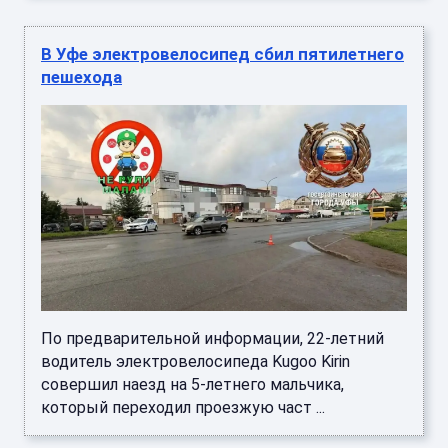
В Уфе электровелосипед сбил пятилетнего
пешехода
По предварительной информации, 22-летний
водитель электровелосипеда Kugoo Kirin
совершил наезд на 5-летнего мальчика,
который переходил проезжую част ...