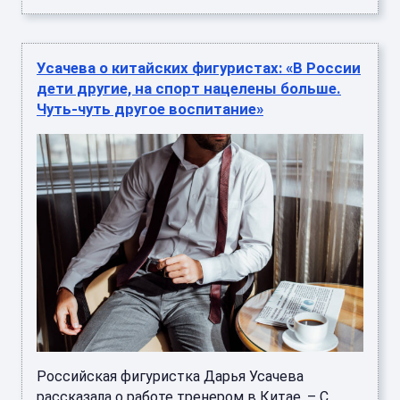
Усачева о китайских фигуристах: «В России
дети другие, на спорт нацелены больше.
Чуть-чуть другое воспитание»
Российская фигуристка Дарья Усачева
рассказала о работе тренером в Китае. – С