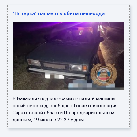
"Пятерка" насмерть сбила пешехода
В Балакове под колёсами легковой машины
погиб пешеход, сообщает Госавтоинспекция
Саратовской области.По предварительным
данным, 19 июля в 22.27 у дом ...