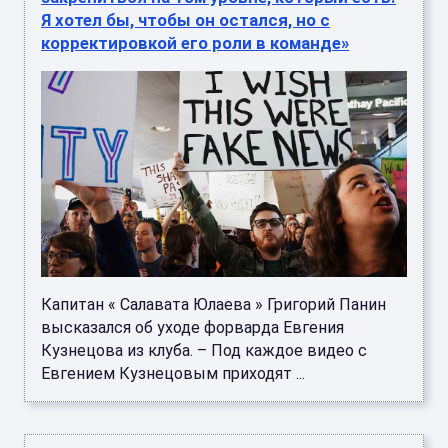
Я хотел бы, чтобы он остался, но с
корректировкой его роли в команде»
Капитан « Салавата Юлаева » Григорий Панин
высказался об уходе форварда Евгения
Кузнецова из клуба. – Под каждое видео с
Евгением Кузнецовым приходят ...