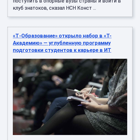
поступить в опорные вузы страны и войти в
клуб знатоков, сказал НСН Конст ...
«Т‑Образование» открыло набор в «Т-
Академию» — углубленную программу
подготовки студентов к карьере в ИТ