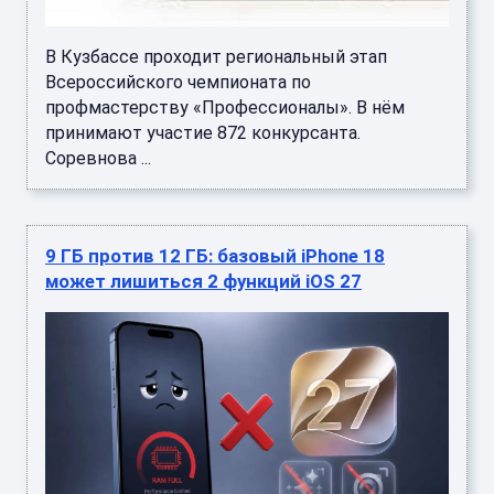
В Кузбассе проходит региональный этап
Всероссийского чемпионата по
профмастерству «Профессионалы». В нём
принимают участие 872 конкурсанта.
Соревнова ...
9 ГБ против 12 ГБ: базовый iPhone 18
может лишиться 2 функций iOS 27