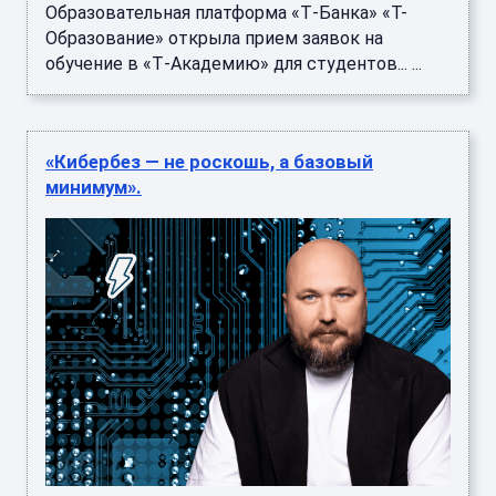
Образовательная платформа «Т‑Банка» «Т-
Образование» открыла прием заявок на
обучение в «Т‑Академию» для студентов... ...
«Кибербез — не роскошь, а базовый
минимум».