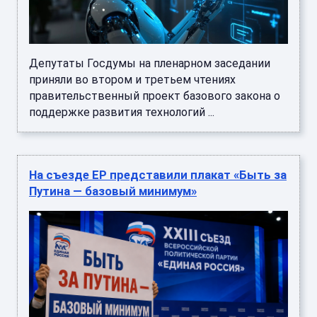
Депутаты Госдумы на пленарном заседании
приняли во втором и третьем чтениях
правительственный проект базового закона о
поддержке развития технологий ...
На съезде ЕР представили плакат «Быть за
Путина — базовый минимум»