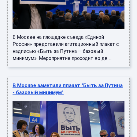
В Москве на площадке съезда «Единой
России» представили агитационный плакат с
надписью «Быть за Путина — базовый
минимум». Мероприятие проходит во дв ...
В Москве заметили плакат "Быть за Путина
- базовый минимум"