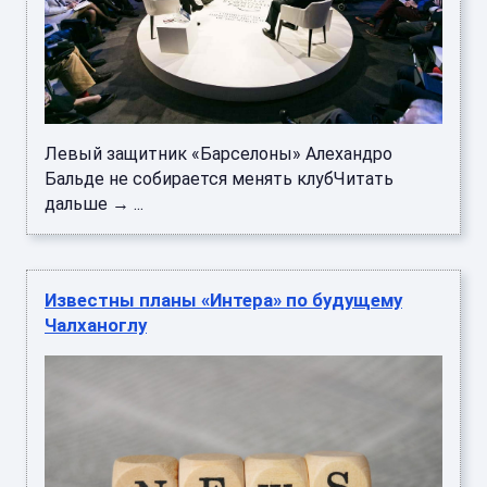
Левый защитник «Барселоны» Алехандро
Бальде не собирается менять клубЧитать
дальше → ...
Известны планы «Интера» по будущему
Чалханоглу