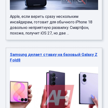
Apple, если верить сразу нескольким
инсайдерам, готовит для обычного iPhone 18
довольно неприятную развилку. Смартфон,
похоже, получит iOS 27, но две ...
Samsung делает ставку на базовый Galaxy Z
Fold8