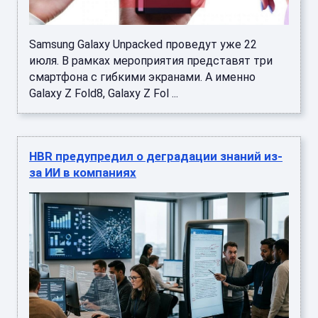
Samsung Galaxy Unpacked проведут уже 22
июля. В рамках мероприятия представят три
смартфона с гибкими экранами. А именно
Galaxy Z Fold8, Galaxy Z Fol ...
HBR предупредил о деградации знаний из-
за ИИ в компаниях