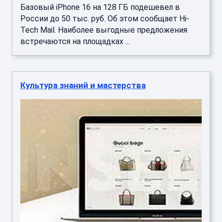
Базовый iPhone 16 на 128 ГБ подешевел в
России до 50 тыс. руб. Об этом сообщает Hi-
Tech Mail. Наиболее выгодные предложения
встречаются на площадках ...
Культура знаний и мастерства