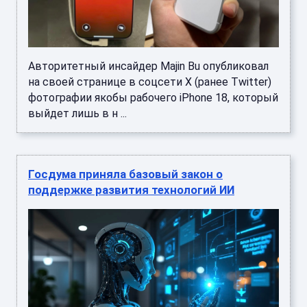
Авторитетный инсайдер Majin Bu опубликовал
на своей странице в соцсети X (ранее Twitter)
фотографии якобы рабочего iPhone 18, который
выйдет лишь в н ...
Госдума приняла базовый закон о
поддержке развития технологий ИИ