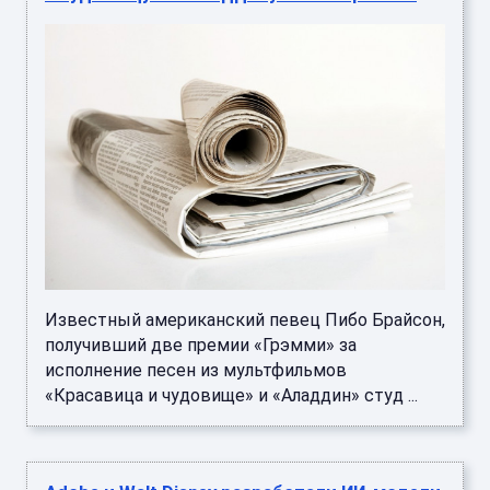
Известный американский певец Пибо Брайсон,
получивший две премии «Грэмми» за
исполнение песен из мультфильмов
«Красавица и чудовище» и «Аладдин» студ ...