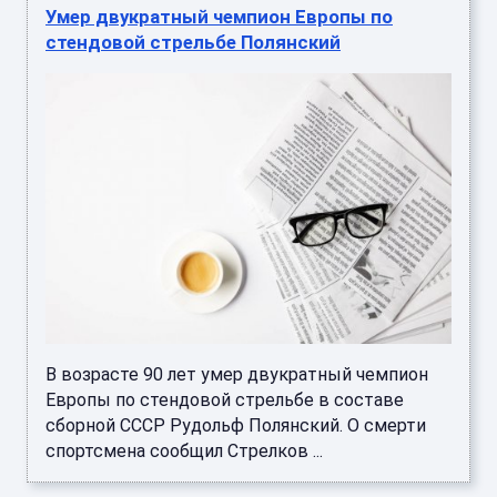
Умер двукратный чемпион Европы по
стендовой стрельбе Полянский
В возрасте 90 лет умер двукратный чемпион
Европы по стендовой стрельбе в составе
сборной СССР Рудольф Полянский. О смерти
спортсмена сообщил Стрелков ...