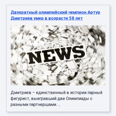
Двукратный олимпийский чемпион Артур
Дмитриев умер в возрасте 58 лет
Дмитриев – единственный в истории парный
фигурист, выигравший две Олимпиады с
разными партнершами. ...