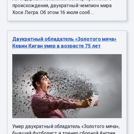
происхождения, двукратный чемпион мира
Хосе Легра. Об этом 16 июля сооб ...
Двукратный обладатель «Золотого мяча»
Кевин Киган умер в возрасте 75 лет
Умер двукратный обладатель «Золотого мяча»,
бывший футболист и тренер сборной Англии