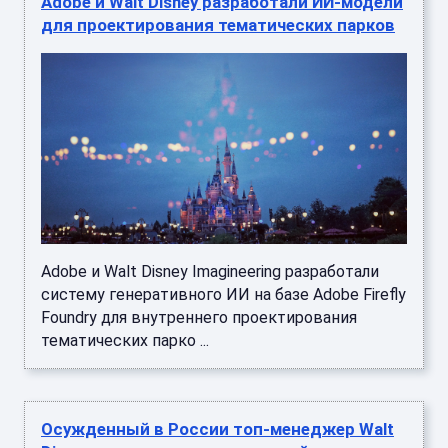
Adobe и Walt Disney разработали ИИ-модели
для проектирования тематических парков
Adobe и Walt Disney Imagineering разработали
систему генеративного ИИ на базе Adobe Firefly
Foundry для внутреннего проектирования
тематических парко ...
Осужденный в России топ-менеджер Walt