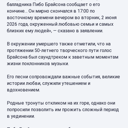
балладника Пибо Брайсона сообщает о его
кончине… Он мирно скончался в 17:00 по
восточному времени вечером во вторник, 2 июня
2026 года, окруженный любовью семьи и самых
близких ему людей», — сказано в заявлении.
В окружении умершего также отметили, что на
протяжении 50-летнего творческого пути голос
Брайсона был саундтреком к заветным моментам
жизни поклонников музыки.
Его песни сопровождали важные события, великие
истории любви, служили утешением и
вдохновением.
Родные тронуты откликом на их горе, однако они
попросили позволить им прожить сложный период
в уединении.