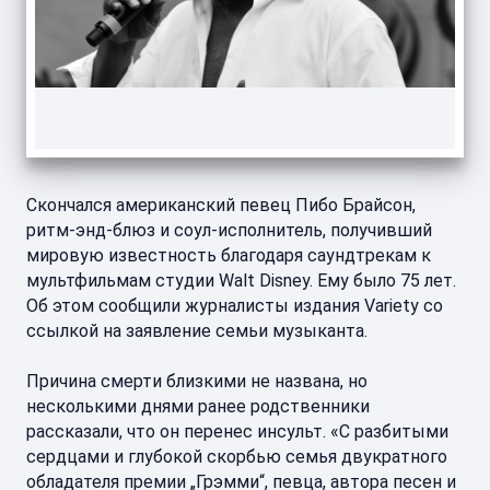
Скончался американский певец Пибо Брайсон,
ритм-энд-блюз и соул-исполнитель, получивший
мировую известность благодаря саундтрекам к
мультфильмам студии Walt Disney. Ему было 75 лет.
Об этом сообщили журналисты издания Variety со
ссылкой на заявление семьи музыканта.
Причина смерти близкими не названа, но
несколькими днями ранее родственники
рассказали, что он перенес инсульт. «С разбитыми
сердцами и глубокой скорбью семья двукратного
обладателя премии „Грэмми“, певца, автора песен и