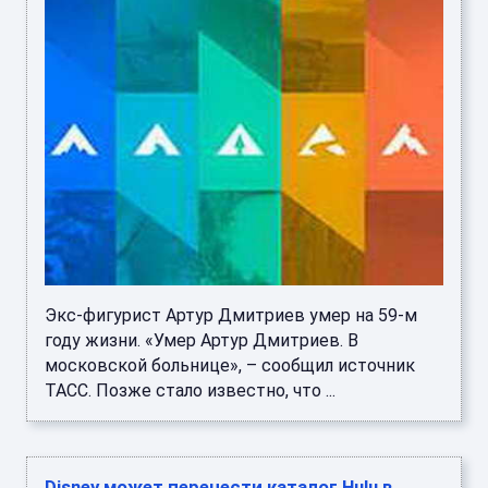
Экс-фигурист Артур Дмитриев умер на 59-м
году жизни. «Умер Артур Дмитриев. В
московской больнице», – сообщил источник
ТАСС. Позже стало известно, что ...
Disney может перенести каталог Hulu в