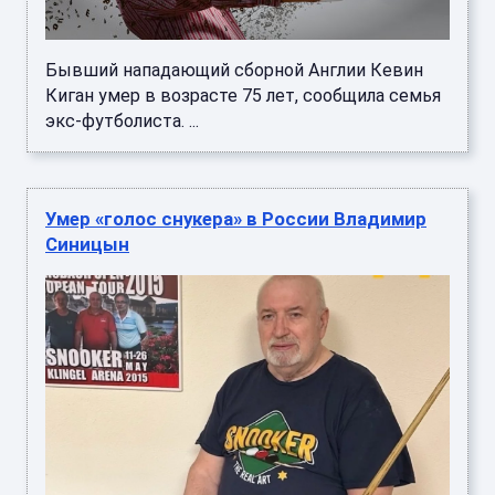
Бывший нападающий сборной Англии Кевин
Киган умер в возрасте 75 лет, сообщила семья
экс-футболиста. ...
Умер «голос снукера» в России Владимир
Синицын