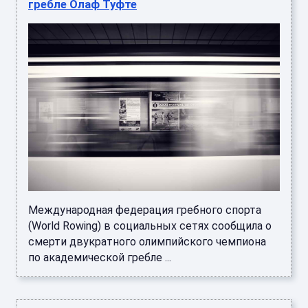
гребле Олаф Туфте
Международная федерация гребного спорта
(World Rowing) в социальных сетях сообщила о
смерти двукратного олимпийского чемпиона
по академической гребле ...