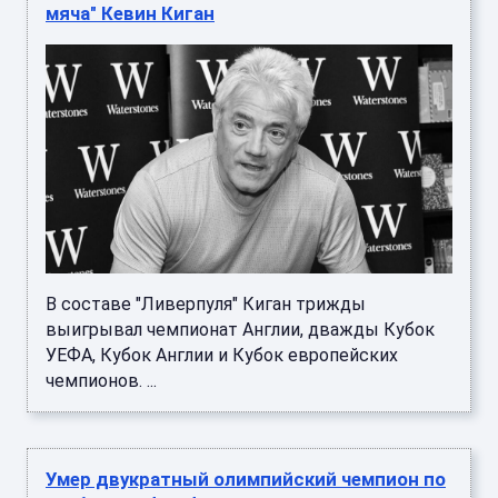
мяча" Кевин Киган
В составе "Ливерпуля" Киган трижды
выигрывал чемпионат Англии, дважды Кубок
УЕФА, Кубок Англии и Кубок европейских
чемпионов. ...
Умер двукратный олимпийский чемпион по