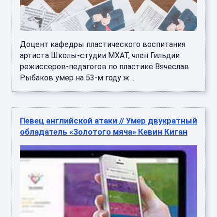
Доцент кафедры пластического воспитания
артиста Школы-студии МХАТ, член Гильдии
режиссеров-педагогов по пластике Вячеслав
Рыбаков умер на 53-м году ж ...
Певец английской атаки // Умер двукратный
обладатель «Золотого мяча» Кевин Киган