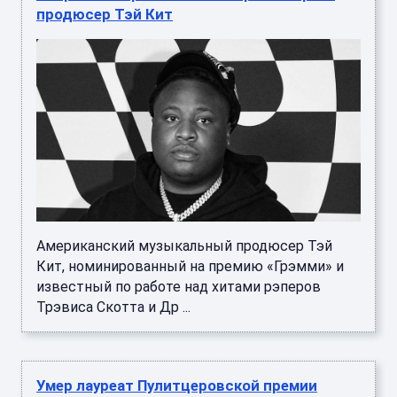
продюсер Тэй Кит
Американский музыкальный продюсер Тэй
Кит, номинированный на премию «Грэмми» и
известный по работе над хитами рэперов
Трэвиса Скотта и Др ...
Умер лауреат Пулитцеровской премии