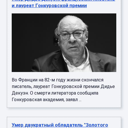
и лауреат Гонкуровской премии
Во Франции на 82-м году жизни скончался
писатель, лауреат Гонкуровской премии Дидье
Декуэн. О смерти литератора сообщила
Гонкуровская академия, заявл ...
Умер двукратный обладатель "Золотого