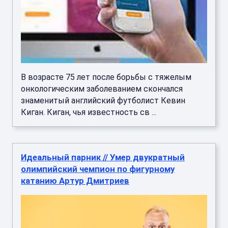
В возрасте 75 лет после борьбы с тяжелым
онкологическим заболеванием скончался
знаменитый английский футболист Кевин
Киган. Киган, чья известность св ...
Идеальный парник // Умер двукратный
олимпийский чемпион по фигурному
катанию Артур Дмитриев