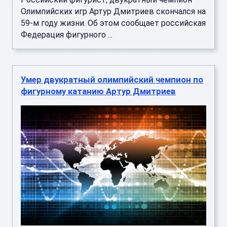
Олимпийских игр Артур Дмитриев скончался на
59-м году жизни. Об этом сообщает российская
Федерация фигурного ...
Умер двукратный олимпийский чемпион по
фигурному катанию Артур Дмитриев