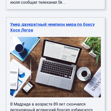
июля сообщил телеканал Sk ...
Умер двукратный чемпион мира по боксу
Хосе Легра
В Мадриде в возрасте 89 лет скончался
легендарный испанский боксер кубинского