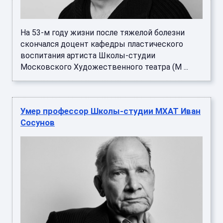
На 53-м году жизни после тяжелой болезни
скончался доцент кафедры пластического
воспитания артиста Школы-студии
Московского Художественного театра (М ...
Умер профессор Школы-студии МХАТ Иван
Сосунов