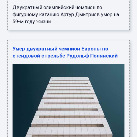
Двукратный олимпийский чемпион по
фигурному катанию Артур Дмитриев умер на
59-м году жизни. ...
Умер двукратный чемпион Европы по
стендовой стрельбе Рудольф Полянский