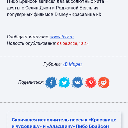
Пибо Брайсон записал два абсолютных хита —
дуэты с Селин Дион и Реджиной Белль из
популярных фильмов Disney «Красавица и&.
Сообщает источник:
www.5-tv.ru
Новость опубликована:
03.06.2026, 13:24
Рубрика:
«В Мире»
Поделиться:
Скончался исполнитель песен к «Красавице
и чудовищу» и «Аладдину» Пибо Брайсон