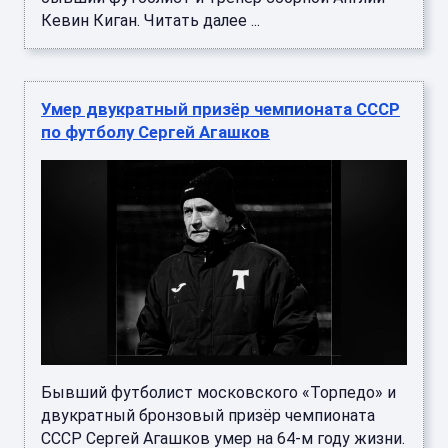
Кевин Киган. Читать далее ...
Умер двукратный призёр чемпионата СССР
по футболу Сергей Агашков
Бывший футболист московского «Торпедо» и
двукратный бронзовый призёр чемпионата
СССР Сергей Агашков умер на 64-м году жизни.