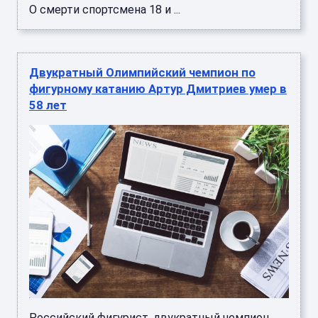
О смерти спортсмена 18 и ...
Двукратный Олимпийский чемпион по
фигурному катанию Артур Дмитриев умер в
58 лет
Российский фигурист, двукратный чемпион