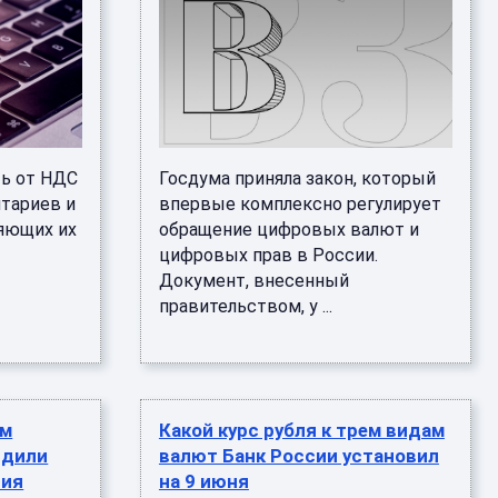
ть от НДС
Госдума приняла закон, который
тариев и
впервые комплексно регулирует
ляющих их
обращение цифровых валют и
цифровых прав в России.
Документ, внесенный
правительством, у ...
ом
Какой курс рубля к трем видам
рдили
валют Банк России установил
ния
на 9 июня