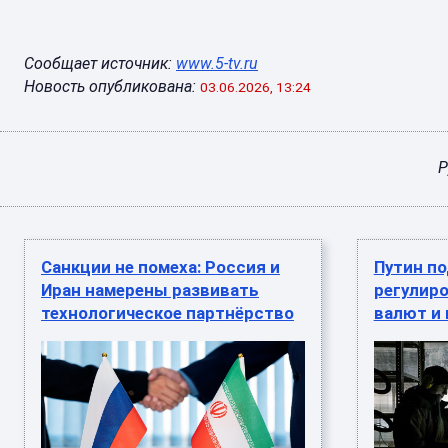
Сообщает источник:
www.5-tv.ru
Новость опубликована:
03.06.2026, 13:24
Р
Санкции не помеха: Россия и
Путин по
Иран намерены развивать
регулир
технологическое партнёрство
валют и