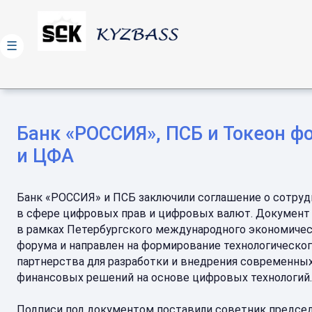
☰
Банк «РОССИЯ», ПСБ и Токеон ф
и ЦФА
Банк «РОССИЯ» и ПСБ заключили соглашение о сотру
в сфере цифровых прав и цифровых валют. Документ
в рамках Петербургского международного экономиче
форума и направлен на формирование технологическо
партнерства для разработки и внедрения современны
финансовых решений на основе цифровых технологий.
Подписи под документом поставили советник предсе