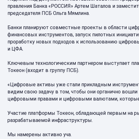
правления Банка «РОССИЯ» Артем Шаталов и заместит
председателя ПСБ Ольга Мямлина.
Банки планируют совместные проекты в области ци
финансовых инструментов, запуск пилотных инициати
проработку новых подходов к использованию цифров
и ЦФА.
Ключевым технологическим партнером выступает пл
Токеон (входит в группу ПСБ).
«Цифровые активы уже стали прикладным инструмен
видим свою задачу в том, чтобы они органично вошл
цифровыми правами и цифровыми валютами, которые
Участие платформы Токеон, обладающей первым на ры
разрабатываемой инфраструктуры.
Мы намерены активно уча.