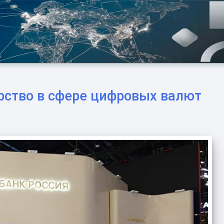
рство в сфере цифровых валют