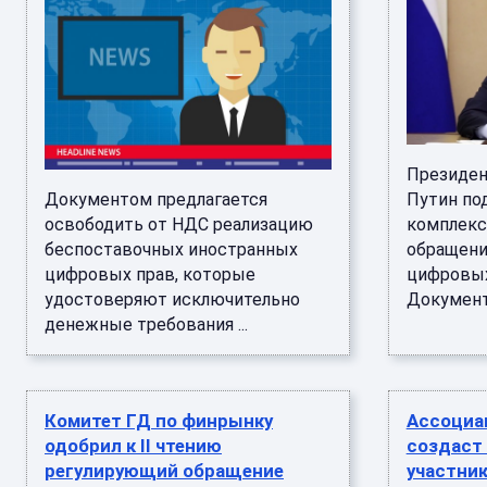
Президен
Документом предлагается
Путин по
освободить от НДС реализацию
комплекс
беспоставочных иностранных
обращени
цифровых прав, которые
цифровых
удостоверяют исключительно
Документ 
денежные требования ...
Комитет ГД по финрынку
Ассоциа
одобрил к II чтению
создаст
регулирующий обращение
участни