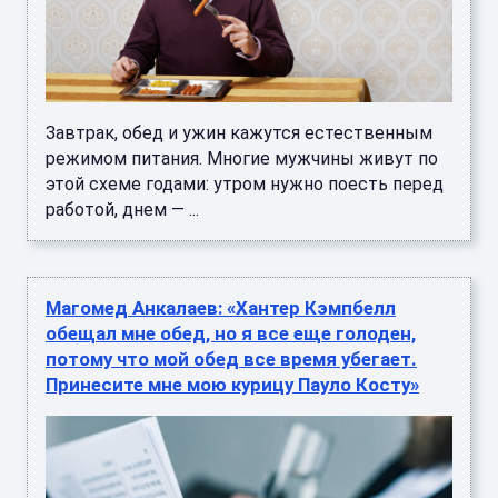
Завтрак, обед и ужин кажутся естественным
режимом питания. Многие мужчины живут по
этой схеме годами: утром нужно поесть перед
работой, днем — ...
Магомед Анкалаев: «Хантер Кэмпбелл
обещал мне обед, но я все еще голоден,
потому что мой обед все время убегает.
Принесите мне мою курицу Пауло Косту»