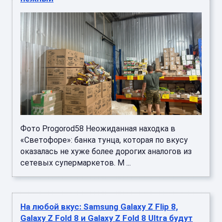
Фото Progorod58 Неожиданная находка в
«Светофоре»: банка тунца, которая по вкусу
оказалась не хуже более дорогих аналогов из
сетевых супермаркетов. М ...
На любой вкус: Samsung Galaxy Z Flip 8,
Galaxy Z Fold 8 и Galaxy Z Fold 8 Ultra будут