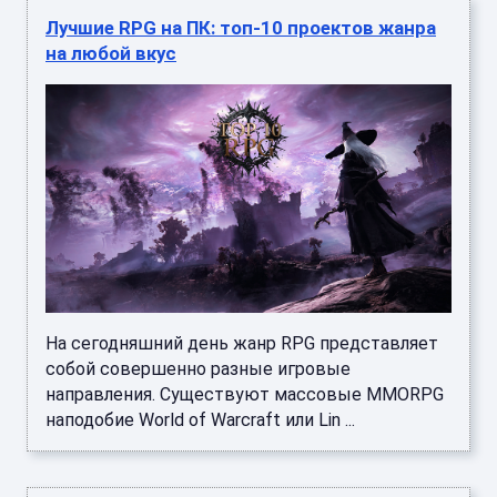
Лучшие RPG на ПК: топ-10 проектов жанра
на любой вкус
На сегодняшний день жанр RPG представляет
собой совершенно разные игровые
направления. Существуют массовые MMORPG
наподобие World of Warcraft или Lin ...