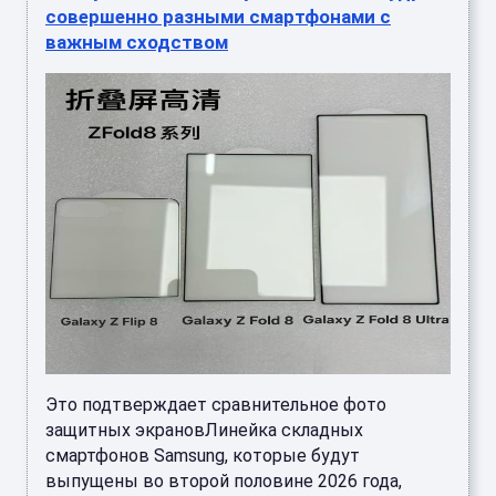
совершенно разными смартфонами с
важным сходством
Это подтверждает сравнительное фото
защитных экрановЛинейка складных
смартфонов Samsung, которые будут
выпущены во второй половине 2026 года,