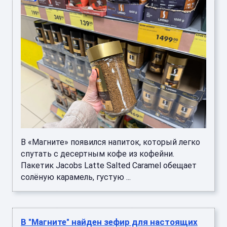
В «Магните» появился напиток, который легко
спутать с десертным кофе из кофейни.
Пакетик Jacobs Latte Salted Caramel обещает
солёную карамель, густую ...
В "Магните" найден зефир для настоящих