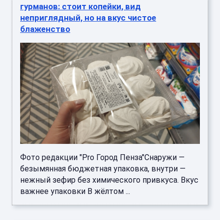
гурманов: стоит копейки, вид
неприглядный, но на вкус чистое
блаженство
Фото редакции "Pro Город Пенза"Снаружи —
безымянная бюджетная упаковка, внутри —
нежный зефир без химического привкуса. Вкус
важнее упаковки В жёлтом ...