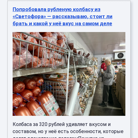
Попробовала рубленую колбасу из
«Светофора» — рассказываю, стоит ли
брать и какой у неё вкус на самом деле
Колбаса за 320 рублей удивляет вкусом и
составом, но у неё есть особенности, которые