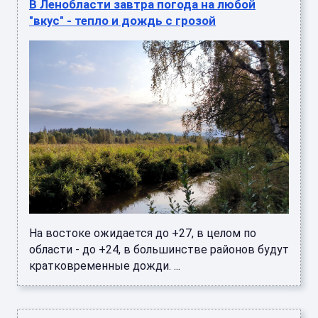
В Ленобласти завтра погода на любой
"вкус" - тепло и дождь с грозой
На востоке ожидается до +27, в целом по
области - до +24, в большинстве районов будут
кратковременные дожди. ...