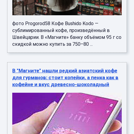
фото Progorod58 Кофе Bushido Kodo —
сублимированный кофе, произведённый в
Швейцарии. В «Магните» банку объёмом 95 г со
скидкой можно купить за 750–80 ...
В "Магните" нашли редкий азиатский кофе
для гурманов: стоит копейки, а пенка как в
кофейне и вкус древесно-шоколадный