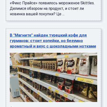
«Фикс Прайсе» появилось мороженое Skittles.
Делимся обзором на продукт, и стоит ли
новинка вашей покупки? Це ...
В "Магните" найден турецкий кофе для
гурманов: стоит копейки, но безумно
ароматный и вкус с шоколадными нотками