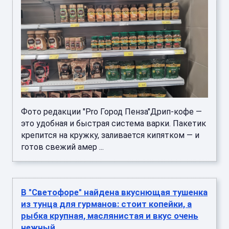
Фото редакции "Pro Город Пенза"Дрип-кофе —
это удобная и быстрая система варки. Пакетик
крепится на кружку, заливается кипятком — и
готов свежий амер ...
В "Светофоре" найдена вкуснющая тушенка
из тунца для гурманов: стоит копейки, а
рыбка крупная, маслянистая и вкус очень
нежный