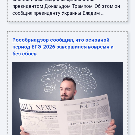
президентом Дональдом Трампом. Об этом он
сообщил президенту Украины Владим ...
Рособрнадзор сообщил, что основной
период ЕГЭ-2026 завершился вовремя и
без сбоев