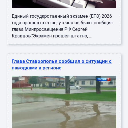
Единый государственный экзамен (ЕГЭ) 2026
года прошел штатно, утечек не было, сообщил
глава Минпросвещения РФ Сергей
Кравцов."Экзамен прошел штатно, ...
Глава Ставрополья сообщил о ситуации с
паводками в регионе