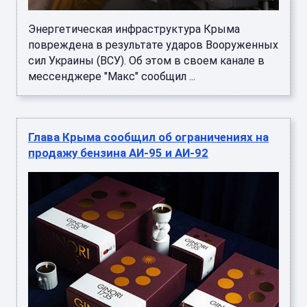
Энергетическая инфраструктура Крыма
повреждена в результате ударов Вооруженных
сил Украины (ВСУ). Об этом в своем канале в
мессенджере "Макс" сообщил ...
Глава Крыма сообщил об ограничениях на
продажу бензина АИ-95 и АИ-92