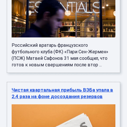
Российский вратарь французского
футбольного клуба (ФК) «Пари Сен-Жермен»
(ПСЖ) Матвей Сафонов 31 мая сообщил, что
готов к новым свершениям после втор ...
Чистая квартальная прибыль ВЭБа упала в
2,4 раза на фоне досоздания резервов