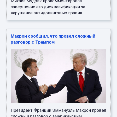
Михаил Мудрик прокомментировал
завершение его дисквалификации за
нарушение антидопинговых правил. ...
Макрон сообщил, что провел сложный
разговор с Трампом
Президент Франции Эммануэль Макрон провел
сложный разговор с американским