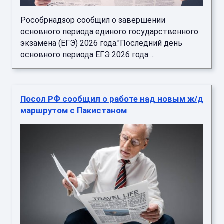
Рособрнадзор сообщил о завершении
основного периода единого государственного
экзамена (ЕГЭ) 2026 года."Последний день
основного периода ЕГЭ 2026 года ...
Посол РФ сообщил о работе над новым ж/д
маршрутом с Пакистаном