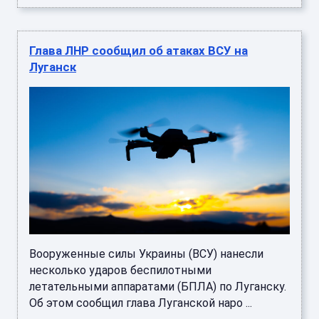
Глава ЛНР сообщил об атаках ВСУ на
Луганск
Вооруженные силы Украины (ВСУ) нанесли
несколько ударов беспилотными
летательными аппаратами (БПЛА) по Луганску.
Об этом сообщил глава Луганской наро ...