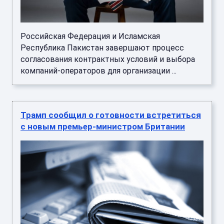
Российская Федерация и Исламская
Республика Пакистан завершают процесс
согласования контрактных условий и выбора
компаний-операторов для организации ...
Трамп сообщил о готовности встретиться
с новым премьер-министром Британии