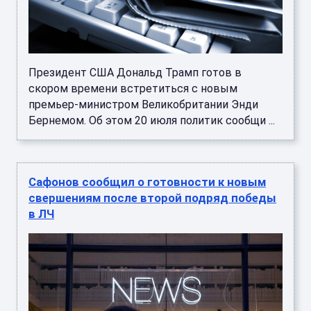
Президент США Дональд Трамп готов в
скором времени встретиться с новым
премьер-министром Великобритании Энди
Бернемом. Об этом 20 июля политик сообщи ...
Сафонов сообщил о готовности к новым
свершениям после второй подряд победы
в ЛЧ