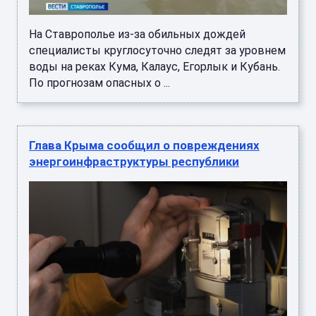
На Ставрополье из-за обильных дождей
специалисты круглосуточно следят за уровнем
воды на реках Кума, Калаус, Егорлык и Кубань.
По прогнозам опасных о ...
Глава Крыма сообщил о повреждениях
энергоинфраструктуры республики