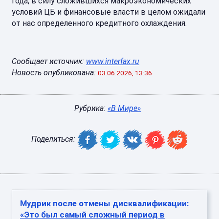
года, в силу сложившихся макроэкономических
условий ЦБ и финансовые власти в целом ожидали
от нас определенного кредитного охлаждения.
Сообщает источник:
www.interfax.ru
Новость опубликована:
03.06.2026, 13:36
Рубрика:
«В Мире»
Поделиться:
Мудрик после отмены дисквалификации:
«Это был самый сложный период в