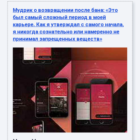
Мудрик о возвращении после бана: «Это
был самый сложный период в моей
карьере. Как я утверждал с самого начала,
я никогда сознательно или намеренно не
принимал запрещенных веществ»