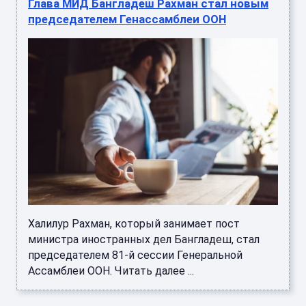
Глава МИД Бангладеш Рахман стал новым
председателем Генассамблеи ООН
Халилур Рахман, который занимает пост
министра иностранных дел Бангладеш, стал
председателем 81-й сессии Генеральной
Ассамблеи ООН. Читать далее ...