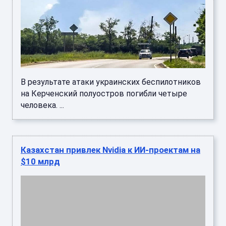
В результате атаки украинских беспилотников
на Керченский полуостров погибли четыре
человека. ...
Казахстан привлек Nvidia к ИИ-проектам на
$10 млрд