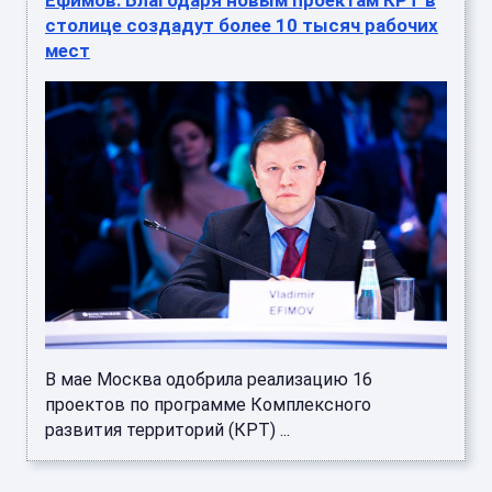
Ефимов: Благодаря новым проектам КРТ в
столице создадут более 10 тысяч рабочих
мест
В мае Москва одобрила реализацию 16
проектов по программе Комплексного
развития территорий (КРТ) ...