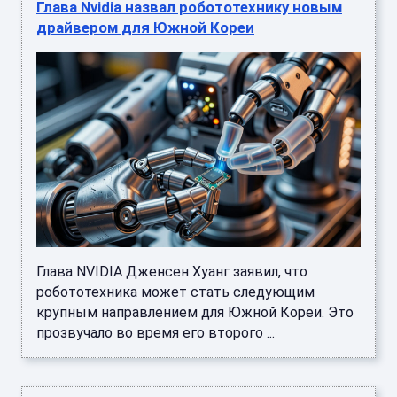
Глава Nvidia назвал робототехнику новым
драйвером для Южной Кореи
Глава NVIDIA Дженсен Хуанг заявил, что
робототехника может стать следующим
крупным направлением для Южной Кореи. Это
прозвучало во время его второго ...