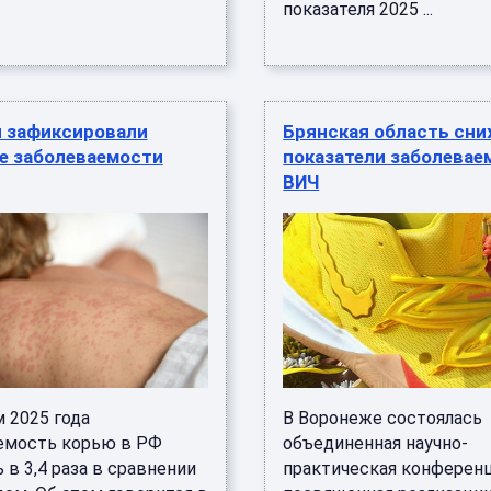
показателя 2025 ...
и зафиксировали
Брянская область сн
е заболеваемости
показатели заболевае
ВИЧ
 2025 года
В Воронеже состоялась
емость корью в РФ
объединенная научно-
 в 3,4 раза в сравнении
практическая конференц