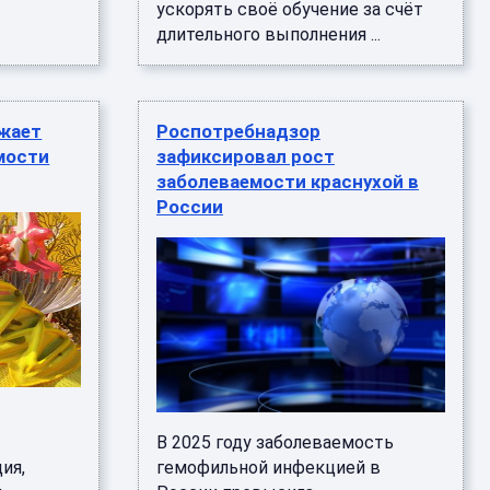
ускорять своё обучение за счёт
длительного выполнения ...
ижает
Роспотребнадзор
мости
зафиксировал рост
заболеваемости краснухой в
России
В 2025 году заболеваемость
ия,
гемофильной инфекцией в