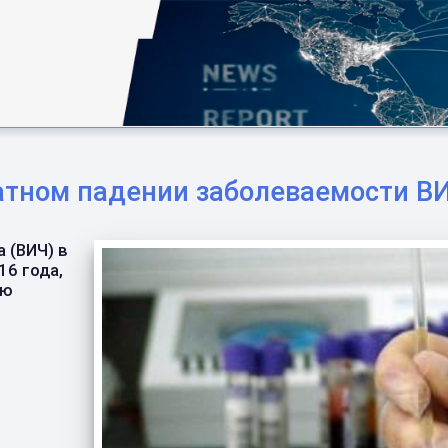
атном падении заболеваемости В
 (ВИЧ) в
16 года,
ию