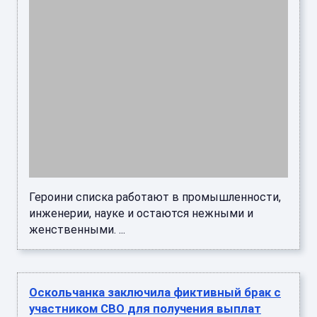
Героини списка работают в промышленности,
инженерии, науке и остаются нежными и
женственными. ...
Оскольчанка заключила фиктивный брак с
участником СВО для получения выплат