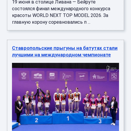
19 июня в столице Ливана — Бейруте
состоялся финал международного конкурса
красоты WORLD NEXT TOP MODEL 2026. За
главную корону соревновались п ...
Ставропольские прыгуны на батутах стали
лучшими на международном чемпионате