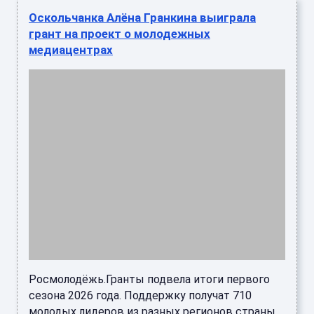
Оскольчанка Алёна Гранкина выиграла
грант на проект о молодежных
медиацентрах
Росмолодёжь.Гранты подвела итоги первого
сезона 2026 года. Поддержку получат 710
молодых лидеров из разных регионов страны.