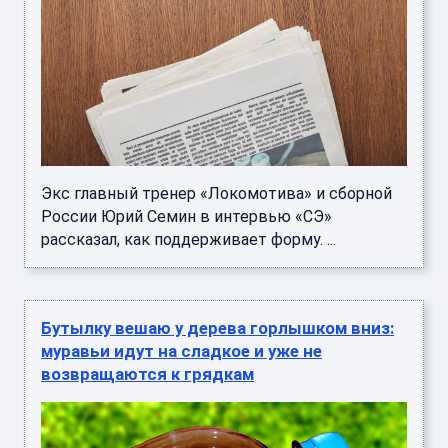
Экс главный тренер «Локомотива» и сборной
России Юрий Семин в интервью «СЭ»
рассказал, как поддерживает форму. ...
Бутылку вешаю у дерева горлышком вниз:
муравьи идут на сладкое и уже не
возвращаются к грядкам