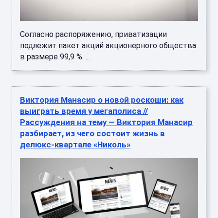
Согласно распоряжению, приватизации
подлежит пакет акций акционерного общества
в размере 99,9 %. ...
Виктория Манасир о новой роскоши: как
выиграть время у мегаполиса //
Рассуждения на тему — Виктория Манасир
разбирает, из чего состоит жизнь в
делюкс-квартале «Николь»