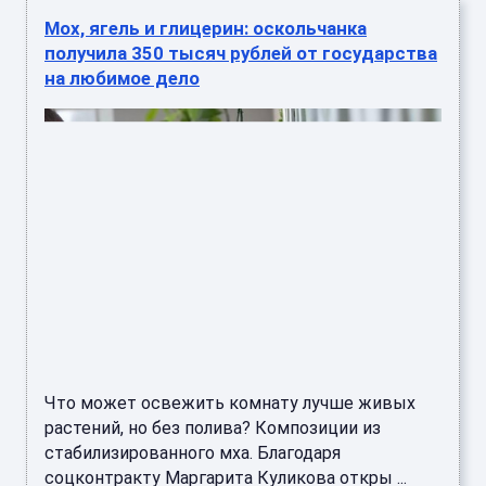
Мох, ягель и глицерин: оскольчанка
получила 350 тысяч рублей от государства
на любимое дело
Что может освежить комнату лучше живых
растений, но без полива? Композиции из
стабилизированного мха. Благодаря
соцконтракту Маргарита Куликова откры ...