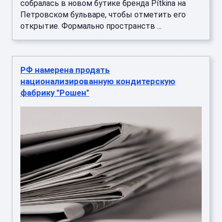
собралась в новом бутике бренда Pítkina на
Петровском бульваре, чтобы отметить его
открытие. Формально пространств ...
РФ намерена продать
национализированную кондитерскую
фабрику "Рошен"