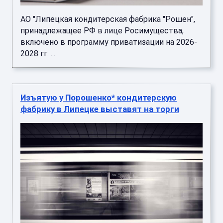
АО "Липецкая кондитерская фабрика "Рошен",
принадлежащее РФ в лице Росимущества,
включено в программу приватизации на 2026-
2028 гг. ...
Изъятую у Порошенко* кондитерскую
фабрику в Липецке выставят на торги