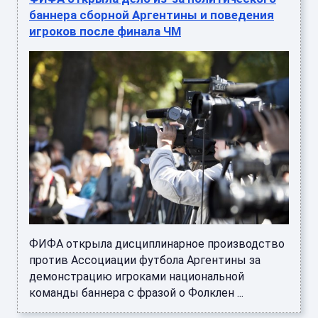
баннера сборной Аргентины и поведения
игроков после финала ЧМ
ФИФА открыла дисциплинарное производство
против Ассоциации футбола Аргентины за
демонстрацию игроками национальной
команды баннера с фразой о Фолклен ...