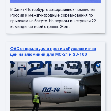
В Санкт-Петербурге завершились чемпионат
России и международные соревнования по
прыжкам на батуте. На первом выступили 22
команды со всей страны. Жен ...
ФАС открыла дело против «Русала» из-за
цен на алюминий для МС-21 и SJ-100