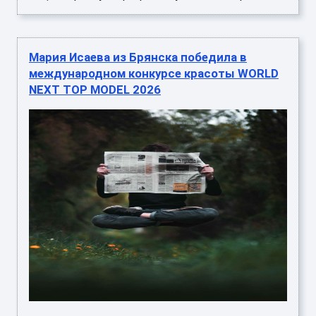
Мария Исаева из Брянска победила в
международном конкурсе красоты WORLD
NEXT TOP MODEL 2026