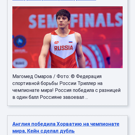
Магомед Омаров / Фото: © Федерация
спортивной борьбы России Триллер на
чемпионате мира! Россия победила с разницей
в один балл Россияне завоевал ...
Англия победила Хорватию на чемпионате
мира, Кейн сделал дубль