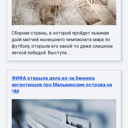
Сборная страны, в которой пройдет львиная
доля матчей нынешнего чемпионата мира по
футболу, открыла его какой-то даже слишком
легкой победой. Выступа ...
ФИФА открыла дело из-за баннера
аргентинцев про Мальвинские острова на
ЧМ