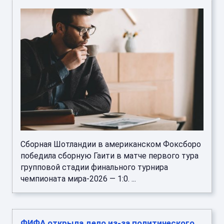
Сборная Шотландии в американском Фоксборо
победила сборную Гаити в матче первого тура
групповой стадии финального турнира
чемпионата мира-2026 — 1:0. ...
ФИФА открыла дело из-за политического