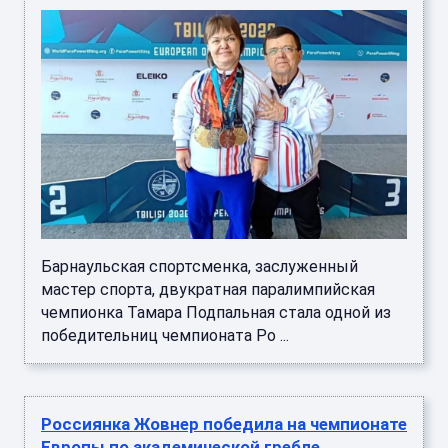
Барнаульская спортсменка, заслуженный
мастер спорта, двукратная паралимпийская
чемпионка Тамара Подпальная стала одной из
победительниц чемпионата Ро ...
Россиянка Жовнер победила на чемпионате
Европы по академической гребле