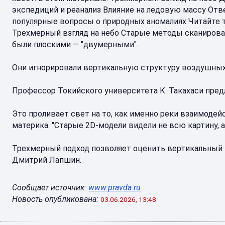
экспедиций и реанализ Влияние на ледовую массу Отв
популярные вопросы о природных аномалиях Читайте 
Трехмерный взгляд на небо Старые методы сканирова
были плоскими — "двумерными".
Они игнорировали вертикальную структуру воздушных
Профессор Токийского университета К. Такахаси предл
Это проливает свет на то, как именно реки взаимод
материка. "Старые 2D-модели видели не всю картину, а
Трехмерный подход позволяет оценить вертикальный п
Дмитрий Лапшин.
Сообщает источник:
www.pravda.ru
Новость опубликована:
03.06.2026, 13:48