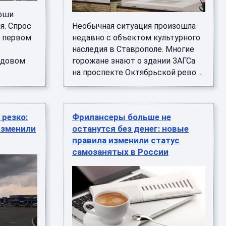
коши
я. Спрос
Необычная ситуация произошла
в первом
недавно с объектом культурного
наследия в Ставрополе. Многие
годовом
горожане знают о здании ЗАГСа
на проспекте Октябрьской рево ...
резко:
Фрилансеры больше не
изменили
останутся без денег: новые
правила изменили статус
самозанятых в России