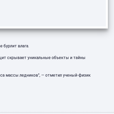
 бурлит влага.
 щит скрывает уникальные объекты и тайны
нса массы ледников", — отметил ученый-физик