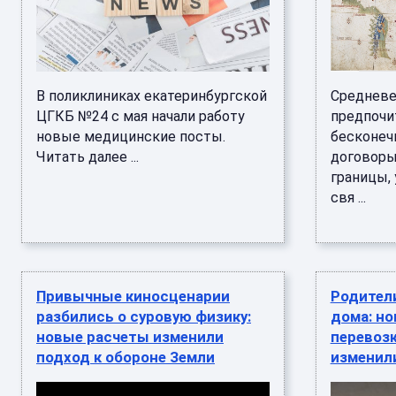
В поликлиниках екатеринбургской
Средневе
ЦГКБ №24 с мая начали работу
предпочи
новые медицинские посты.
бесконеч
Читать далее ...
договоры
границы,
свя ...
Привычные киносценарии
Родител
разбились о суровую физику:
дома: но
новые расчеты изменили
перевозк
подход к обороне Земли
изменили