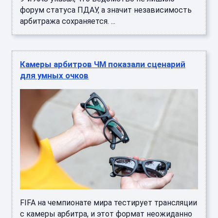
форум статуса ПДАУ, а значит независимость
арбитража сохраняется. ...
Камеры арбитров ЧМ показали сценарий
для умных очков
FIFA на чемпионате мира тестирует трансляции
с камеры арбитра, и этот формат неожиданно