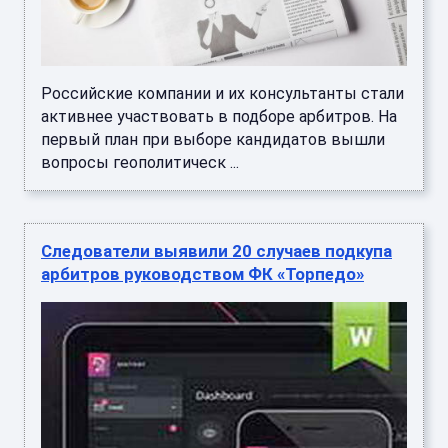
Российские компании и их консультанты стали
активнее участвовать в подборе арбитров. На
первый план при выборе кандидатов вышли
вопросы геополитическ ...
Следователи выявили 20 случаев подкупа
арбитров руководством ФК «Торпедо»