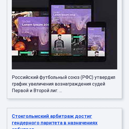
Российский футбольный союз (РФС) утвердил
график увеличения вознаграждения судей
Первой и Второй лиг. ...
Стокгольмский арбитраж достиг
гендерного паритета в назначениях