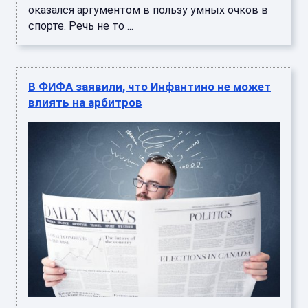
оказался аргументом в пользу умных очков в
спорте. Речь не то ...
В ФИФА заявили, что Инфантино не может
влиять на арбитров