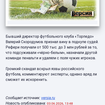
Бывший директор футбольного клуба «Торпедо»
Валерий Скородумов признал вину в подкупе судей.
Рефери получали от 500 тыс. до 3 млн рублей за то,
что подсуживали «чёрно-белым», назначали другой
команде пенальти и удаляли с поля чужих игроков.
Громкий скандал вскрыл язвы российского
футбола, комментируют эксперты, однако вряд ли
сможет их искоренить.
Сообщает источник:
versia.ru
Новость опубликована:
03.06.2026, 13:48