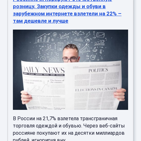
розницу. Закупки одежды и обуви в
зарубежном интернете взлетели на 22% –
там дешевле и лучше
В России на 21,7% взлетела трансграничная
торговля одеждой и обувью. Через веб-сайты
россияне покупают их на десятки миллиардов
рублей, игнорируя вну ...