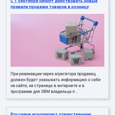
С 1 сентября начнут действовать новые
правила продажи товаров в розницу
При реализации через агрегатора продавец
должен будет указывать информацию о себе
на сайте, на странице в интернете и в
программе для ЭВМ владельца п ...
Россияне игнорируют отечественную