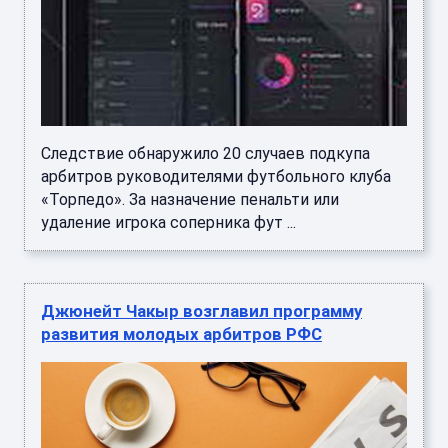
Следствие обнаружило 20 случаев подкупа
арбитров руководителями футбольного клуба
«Торпедо». За назначение пенальти или
удаление игрока соперника фут ...
Джюнейт Чакыр возглавил программу
развития молодых арбитров РФС