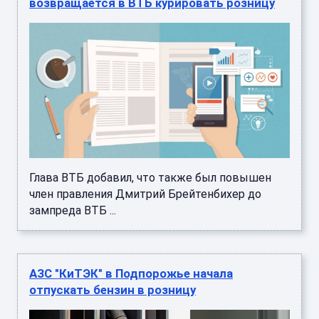
возвращается в ВТБ курировать розницу
Глава ВТБ добавил, что также был повышен
член правления Дмитрий Брейтенбихер до
зампреда ВТБ ...
АЗС "КиТЭК" в Подпорожье начала
отпускать бензин в розницу