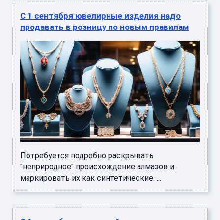
С 1 сентября ювелирные изделия надо
продавать в розницу по новым правилам
Потребуется подробно раскрывать
"неприродное" происхождение алмазов и
маркировать их как синтетические. ...