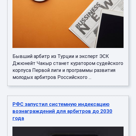
Бывший арбитр из Турции и эксперт ЭСК
Джюнейт Чакыр станет куратором судейского
корпуса Первой лиги и программы развития
молодых арбитров Российского ...
РФС запустил системную индексацию
вознаграждений для арбитров до 2030
года