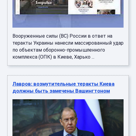
Вооруженные силы (ВС) России в ответ на
теракты Украины нанесли массированный удар
по объектам оборонно-промышленного
комплекса (ОПК) в Киеве, Харько ...
Лавров: возмутительные теракты Киева
должны быть замечены Вашингтоном