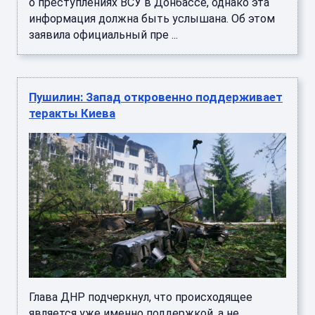
о преступлениях ВСУ в Донбассе, однако эта
информация должна быть услышана. Об этом
заявила официальный пре ...
Пушилин: Запад откровенно поддерживает
теракты Киева
Глава ДНР подчеркнул, что происходящее
является уже именно поддержкой, а не