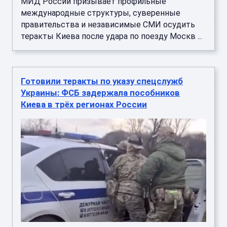
МИД России призывает профильные
международные структуры, суверенные
правительства и независимые СМИ осудить
теракты Киева после удара по поезду Москв ...
Готовили теракты по указу спецслужб
Украины: ФСБ задержала пособников
Киева в трёх регионах России