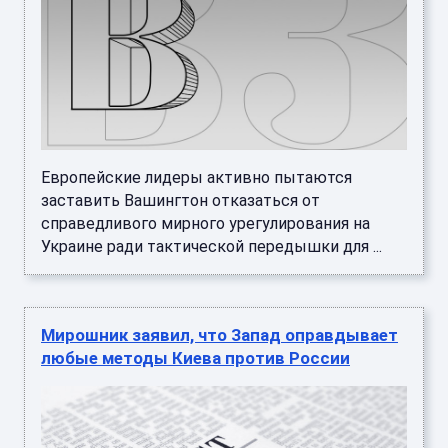
Европейские лидеры активно пытаются
заставить Вашингтон отказаться от
справедливого мирного урегулирования на
Украине ради тактической передышки для ...
Мирошник заявил, что Запад оправдывает
любые методы Киева против России