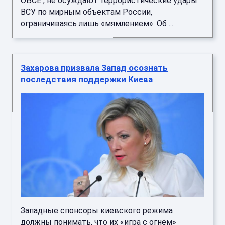
ОБСЕ , не осуждают террористические удары
ВСУ по мирным объектам России,
ограничиваясь лишь «мямлением». Об ...
Захарова призвала Запад осознать
последствия поддержки Киева
Западные спонсоры киевского режима
должны понимать, что их «игра с огнём»