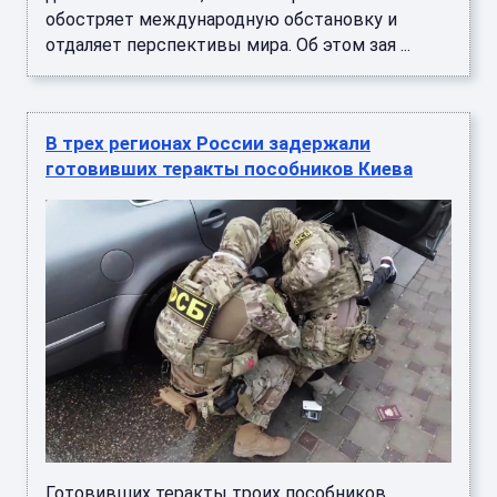
обостряет международную обстановку и
отдаляет перспективы мира. Об этом зая ...
В трех регионах России задержали
готовивших теракты пособников Киева
Готовивших теракты троих пособников