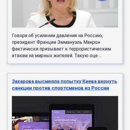
Говоря об усилении давления на Россию,
президент Франции Эммануэль Макрон
фактически призывает к террористическим
атакам на мирных жителей. Такую оце ...
Захарова высмеяла попытку Киева вернуть
санкции против спортсменов из России