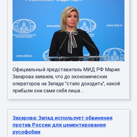
Официальный представитель МИД РФ Мария
Захарова заявила, что до экономических
операторов на Западе "стало доходить", какой
прибыли они сами себя лиша ...
Захарова: Запад использует обвинения
против России для цементирования
русофобии