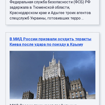
Федеральная служба безопасности (ФСБ) РФ
задержала в Тюменской области,
Краснодарском крае и Адыгее троих агентов
спецслужб Украины, готовивших терро ...
В МИД России призвали осудить теракты
Киева после удара по поезду в Крыму