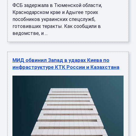
ФСБ задержала в Тюменской области,
Краснодарском крае и Адыгее троих
пособников украинских спецслужб,
готовивших теракты. Как сообщили в
ведомстве, и ...
МИД обвинил Запад в ударах Киева по
инфраструктуре КТК России и Казахстана