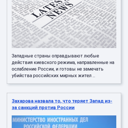
Западные страны оправдывают любые
действия киевского режима, направленные на
ослабление России, и готовы не замечать
убийства российских мирных жител ...
Захарова назвала то, что теряет Запад из-
за санкций против России