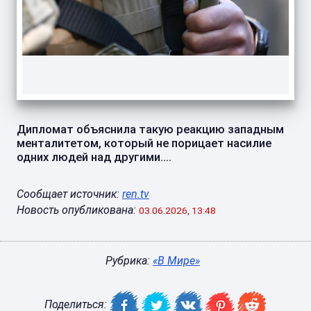
Дипломат объяснила такую реакцию западным
менталитетом, который не порицает насилие
одних людей над другими....
Сообщает источник:
ren.tv
Новость опубликована:
03.06.2026, 13:48
Рубрика:
«В Мире»
Поделиться: