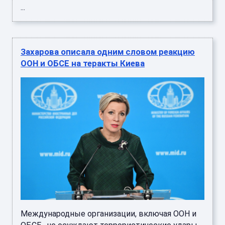
...
Захарова описала одним словом реакцию
ООН и ОБСЕ на теракты Киева
Международные организации, включая ООН и