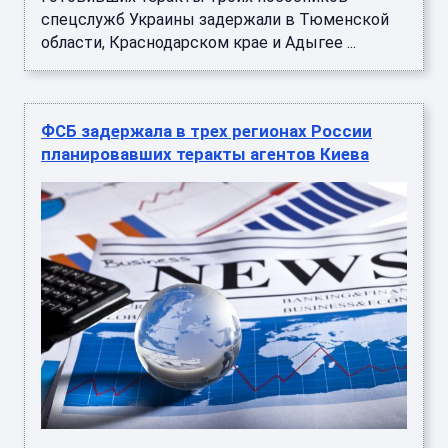
спецслужб Украины задержали в Тюменской
области, Краснодарском крае и Адыгее ...
ФСБ задержала в трех регионах России
планировавших теракты агентов Киева