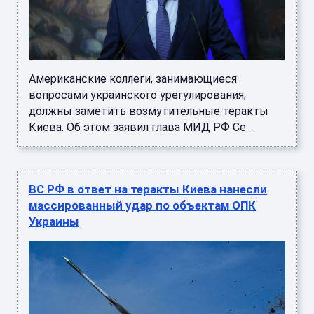
Американские коллеги, занимающиеся
вопросами украинского урегулирования,
должны заметить возмутительные теракты
Киева. Об этом заявил глава МИД РФ Се ...
ВС РФ в ответ на теракты Киева нанесли
массированный удар по объектам ОПК
Украины