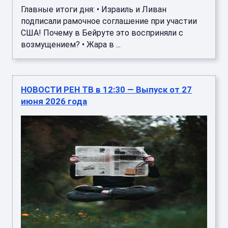
Главные итоги дня: • Израиль и Ливан
подписали рамочное соглашение при участии
США! Почему в Бейруте это восприняли с
возмущением? • Жара в ...
НОВОСТИ РЕН ТВ в 12:30 — Выпуск от 27
июня 2026 года