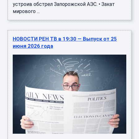
устроив обстрел Запорожской АЭС. • Закат
мирового ...
НОВОСТИ РЕН ТВ в 19:30 — Выпуск от 25
июня 2026 года