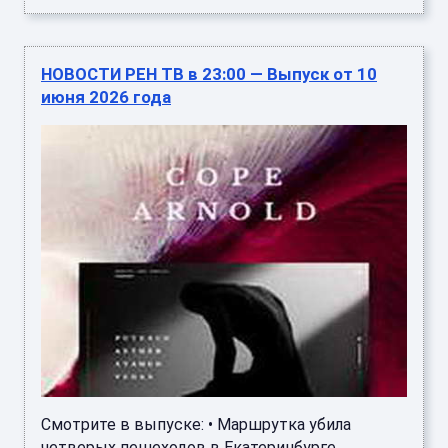
НОВОСТИ РЕН ТВ в 23:00 — Выпуск от 10
июня 2026 года
Смотрите в выпуске: • Маршрутка убила
четверых пешеходов в Екатеринбурге.