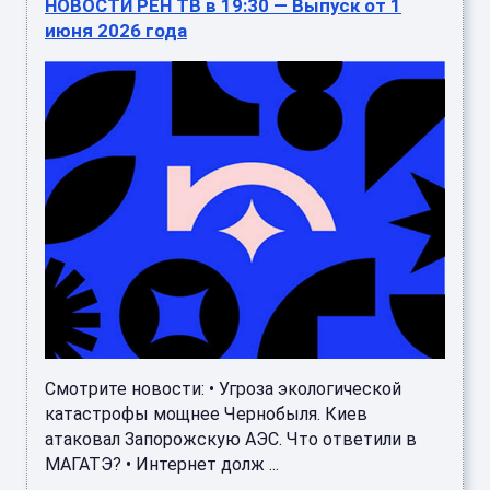
НОВОСТИ РЕН ТВ в 19:30 — Выпуск от 1
июня 2026 года
Смотрите новости: • Угроза экологической
катастрофы мощнее Чернобыля. Киев
атаковал Запорожскую АЭС. Что ответили в
МАГАТЭ? • Интернет долж ...