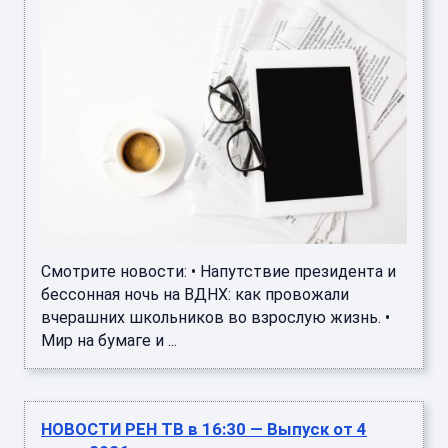
Смотрите новости: • Напутствие президента и
бессонная ночь на ВДНХ: как провожали
вчерашних школьников во взрослую жизнь. •
Мир на бумаге и ...
НОВОСТИ РЕН ТВ в 16:30 — Выпуск от 4