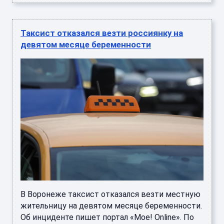
Таксист отказался везти россиянку на
девятом месяце беременности
В Воронеже таксист отказался везти местную
жительницу на девятом месяце беременности.
Об инциденте пишет портал «Мое! Online». По