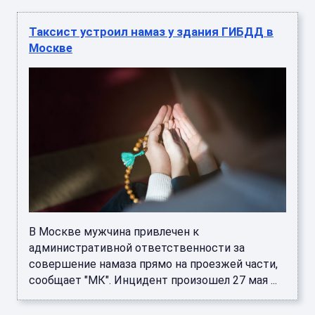
Таксист устроил намаз у здания ГИБДД в
Москве
В Москве мужчина привлечен к
административной ответственности за
совершение намаза прямо на проезжей части,
сообщает "МК". Инцидент произошел 27 мая ...