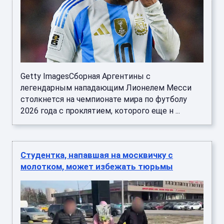
Getty ImagesСборная Аргентины с
легендарным нападающим Лионелем Месси
столкнется на чемпионате мира по футболу
2026 года с проклятием, которого еще н ...
Студентка, напавшая на москвичку с
молотком, может избежать тюрьмы