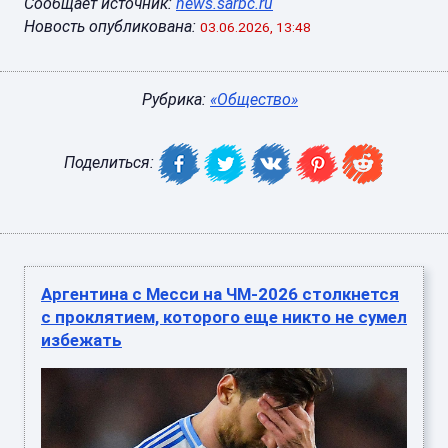
Сообщает источник:
news.sarbc.ru
Новость опубликована:
03.06.2026, 13:48
Рубрика:
«Общество»
Поделиться:
Аргентина с Месси на ЧМ-2026 столкнется
с проклятием, которого еще никто не сумел
избежать