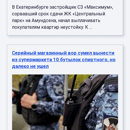
В Екатеринбурге застройщик СЗ «Максимум»,
сорвавший срок сдачи ЖК «Центральный
парк» на Амундсена, начал выплачивать
покупателям квартир неустойку. К ...
Серийный магазинный вор сумел вынести
из супермаркета 10 бутылок спиртного, но
далеко не ушел