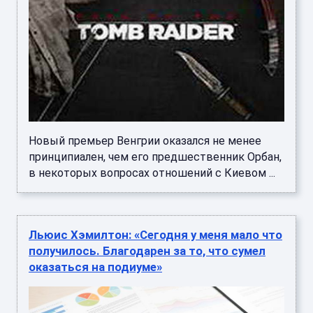
Новый премьер Венгрии оказался не менее
принципиален, чем его предшественник Орбан,
в некоторых вопросах отношений с Киевом ...
Льюис Хэмилтон: «Сегодня у меня мало что
получилось. Благодарен за то, что сумел
оказаться на подиуме»