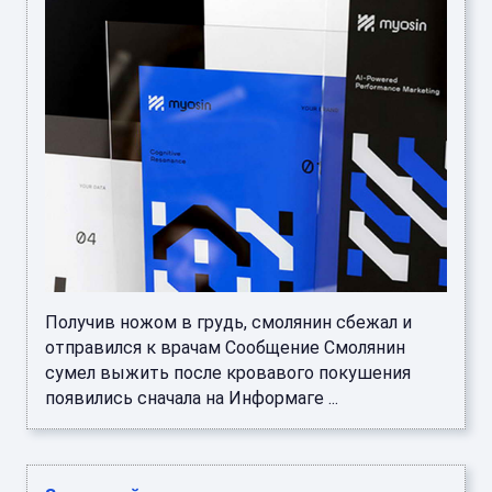
Получив ножом в грудь, смолянин сбежал и
отправился к врачам Сообщение Смолянин
сумел выжить после кровавого покушения
появились сначала на Информаге ...