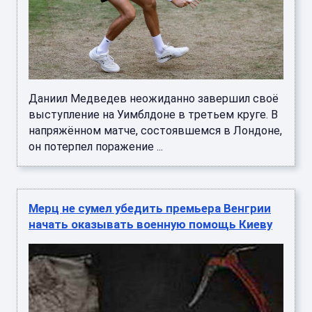
Даниил Медведев неожиданно завершил своё
выступление на Уимблдоне в третьем круге. В
напряжённом матче, состоявшемся в Лондоне,
он потерпел поражение ...
Мерц не сумел убедить премьера Венгрии
начать оказывать военную помощь Киеву