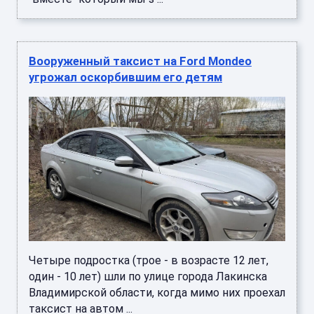
Вооруженный таксист на Ford Mondeo
угрожал оскорбившим его детям
Четыре подростка (трое - в возрасте 12 лет,
один - 10 лет) шли по улице города Лакинска
Владимирской области, когда мимо них проехал
таксист на автом ...