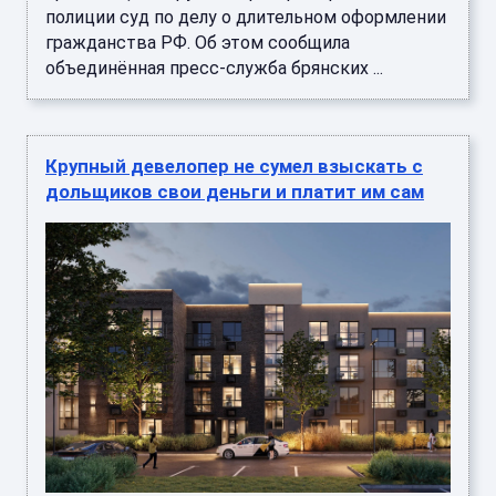
полиции суд по делу о длительном оформлении
гражданства РФ. Об этом сообщила
объединённая пресс-служба брянских ...
Крупный девелопер не сумел взыскать с
дольщиков свои деньги и платит им сам