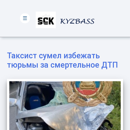
☰
Таксист сумел избежать
тюрьмы за смертельное ДТП