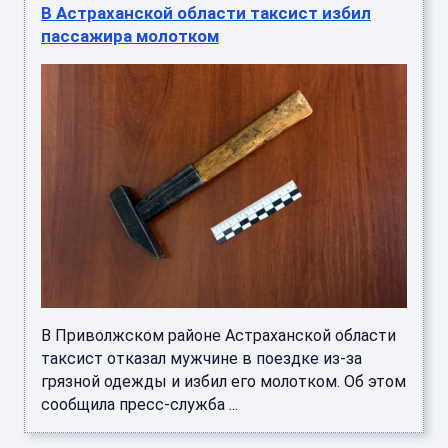
В Астраханской области таксист избил
пассажира молотком
В Приволжском районе Астраханской области
таксист отказал мужчине в поездке из-за
грязной одежды и избил его молотком. Об этом
сообщила пресс-служба ...