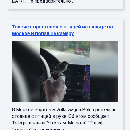
БАТЯ". По предварительно ...
Таксист проехался с птицей на пальце по
Москве и попал на камеру
В Москве водитель Volkswagen Polo проехал по
столице с птицей в руке. Об этом сообщает
Telegram-канал "Что там, Москва". "Тариф
"вместе" который мы з ...