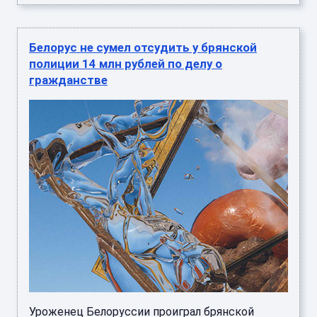
Белорус не сумел отсудить у брянской
полиции 14 млн рублей по делу о
гражданстве
Уроженец Белоруссии проиграл брянской