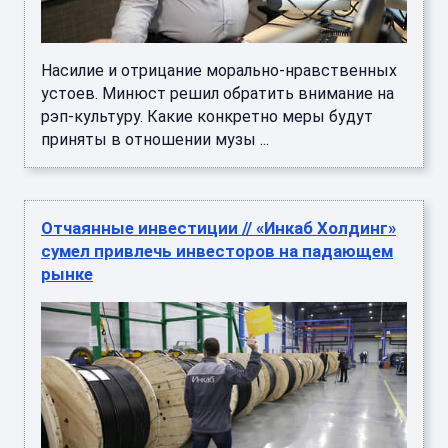
Насилие и отрицание морально-нравственных
устоев. Минюст решил обратить внимание на
рэп-культуру. Какие конкретно меры будут
приняты в отношении музы ...
Отчаянные инвестиции // «Инкаб Холдинг»
сумел привлечь инвесторов на падающем
рынке