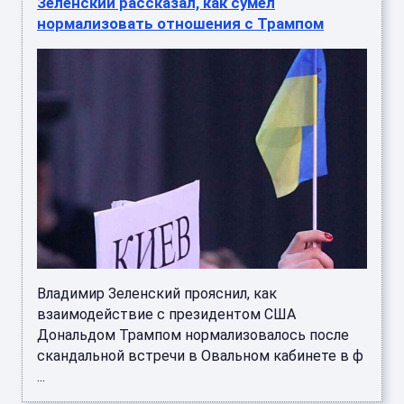
Зеленский рассказал, как сумел
нормализовать отношения с Трампом
Владимир Зеленский прояснил, как
взаимодействие с президентом США
Дональдом Трампом нормализовалось после
скандальной встречи в Овальном кабинете в ф
...