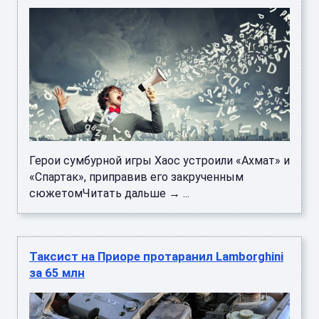
Герои сумбурной игры Хаос устроили «Ахмат» и
«Спартак», приправив его закрученным
сюжетомЧитать дальше → ...
Таксист на Приоре протаранил Lamborghini
за 65 млн