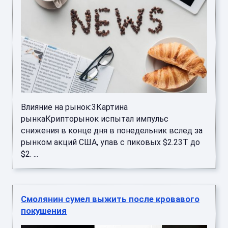
Влияние на рынок:3Картина
рынкаКрипторынок испытал импульс
снижения в конце дня в понедельник вслед за
рынком акций США, упав с пиковых $2.23T до
$2. ...
Смолянин сумел выжить после кровавого
покушения