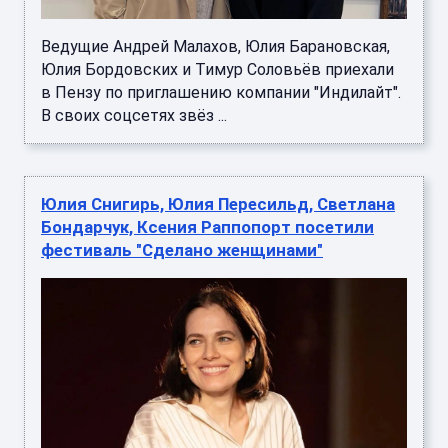
Ведущие Андрей Малахов, Юлия Барановская,
Юлия Бордовских и Тимур Соловьёв приехали
в Пензу по приглашению компании "Индилайт".
В своих соцсетях звёз ...
Юлия Снигирь, Юлия Пересильд, Светлана
Бондарчук, Ксения Раппопорт посетили
фестиваль "Сделано женщинами"