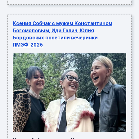
Ксения Собчак с мужем Константином
Богомоловым, Ида Галич, Юлия
Бордовских посетили вечеринки
ПМЭФ-2026