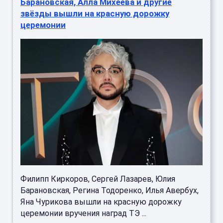
Барановская, Алла Михеева и другие
звёзды вышли на красную дорожку
церемонии
Филипп Киркоров, Сергей Лазарев, Юлия
Барановская, Регина Тодоренко, Илья Авербух,
Яна Чурикова вышли на красную дорожку
церемонии вручения наград ТЭ ...