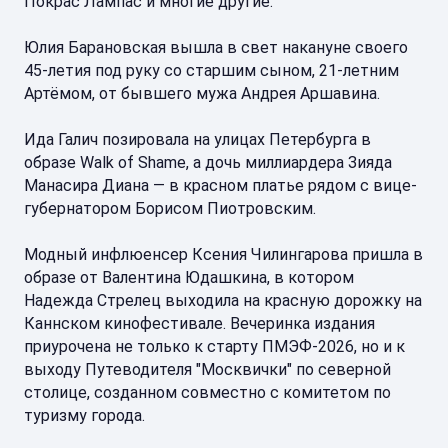
Покрас Лампас и многие другие.
Юлия Барановская вышла в свет накануне своего
45-летия под руку со старшим сыном, 21-летним
Артёмом, от бывшего мужа Андрея Аршавина.
Ида Галич позировала на улицах Петербурга в
образе Walk of Shame, а дочь миллиардера Зияда
Манасира Диана — в красном платье рядом с вице-
губернатором Борисом Пиотровским.
Модный инфлюенсер Ксения Чилингарова пришла в
образе от Валентина Юдашкина, в котором
Надежда Стрелец выходила на красную дорожку на
Каннском кинофестивале. Вечеринка издания
приурочена не только к старту ПМЭФ-2026, но и к
выходу Путеводителя "Москвички" по северной
столице, созданном совместно с комитетом по
туризму города.