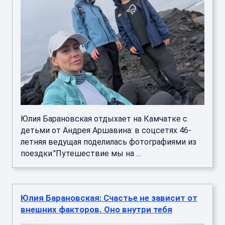
Юлия Барановская отдыхает на Камчатке с
детьми от Андрея Аршавина: в соцсетях 46-
летняя ведущая поделилась фотографиями из
поездки."Путешествие мы на ...
Юлия Барановская: Счастье не зависит от
внешних факторов. Оно внутри тебя