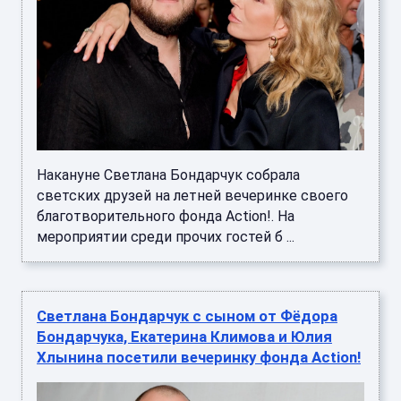
Накануне Светлана Бондарчук собрала
светских друзей на летней вечеринке своего
благотворительного фонда Action!. На
мероприятии среди прочих гостей б ...
Светлана Бондарчук с сыном от Фёдора
Бондарчука, Екатерина Климова и Юлия
Хлынина посетили вечеринку фонда Action!