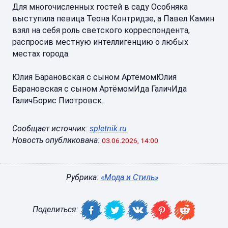
Для многочисленных гостей в саду Особняка
выступила певица Теона Контридзе, а Павел Камин
взял на себя роль светского корреспондента,
распросив местную интеллигенцию о любых
местах города.
Юлия Барановская с сыном АртёмомЮлия
Барановская с сыном АртёмомИда ГаличИда
ГаличБорис Пиотровск.
Сообщает источник:
spletnik.ru
Новость опубликована:
03.06.2026, 14:00
Рубрика:
«Мода и Стиль»
Поделиться: