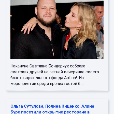
Накануне Светлана Бондарчук собрала
светских друзей на летней вечеринке своего
благотворительного фонда Action!. На
мероприятии среди прочих гостей б ...
Ольга Сутулова, Полина Киценко, Алина
Буре посетили открытие ресторана в