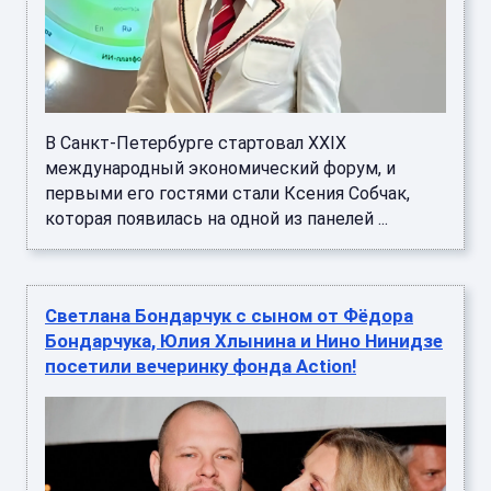
В Санкт-Петербурге стартовал XXIX
международный экономический форум, и
первыми его гостями стали Ксения Собчак,
которая появилась на одной из панелей ...
Светлана Бондарчук с сыном от Фёдора
Бондарчука, Юлия Хлынина и Нино Нинидзе
посетили вечеринку фонда Action!