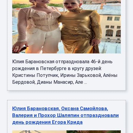
Юлия Барановская отпраздновала 46-й день
рождения в Петербурге в кругу друзей:
Кристины Потупчик, Ирины Зарьковой, Алёны
Бердовой, Дианы Манасир, Але ...
Юлия Барановская, Оксана Самойлова,
Валерия и Прохор Шаляпин отпраздновали
день рождения Егора Крида