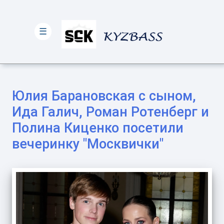
☰
Юлия Барановская с сыном,
Ида Галич, Роман Ротенберг и
Полина Киценко посетили
вечеринку "Москвички"