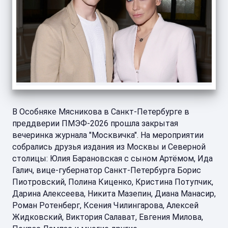
В Особняке Мясникова в Санкт-Петербурге в
преддверии ПМЭФ-2026 прошла закрытая
вечеринка журнала "Москвичка". На мероприятии
собрались друзья издания из Москвы и Северной
столицы: Юлия Барановская с сыном Артёмом, Ида
Галич, вице-губернатор Санкт-Петербурга Борис
Пиотровский, Полина Киценко, Кристина Потупчик,
Дарина Алексеева, Никита Мазепин, Диана Манасир,
Роман Ротенберг, Ксения Чилингарова, Алексей
Жидковский, Виктория Салават, Евгения Милова,