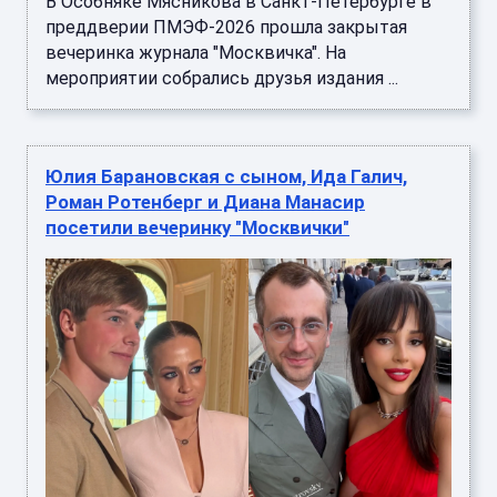
В Особняке Мясникова в Санкт-Петербурге в
преддверии ПМЭФ-2026 прошла закрытая
вечеринка журнала "Москвичка". На
мероприятии собрались друзья издания ...
Юлия Барановская с сыном, Ида Галич,
Роман Ротенберг и Диана Манасир
посетили вечеринку "Москвички"