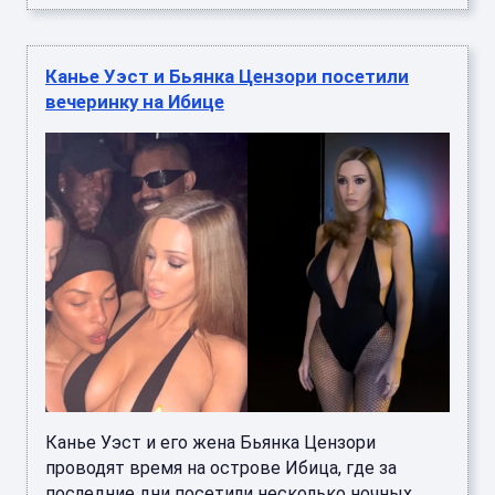
Канье Уэст и Бьянка Цензори посетили
вечеринку на Ибице
Канье Уэст и его жена Бьянка Цензори
проводят время на острове Ибица, где за
последние дни посетили несколько ночных