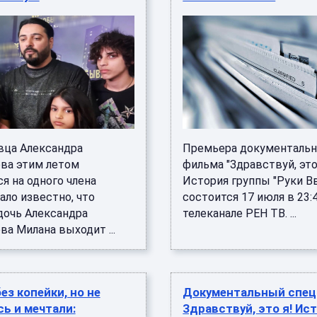
вца Александра
Премьера документальн
ва этим летом
фильма "Здравствуй, это
я на одного члена
История группы "Руки Вв
ало известно, что
состоится 17 июля в 23:
дочь Александра
телеканале РЕН ТВ. ...
а Милана выходит ...
ез копейки, но не
Документальный спец
ь и мечтали:
Здравствуй, это я! Ис