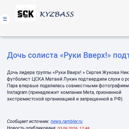
☰
Дочь солиста «Руки Вверх!» по
Дочь лидера группы «Руки Вверх! » Сергея Жукова Ник
футболист ЦСКА Матвей Лукин подтвердили слухи о р
Пара впервые поделилась совместными фотографиям
Instagram (принадлежит компании Meta, признанной
экстремистской организацией и запрещенной в РФ).
Сообщает источник:
news.rambler.ru
Новость опубликована:
03.06.2026, 17:48