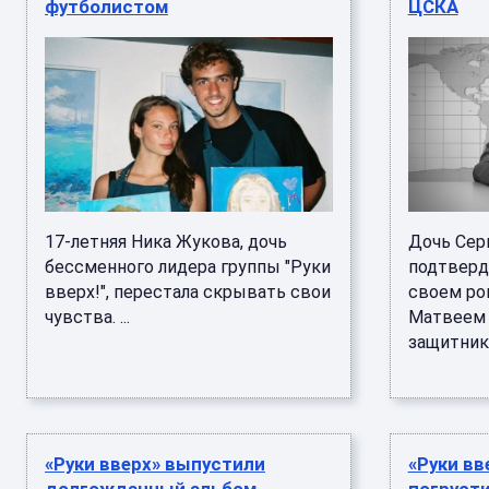
футболистом
ЦСКА
17-летняя Ника Жукова, дочь
Дочь Сер
бессменного лидера группы "Руки
подтверд
вверх!", перестала скрывать свои
своем ро
чувства. ...
Матвеем 
защитник 
«Руки вверх» выпустили
«Руки вв