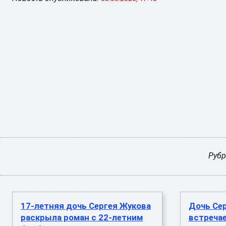
Рубр
17-летняя дочь Сергея Жукова
Дочь Се
раскрыла роман с 22-летним
встреча