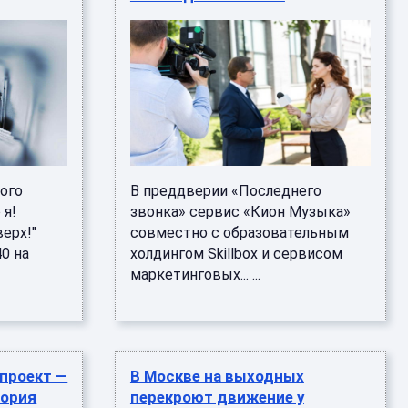
ого
В преддверии «Последнего
 я!
звонка» сервис «Кион Музыка»
ерх!"
совместно с образовательным
40 на
холдингом Skillbox и сервисом
маркетинговых... ...
проект —
В Москве на выходных
тория
перекроют движение у