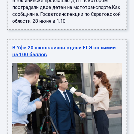
В Калининске произошло ДТП, в котором
пострадали двое детей на мототранспорте.Как
сообщили в Госавтоинспекции по Саратовской
области, 28 июня в 1.10 ...
В Уфе 20 школьников сдали ЕГЭ по химии
на 100 баллов