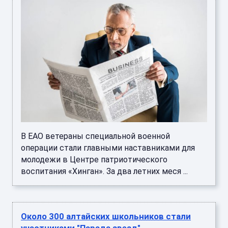
В ЕАО ветераны специальной военной
операции стали главными наставниками для
молодежи в Центре патриотического
воспитания «Хинган». За два летних меся ...
Около 300 алтайских школьников стали
участниками "Парада звезд"