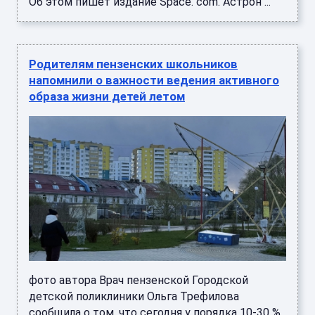
Об этом пишет издание Space. com. Астрон ...
Родителям пензенских школьников
напомнили о важности ведения активного
образа жизни детей летом
фото автора Врач пензенской Городской
детской поликлиники Ольга Трефилова
сообщила о том, что сегодня у порядка 10-30 %