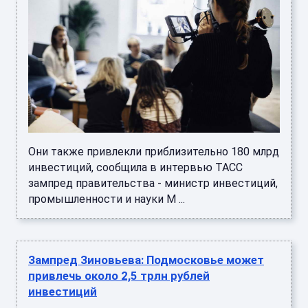
Они также привлекли приблизительно 180 млрд
инвестиций, сообщила в интервью ТАСС
зампред правительства - министр инвестиций,
промышленности и науки М ...
Зампред Зиновьева: Подмосковье может
привлечь около 2,5 трлн рублей
инвестиций