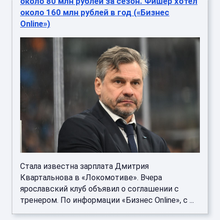
около 80 млн рублей за сезон. Фишер хотел
около 160 млн рублей в год («Бизнес
Online»)
Стала известна зарплата Дмитрия
Квартальнова в «Локомотиве». Вчера
ярославский клуб объявил о соглашении с
тренером. По информации «Бизнес Online», с ...