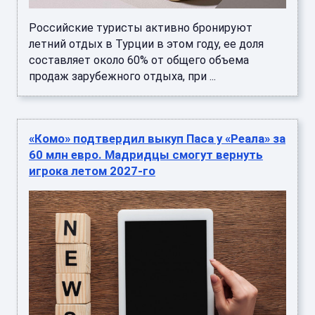
Российские туристы активно бронируют
летний отдых в Турции в этом году, ее доля
составляет около 60% от общего объема
продаж зарубежного отдыха, при ...
«Комо» подтвердил выкуп Паса у «Реала» за
60 млн евро. Мадридцы смогут вернуть
игрока летом 2027-го