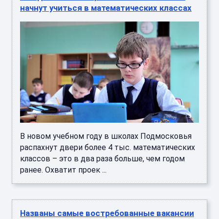
начнут учиться в математических классах
В новом учебном году в школах Подмосковья
распахнут двери более 4 тыс. математических
классов – это в два раза больше, чем годом
ранее. Охватит проек ...
Названы самые востребованные вакансии