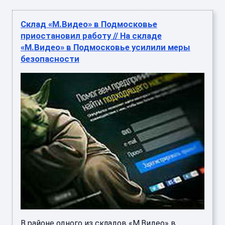
Склад «М.Видео» в Подмосковье
приостановил работу // На складе
«М.Видео» в Подмосковье усилили меры
безопасности
В районе одного из складов «М.Видео» в