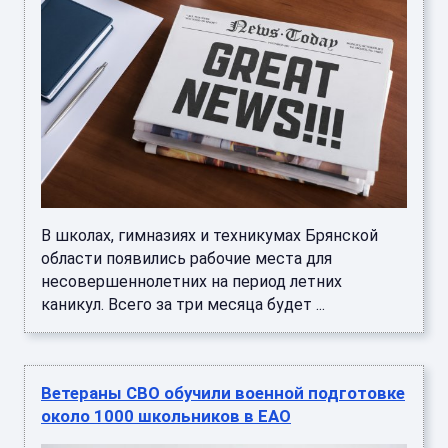
В школах, гимназиях и техникумах Брянской
области появились рабочие места для
несовершеннолетних на период летних
каникул. Всего за три месяца будет ...
Ветераны СВО обучили военной подготовке
около 1000 школьников в ЕАО