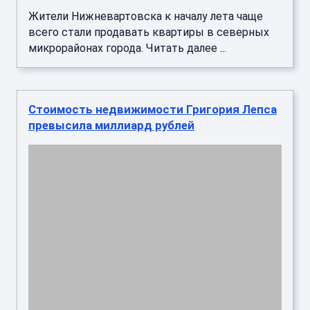
Народный артист России Григорий Лепс
владеет недвижимостью, стоимость которой
превышает миллиард рублей. Об этом
сообщает Telegram-канал "Звездач". С ...
Затопление Невинномысска может
обойтись казне в миллиард рублей