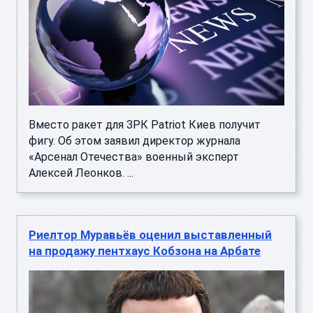
Вместо ракет для ЗРК Patriot Киев получит
фигу. Об этом заявил директор журнала
«Арсенал Отечества» военный эксперт
Алексей Леонков. ...
Риелтор Муравьёв оценил выставленный
на продажу пентхаус Кобзона на Арбате