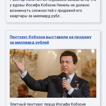
у вдовы Иосифа Кобзона Нинель не должно
возникнуть сложностей с продажей его
квартиры за миллиард рубл ...
Пентхаус Кобзона выставили на продажу
за миллиард рублей
Элитный пентхаус певца Иосифа Кобзона