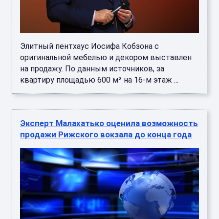
Элитный пентхаус Иосифа Кобзона с
оригинальной мебелью и декором выставлен
на продажу. По данным источников, за
квартиру площадью 600 м² на 16‑м этаж ...
Эксперт Малахатько оценила возможность
продажи Рижского вокзала до конца года