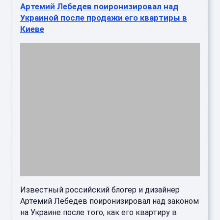
Известный российский блогер и дизайнер
Артемий Лебедев поиронизировал над законом
на Украине после того, как его квартиру в
Киеве продали на аукционе ...
В Ханты-Мансийске назвали самые
популярные районы для продажи
квартиры