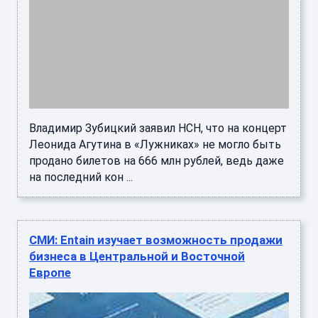
СМИ: Entain изучает возможность продажи
бизнеса в Центральной и Восточной
Европе
Гемблинг-холдинг Entain рассматривает