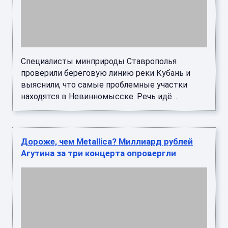
Дороже, чем Metallica? Миллиард рублей
Агутина за три концерта опровергли
Владимир Зубицкий заявил НСН, что на концерт
Леонида Агутина в «Лужниках» не могло быть
продано билетов на 666 млн рублей, ведь даже
на последний кон ...