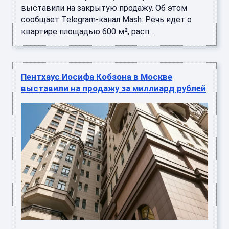
выставили на закрытую продажу. Об этом
сообщает Telegram-канал Mash. Речь идет о
квартире площадью 600 м², расп ...
Пентхаус Иосифа Кобзона в Москве
выставили на продажу за миллиард рублей