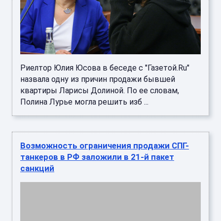
Риелтор Юлия Юсова в беседе с "Газетой.Ru"
назвала одну из причин продажи бывшей
квартиры Ларисы Долиной. По ее словам,
Полина Лурье могла решить изб ...
Возможность ограничения продажи СПГ-
танкеров в РФ заложили в 21-й пакет
санкций