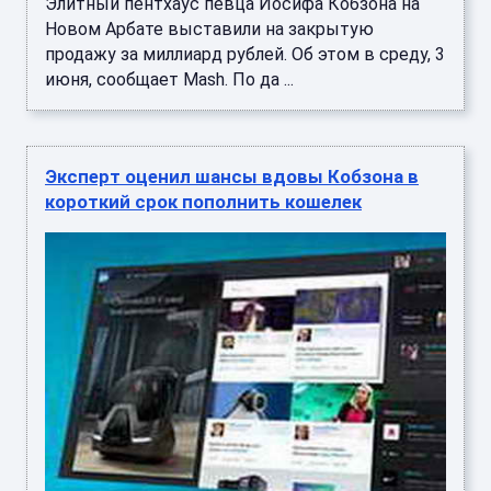
Элитный пентхаус певца Иосифа Кобзона на
Новом Арбате выставили на закрытую
продажу за миллиард рублей. Об этом в среду, 3
июня, сообщает Mash. По да ...
Эксперт оценил шансы вдовы Кобзона в
короткий срок пополнить кошелек