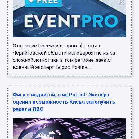
Открытие Россией второго фронта в
Черниговской области маловероятно из-за
сложной логистики в том регионе, заявил
военный эксперт Борис Рожин. ...
Фигу с надвигой, а не Patriot: Эксперт
оценил возможность Киева заполучить
ракеты ПВО