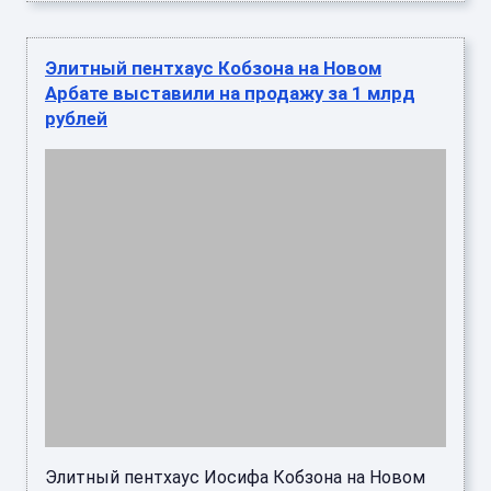
Элитный пентхаус Кобзона на Новом
Арбате выставили на продажу за 1 млрд
рублей
Элитный пентхаус Иосифа Кобзона на Новом