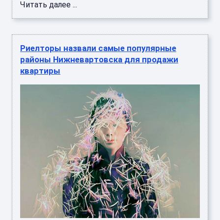
Жители Нижневартовска к началу лета чаще
всего стали продавать квартиры в северных
микрорайонах города. Читать далее ...
Cтоимость недвижимости Григория Лепса
превысила миллиард рублей