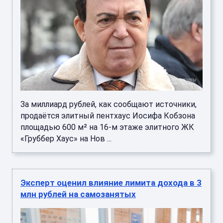
За миллиард рублей, как сообщают источники,
продаётся элитный пентхаус Иосифа Кобзона
площадью 600 м² на 16‑м этаже элитного ЖК
«Груббер Хаус» на Нов ...
Эксперт оценил влияние лимита дохода в 3
млн рублей на самозанятых