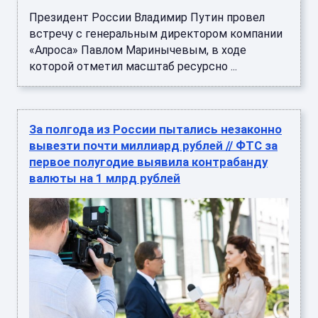
Президент России Владимир Путин провел
встречу с генеральным директором компании
«Алроса» Павлом Маринычевым, в ходе
которой отметил масштаб ресурсно ...
За полгода из России пытались незаконно
вывезти почти миллиард рублей // ФТС за
первое полугодие выявила контрабанду
валюты на 1 млрд рублей