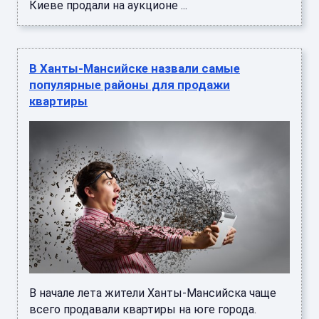
В начале лета жители Ханты-Мансийска чаще
всего продавали квартиры на юге города.
Читать далее ...
Риелторы назвали самые популярные
районы Нижневартовска для продажи
квартиры