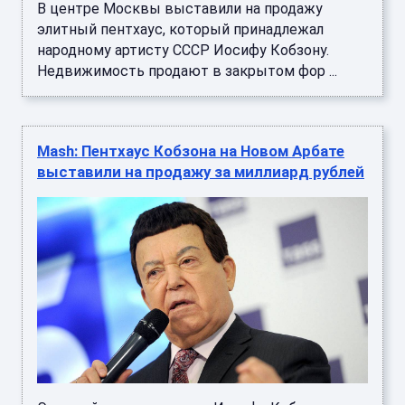
В центре Москвы выставили на продажу
элитный пентхаус, который принадлежал
народному артисту СССР Иосифу Кобзону.
Недвижимость продают в закрытом фор ...
Mash: Пентхаус Кобзона на Новом Арбате
выставили на продажу за миллиард рублей