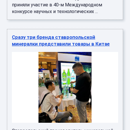
приняли участие в 40-м Международном
конкурсе научных и технологических ...
Сразу три бренда ставропольской
минералки представили товары в Китае