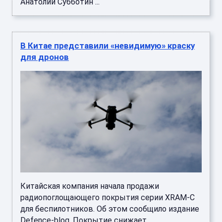
Анатолий Субботин ...
В Китае представили «невидимую» краску
для дронов
Китайская компания начала продажи
радиопоглощающего покрытия серии XRAM-C
для беспилотников. Об этом сообщило издание
Defence-blog. Покрытие снижает ...