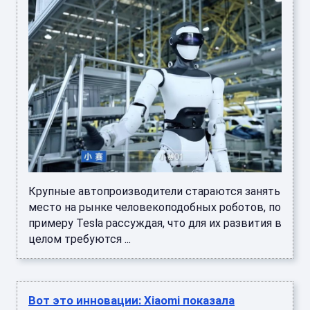
Крупные автопроизводители стараются занять
место на рынке человекоподобных роботов, по
примеру Tesla рассуждая, что для их развития в
целом требуются ...
Вот это инновации: Xiaomi показала