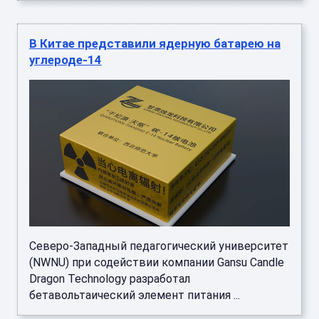
В Китае представили ядерную батарею на
углероде-14
Северо-Западный педагогический университет
(NWNU) при содействии компании Gansu Candle
Dragon Technology разработал
бетавольтаический элемент питания ...