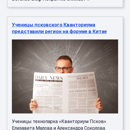
Ученицы псковского Кванториума
представили регион на форуме в Китае
Ученицы технопарка «Кванториум Псков»
Елизавета Малова и Александра Соколова