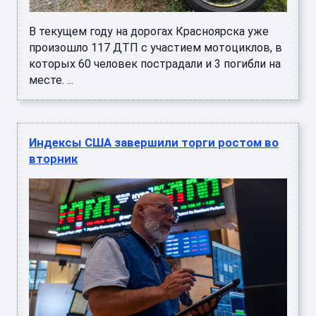
В текущем году на дорогах Красноярска уже
произошло 117 ДТП с участием мотоциклов, в
которых 60 человек пострадали и 3 погибли на
месте. ...
Индексы США завершили торги ростом во
вторник