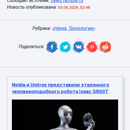
Сообщает источник:
news.rambler.ru
Новость опубликована:
05.06.2026, 02:48
Рубрика:
«Наука, Технологии»
Поделиться:
Nvidia и Unitree представили эталонного
человекоподобного робота Isaac GR00T