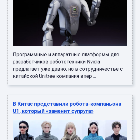
Программные и аппаратные платформы для
разработчиков робототехники Nvidia
предлагает уже давно, но в сотрудничестве с
китайской Unitree компания впер ...
В Китае представили робота-компаньона
U1, который «заменит супруга»