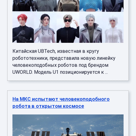
Китайская UBTech, известная в кругу
робототехники, представила новую линейку
человекоподобных роботов под брендом
UWORLD. Модель U1 позиционируется к ...
На МКС испытают человекоподобного
робота в открытом космосе