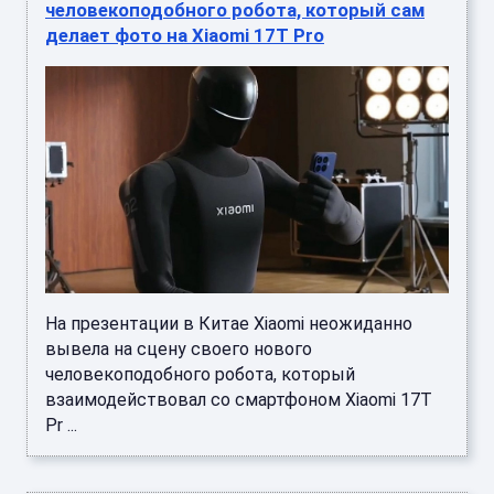
человекоподобного робота, который сам
делает фото на Xiaomi 17T Pro
На презентации в Китае Xiaomi неожиданно
вывела на сцену своего нового
человекоподобного робота, который
взаимодействовал со смартфоном Xiaomi 17T
Pr ...