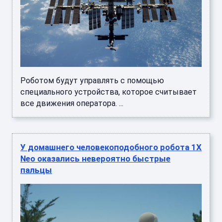
Роботом будут управлять с помощью
специального устройства, которое считывает
все движения оператора. ...
У домашнего человекоподобного робота 1X
Neo оказались невероятно быстрые
пальцы