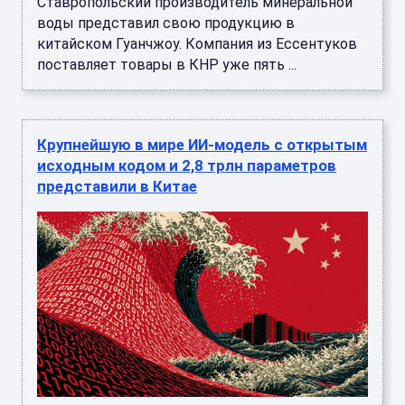
Ставропольский производитель минеральной
воды представил свою продукцию в
китайском Гуанчжоу. Компания из Ессентуков
поставляет товары в КНР уже пять ...
Крупнейшую в мире ИИ-модель с открытым
исходным кодом и 2,8 трлн параметров
представили в Китае