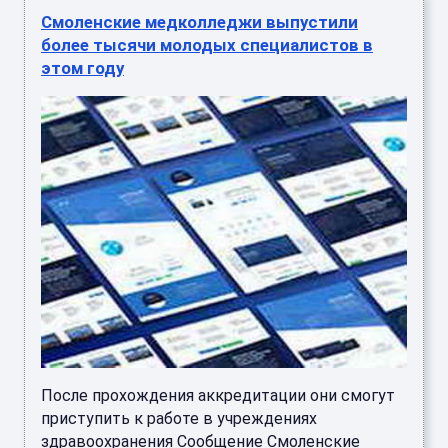
Смоленские медколледжи выпустили
более тысячи молодых специалистов в
этом году
После прохождения аккредитации они смогут
приступить к работе в учреждениях
здравоохранения Сообщение Смоленские