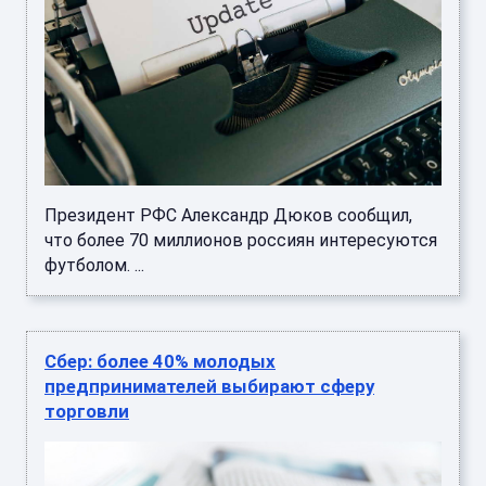
Президент РФС Александр Дюков сообщил,
что более 70 миллионов россиян интересуются
футболом. ...
Сбер: более 40% молодых
предпринимателей выбирают сферу
торговли