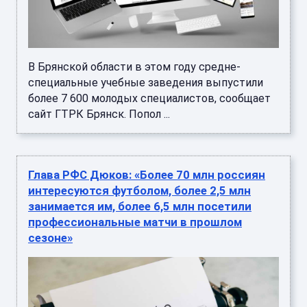
В Брянской области в этом году средне-
специальные учебные заведения выпустили
более 7 600 молодых специалистов, сообщает
сайт ГТРК Брянск. Попол ...
Глава РФС Дюков: «Более 70 млн россиян
интересуются футболом, более 2,5 млн
занимается им, более 6,5 млн посетили
профессиональные матчи в прошлом
сезоне»