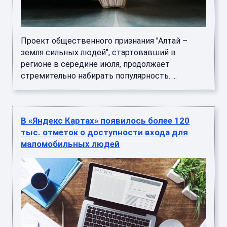
Проект общественного признания "Алтай –
земля сильных людей", стартовавший в
регионе в середине июля, продолжает
стремительно набирать популярность. ...
В «Яндекс Картах» появилось более 120
тыс. отметок о доступности входа для
маломобильных людей