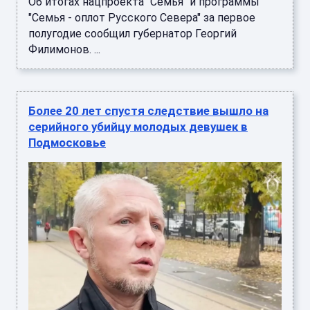
Об итогах нацпроекта "Семья" и программы
"Семья - оплот Русского Севера" за первое
полугодие сообщил губернатор Георгий
Филимонов. ...
Более 20 лет спустя следствие вышло на
серийного убийцу молодых девушек в
Подмосковье