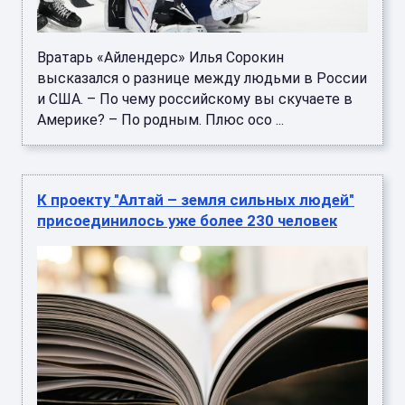
Вратарь «Айлендерс» Илья Сорокин
высказался о разнице между людьми в России
и США. – По чему российскому вы скучаете в
Америке? – По родным. Плюс осо ...
К проекту "Алтай – земля сильных людей"
присоединилось уже более 230 человек